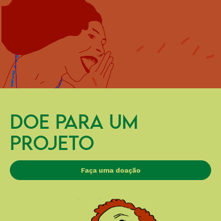
DOE PARA UM
PROJETO
Faça uma doação