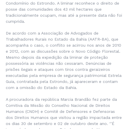
Condomínio do Estrondo. A liminar reconhece o direito de
posse das comunidades dos 43 mil hectares que
tradicionalmente ocupam, mas até a presente data não foi
cumprida.
De acordo com a Associação de Advogados de
Trabalhadores Rurais no Estado da Bahia (AATR-BA), que
acompanha o caso, o conflito se acirrou nos anos de 2010
e 2012, com as discussões sobre o Novo Código Florestal.
Mesmo depois da expedição da liminar de proteção
possessória as violências não cessaram. Denúncias de
prisões ilegais e ataques com tiros contra geraizeiros
executadas pela empresa de segurança patrimonial Estrela
Guia, contratada pela Estrondo, já apareceram e contam
com a omissão do Estado da Bahia.
A procuradora da república Marcia Brandão fez parte da
Comitiva da Missão do Conselho Nacional de Direitos
Humanos (CNDH) e Comitê de Defensores e Defensoras
dos Direitos Humanos que visitou a região impactada entre
os dias 30 de setembro e 02 de outubro deste ano. ‘’É