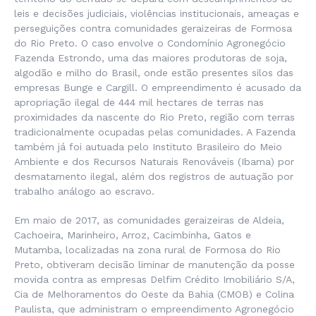
leis e decisões judiciais, violências institucionais, ameaças e
perseguições contra comunidades geraizeiras de Formosa
do Rio Preto. O caso envolve o Condomínio Agronegócio
Fazenda Estrondo, uma das maiores produtoras de soja,
algodão e milho do Brasil, onde estão presentes silos das
empresas Bunge e Cargill. O empreendimento é acusado da
apropriação ilegal de 444 mil hectares de terras nas
proximidades da nascente do Rio Preto, região com terras
tradicionalmente ocupadas pelas comunidades. A Fazenda
também já foi autuada pelo Instituto Brasileiro do Meio
Ambiente e dos Recursos Naturais Renováveis (Ibama) por
desmatamento ilegal, além dos registros de autuação por
trabalho análogo ao escravo.
Em maio de 2017, as comunidades geraizeiras de Aldeia,
Cachoeira, Marinheiro, Arroz, Cacimbinha, Gatos e
Mutamba, localizadas na zona rural de Formosa do Rio
Preto, obtiveram decisão liminar de manutenção da posse
movida contra as empresas Delfim Crédito Imobiliário S/A,
Cia de Melhoramentos do Oeste da Bahia (CMOB) e Colina
Paulista, que administram o empreendimento Agronegócio