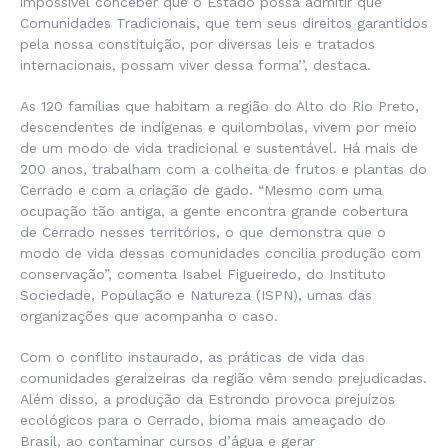
impossível conceber que o Estado possa admitir que
Comunidades Tradicionais, que tem seus direitos garantidos
pela nossa constituição, por diversas leis e tratados
internacionais, possam viver dessa forma’’, destaca.
As 120 famílias que habitam a região do Alto do Rio Preto,
descendentes de indígenas e quilombolas, vivem por meio
de um modo de vida tradicional e sustentável. Há mais de
200 anos, trabalham com a colheita de frutos e plantas do
Cerrado e com a criação de gado. “Mesmo com uma
ocupação tão antiga, a gente encontra grande cobertura
de Cerrado nesses territórios, o que demonstra que o
modo de vida dessas comunidades concilia produção com
conservação”, comenta Isabel Figueiredo, do Instituto
Sociedade, População e Natureza (ISPN), umas das
organizações que acompanha o caso.
Com o conflito instaurado, as práticas de vida das
comunidades geraizeiras da região vêm sendo prejudicadas.
Além disso, a produção da Estrondo provoca prejuízos
ecológicos para o Cerrado, bioma mais ameaçado do
Brasil, ao contaminar cursos d’água e gerar