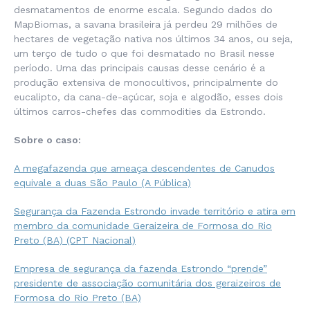
desmatamentos de enorme escala. Segundo dados do
MapBiomas, a savana brasileira já perdeu 29 milhões de
hectares de vegetação nativa nos últimos 34 anos, ou seja,
um terço de tudo o que foi desmatado no Brasil nesse
período. Uma das principais causas desse cenário é a
produção extensiva de monocultivos, principalmente do
eucalipto, da cana-de-açúcar, soja e algodão, esses dois
últimos carros-chefes das commodities da Estrondo.
Sobre o caso:
A megafazenda que ameaça descendentes de Canudos
equivale a duas São Paulo (A Pública)
Segurança da Fazenda Estrondo invade território e atira em
membro da comunidade Geraizeira de Formosa do Rio
Preto (BA) (CPT Nacional)
Empresa de segurança da fazenda Estrondo “prende”
presidente de associação comunitária dos geraizeiros de
Formosa do Rio Preto (BA)