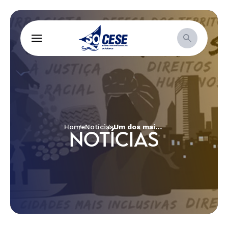
Home
Notícias
Um dos maiores casos de grilagem do Brasil é tema de Audiência Pública
NOTÍCIAS