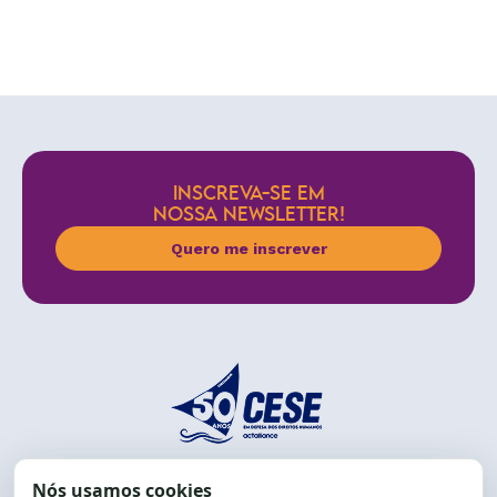
INSCREVA-SE EM
NOSSA NEWSLETTER!
Quero me inscrever
End.: R. da Graça, 150. Graça