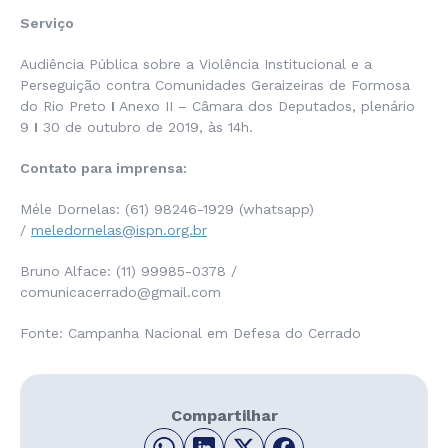
Serviço
Audiência Pública sobre a Violência Institucional e a
Perseguição contra Comunidades Geraizeiras de Formosa
do Rio Preto
I
Anexo II – Câmara dos Deputados, plenário
9
I
30 de outubro de 2019, às 14h.
Contato para imprensa:
Méle Dornelas: (61) 98246-1929 (whatsapp)
/
meledornelas@ispn.org.br
Bruno Alface: (11) 99985-0378 /
comunicacerrado@gmail.com
Fonte: Campanha Nacional em Defesa do Cerrado
Compartilhar