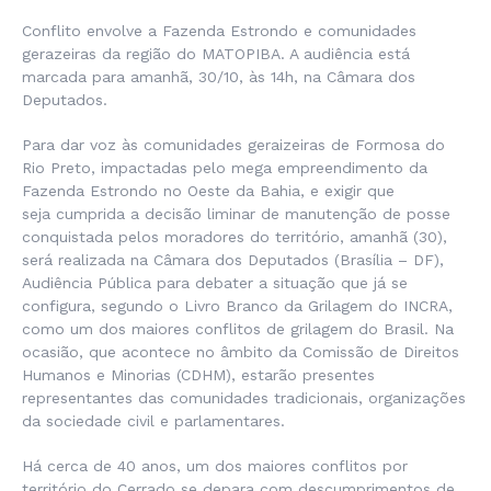
Conflito envolve a Fazenda Estrondo e comunidades
gerazeiras da região do MATOPIBA. A audiência está
marcada para amanhã, 30/10, às 14h, na Câmara dos
Deputados.
Para dar voz às comunidades geraizeiras de Formosa do
Rio Preto, impactadas pelo mega empreendimento da
Fazenda Estrondo no Oeste da Bahia, e exigir que
seja cumprida a decisão liminar de manutenção de posse
conquistada pelos moradores do território, amanhã (30),
será realizada na Câmara dos Deputados (Brasília – DF),
Audiência Pública para debater a situação que já se
configura, segundo o Livro Branco da Grilagem do INCRA,
como um dos maiores conflitos de grilagem do Brasil. Na
ocasião, que acontece no âmbito da Comissão de Direitos
Humanos e Minorias (CDHM), estarão presentes
representantes das comunidades tradicionais, organizações
da sociedade civil e parlamentares.
Há cerca de 40 anos, um dos maiores conflitos por
território do Cerrado se depara com descumprimentos de