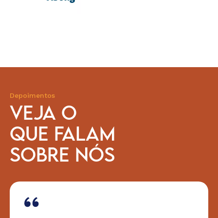
Depoimentos
VEJA O
QUE FALAM
SOBRE NÓS