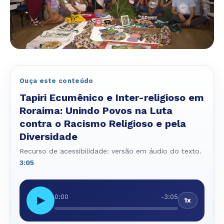
Ouça este conteúdo
Tapiri Ecumênico e Inter-religioso em
Roraima: Unindo Povos na Luta
contra o Racismo Religioso e pela
Diversidade
Recurso de acessibilidade: versão em áudio do texto.
3:05
0:00
-3:05
▶
1x