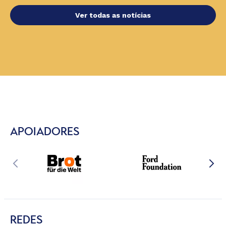
Ver todas as notícias
APOIADORES
REDES