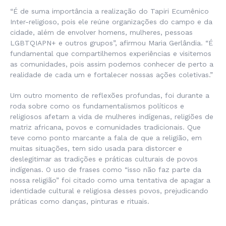
“É de suma importância a realização do Tapiri Ecumênico
Inter-religioso, pois ele reúne organizações do campo e da
cidade, além de envolver homens, mulheres, pessoas
LGBTQIAPN+ e outros grupos”, afirmou Maria Gerlândia. “É
fundamental que compartilhemos experiências e visitemos
as comunidades, pois assim podemos conhecer de perto a
realidade de cada um e fortalecer nossas ações coletivas.”
Um outro momento de reflexões profundas, foi durante a
roda sobre como os fundamentalismos políticos e
religiosos afetam a vida de mulheres indígenas, religiões de
matriz africana, povos e comunidades tradicionais. Que
teve como ponto marcante a fala de que a religião, em
muitas situações, tem sido usada para distorcer e
deslegitimar as tradições e práticas culturais de povos
indígenas. O uso de frases como “isso não faz parte da
nossa religião” foi citado como uma tentativa de apagar a
identidade cultural e religiosa desses povos, prejudicando
práticas como danças, pinturas e rituais.