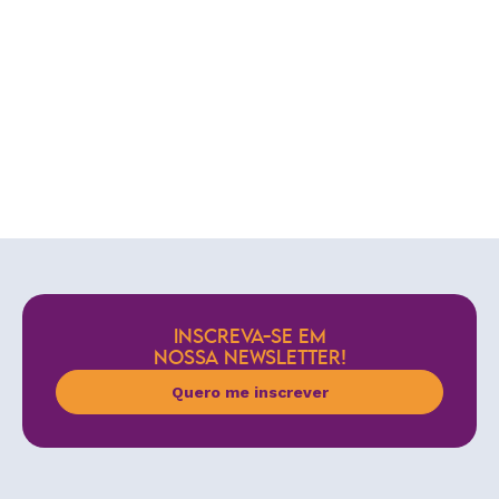
INSCREVA-SE EM
NOSSA NEWSLETTER!
Quero me inscrever