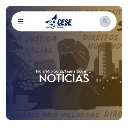
Home
Notícias
Tapiri Ecumênico e Inter-religioso em Roraima: Unindo Povos na Luta contra o Racismo Religioso e pela Diversidade
NOTÍCIAS