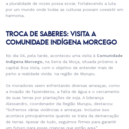
a pluralidade de vozes possa ecoar, fortalecendo a luta
por um mundo onde todas as culturas possam coexistir em
harmonia.
TROCA DE SABERES: VISITA A
COMUNIDADE INDÍGENA MORCEGO
No dia 04, pela tarde, aconteceu uma visita à
Comunidade
Indígena Morcego,
na Serra da Moça, situada próximo a
capital Boa Vista, com o objetivo de entender mais de
perto a realidade vivida na região de Murupu.
Os moradores veem enfrentando diversas ameaças, como
a invasão de fazendeiros, a falta de água e o cercamento
de suas terras por plantações de soja. A liderança
Alessandro, coordenador da Região Murupu, destacou:
“Sofremos várias violências e ameaças. Inclusive isso
acontece principalmente quando se trata da demarcação
de terras. Apesar de tudo, seguimos firmes para garantir
um futuro para essas crianças que estão aqui.”