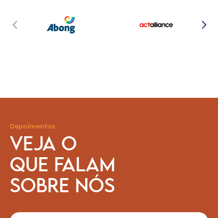
Depoimentos
VEJA O
QUE FALAM
SOBRE NÓS