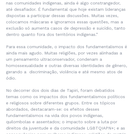
nas comunidades indígenas, ainda é algo constrangedor,
até desafiador. É fundamental que hoje existam lideranças
dispostas a participar dessas discussões. Muitas vezes,
colocamos máscaras e ignoramos essas questões, mas a
exclusão só aumenta casos de depressão e suicídio, tanto
dentro quanto fora dos territórios indígenas.”
Para essa comunidade, o impacto dos fundamentalismos é
ainda mais agudo. Muitas religiões, por vezes alinhadas a
um pensamento ultraconservador, condenam a
homossexualidade e outras diversas identidades de gênero,
gerando a discriminação, violência e até mesmo atos de
ódio.
No decorrer dos dois dias de Tapiri, foram debatidos
temas como os impactos dos fundamentalismos políticos
e religiosos sobre diferentes grupos. Entre os tópicos
abordados, destacaram-se: os efeitos desses
fundamentalismos na vida dos povos indígenas,
quilombolas e assentados; o impacto sobre a luta por
direitos da juventude e da comunidade LGBTQIAPN+; e as