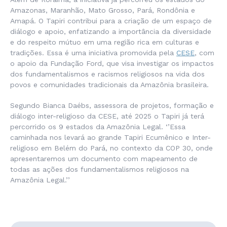
Amazonas, Maranhão, Mato Grosso, Pará, Rondônia e
Amapá. O Tapiri contribui para a criação de um espaço de
diálogo e apoio, enfatizando a importância da diversidade
e do respeito mútuo em uma região rica em culturas e
tradições. Essa é uma iniciativa promovida pela
CESE
, com
o apoio da Fundação Ford, que visa investigar os impactos
dos fundamentalismos e racismos religiosos na vida dos
povos e comunidades tradicionais da Amazônia brasileira.
Segundo Bianca Daébs, assessora de projetos, formação e
diálogo inter-religioso da CESE, até 2025 o Tapiri já terá
percorrido os 9 estados da Amazônia Legal. ‘’Essa
caminhada nos levará ao grande Tapiri Ecumênico e Inter-
religioso em Belém do Pará, no contexto da COP 30, onde
apresentaremos um documento com mapeamento de
todas as ações dos fundamentalismos religiosos na
Amazônia Legal.’’