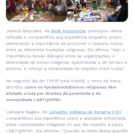
Jessica Greyciane, da
Rede Amazonizar
, participou dessa
reflexão e compartilhou sua experiência enquanto jovem,
destacando a importância de promover o respeito mútuo
entre as diferentes tradições religiosas. Ela afirma: “
Vejo a
importância desses diálogos entre as organizações. A
diversidade de povos indígenas, quilombolas e de terreiro é
enorme, e reforço a necessidade de respeito entre todos.”
No segundo dia do TAPIRI pela manhã, o tema da mesa
abordou
como os fundamentalismos religiosos têm
afetado a luta por direitos da juventude e da
comunidade LGBTQIAPN+
.
Leirejane Nagelo, do
Conselho Indígena de Roraima (CIR)
,
compartilhou sua experiência sobre a realidade enfrentada
pelas comunidades indígenas no que diz respeito à pauta
LGBTQIAPN+. Ela afirmou: “Quando se trata dessa questão