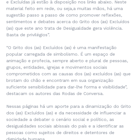
e Excluídas já estão à disposição nos links abaixo. Neste
material feito em rede, ou seja,a muitas mãos, há uma
sugestão passo a passo de como promover reflexões,
sentimentos e debates acerca do Grito dos (as) Excluídos
(as) que este ano trata de Desigualdade gera violência.
Basta de privilégios”.
“O Grito dos (as) Excluídos (as) é uma manifestação
popular carregada de simbolismo. É um espaço de
animação e profecia, sempre aberto e plural de pessoas,
grupos, entidades, igrejas e movimentos sociais
comprometidos com as causas dos (as) excluídos (as) que
brotam do chão e encontram em sua organização
suficiente sensibilidade para dar-lhe forma e visibilidade”,
destacam os autores das Rodas de Conversa.
Nessas páginas há um aporte para a dinamização do Grito
dos (as) Excluídos (as) e da necessidade de influenciar a
sociedade a debater o cenário social e político, as
desigualdades sociais abissais do país e a identificar as
pessoas como sujeitos de direitos e detentores de
dignidade humana.