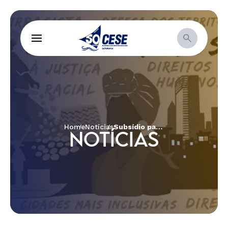
Home
Notícias
Subsídio para o Grito dos Excluídos(as) já está disponível
NOTÍCIAS