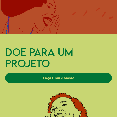
DOE PARA UM
PROJETO
Faça uma doação