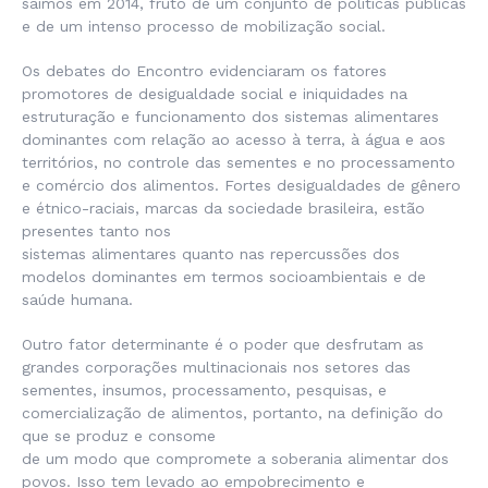
saímos em 2014, fruto de um conjunto de políticas públicas
e de um intenso processo de mobilização social.
Os debates do Encontro evidenciaram os fatores
promotores de desigualdade social e iniquidades na
estruturação e funcionamento dos sistemas alimentares
dominantes com relação ao acesso à terra, à água e aos
territórios, no controle das sementes e no processamento
e comércio dos alimentos. Fortes desigualdades de gênero
e étnico-raciais, marcas da sociedade brasileira, estão
presentes tanto nos
sistemas alimentares quanto nas repercussões dos
modelos dominantes em termos socioambientais e de
saúde humana.
Outro fator determinante é o poder que desfrutam as
grandes corporações multinacionais nos setores das
sementes, insumos, processamento, pesquisas, e
comercialização de alimentos, portanto, na definição do
que se produz e consome
de um modo que compromete a soberania alimentar dos
povos. Isso tem levado ao empobrecimento e