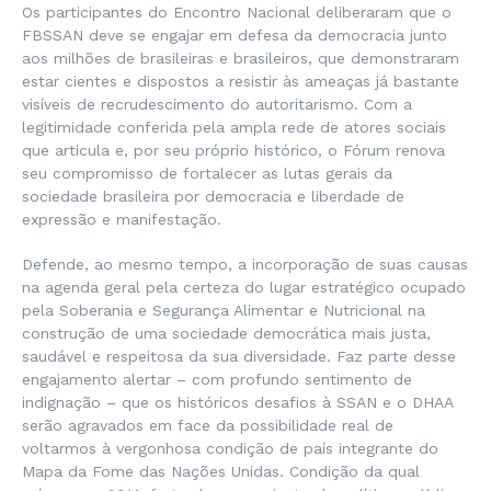
Os participantes do Encontro Nacional deliberaram que o
FBSSAN deve se engajar em defesa da democracia junto
aos milhões de brasileiras e brasileiros, que demonstraram
estar cientes e dispostos a resistir às ameaças já bastante
visíveis de recrudescimento do autoritarismo. Com a
legitimidade conferida pela ampla rede de atores sociais
que articula e, por seu próprio histórico, o Fórum renova
seu compromisso de fortalecer as lutas gerais da
sociedade brasileira por democracia e liberdade de
expressão e manifestação.
Defende, ao mesmo tempo, a incorporação de suas causas
na agenda geral pela certeza do lugar estratégico ocupado
pela Soberania e Segurança Alimentar e Nutricional na
construção de uma sociedade democrática mais justa,
saudável e respeitosa da sua diversidade. Faz parte desse
engajamento alertar – com profundo sentimento de
indignação – que os históricos desafios à SSAN e o DHAA
serão agravados em face da possibilidade real de
voltarmos à vergonhosa condição de país integrante do
Mapa da Fome das Nações Unidas. Condição da qual