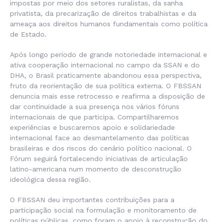
impostas por meio dos setores ruralistas, da sanha
privatista, da precarização de direitos trabalhistas e da
ameaça aos direitos humanos fundamentais como política
de Estado.
Após longo período de grande notoriedade internacional e
ativa cooperação internacional no campo da SSAN e do
DHA, o Brasil praticamente abandonou essa perspectiva,
fruto da reorientação de sua política externa. O FBSSAN
denuncia mais esse retrocesso e reafirma a disposição de
dar continuidade a sua presença nos vários fóruns
internacionais de que participa. Compartilharemos
experiências e buscaremos apoio e solidariedade
internacional face ao desmantelamento das políticas
brasileiras e dos riscos do cenário político nacional. O
Fórum seguirá fortalecendo iniciativas de articulação
latino-americana num momento de desconstrução
ideológica dessa região.
O FBSSAN deu importantes contribuições para a
participação social na formulação e monitoramento de
políticas públicas, como foram o apoio à reconstrução do