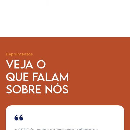
Depoimentos
VEJA O
QUE FALAM
SOBRE NÓS
A CESE foi criada no ano mais violento da