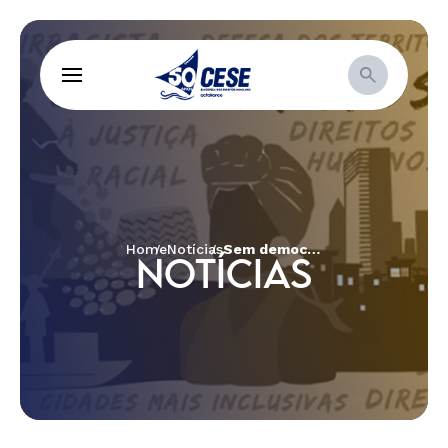
Home
Notícias
Sem democracia não há Soberania e Segurança Alimentar e Nutricional
NOTÍCIAS