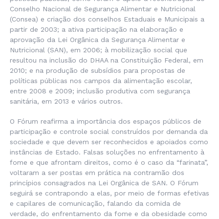
Conselho Nacional de Segurança Alimentar e Nutricional
(Consea) e criação dos conselhos Estaduais e Municipais a
partir de 2003; a ativa participação na elaboração e
aprovação da Lei Orgânica da Segurança Alimentar e
Nutricional (SAN), em 2006; à mobilização social que
resultou na inclusão do DHAA na Constituição Federal, em
2010; e na produção de subsídios para propostas de
políticas públicas nos campos da alimentação escolar,
entre 2008 e 2009; inclusão produtiva com segurança
sanitária, em 2013 e vários outros.
O Fórum reafirma a importância dos espaços públicos de
participação e controle social construídos por demanda da
sociedade e que devem ser reconhecidos e apoiados como
instâncias de Estado. Falsas soluções no enfrentamento à
fome e que afrontam direitos, como é o caso da “farinata”,
voltaram a ser postas em prática na contramão dos
princípios consagrados na Lei Orgânica de SAN. O Fórum
seguirá se contrapondo a elas, por meio de formas efetivas
e capilares de comunicação, falando da comida de
verdade, do enfrentamento da fome e da obesidade como