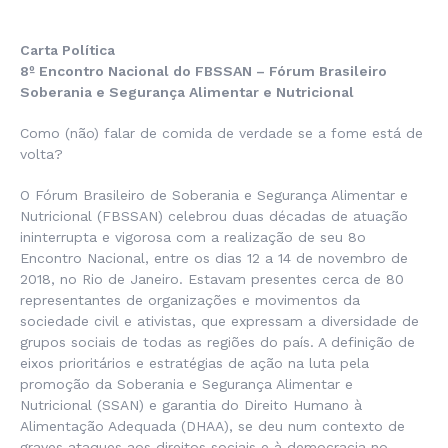
Carta Política
8º Encontro Nacional do FBSSAN –
Fórum Brasileiro
Soberania e Segurança Alimentar e Nutricional
Como (não) falar de comida de verdade se a fome está de
volta?
O Fórum Brasileiro de Soberania e Segurança Alimentar e
Nutricional (FBSSAN) celebrou duas décadas de atuação
ininterrupta e vigorosa com a realização de seu 8o
Encontro Nacional, entre os dias 12 a 14 de novembro de
2018, no Rio de Janeiro. Estavam presentes cerca de 80
representantes de organizações e movimentos da
sociedade civil e ativistas, que expressam a diversidade de
grupos sociais de todas as regiões do país. A definição de
eixos prioritários e estratégias de ação na luta pela
promoção da Soberania e Segurança Alimentar e
Nutricional (SSAN) e garantia do Direito Humano à
Alimentação Adequada (DHAA), se deu num contexto de
graves ataques aos direitos sociais e à democracia no