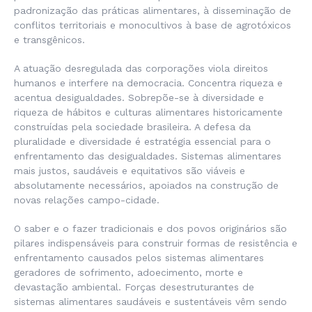
padronização das práticas alimentares, à disseminação de
conflitos territoriais e monocultivos à base de agrotóxicos
e transgênicos.
A atuação desregulada das corporações viola direitos
humanos e interfere na democracia. Concentra riqueza e
acentua desigualdades. Sobrepõe-se à diversidade e
riqueza de hábitos e culturas alimentares historicamente
construídas pela sociedade brasileira. A defesa da
pluralidade e diversidade é estratégia essencial para o
enfrentamento das desigualdades. Sistemas alimentares
mais justos, saudáveis e equitativos são viáveis e
absolutamente necessários, apoiados na construção de
novas relações campo-cidade.
O saber e o fazer tradicionais e dos povos originários são
pilares indispensáveis para construir formas de resistência e
enfrentamento causados pelos sistemas alimentares
geradores de sofrimento, adoecimento, morte e
devastação ambiental. Forças desestruturantes de
sistemas alimentares saudáveis e sustentáveis vêm sendo