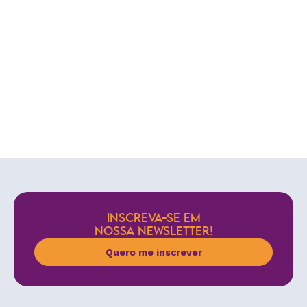
INSCREVA-SE EM
NOSSA NEWSLETTER!
Quero me inscrever