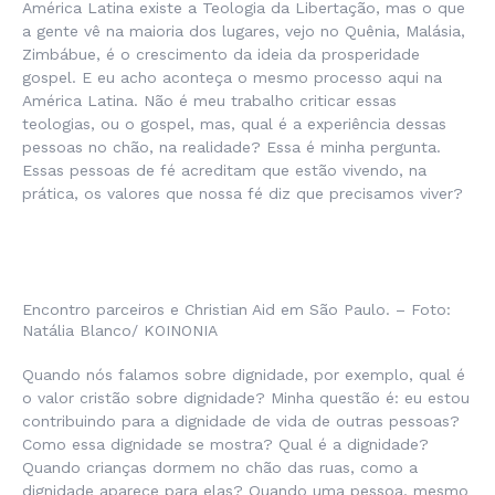
América Latina existe a Teologia da Libertação, mas o que
a gente vê na maioria dos lugares, vejo no Quênia, Malásia,
Zimbábue, é o crescimento da ideia da prosperidade
gospel. E eu acho aconteça o mesmo processo aqui na
América Latina. Não é meu trabalho criticar essas
teologias, ou o gospel, mas, qual é a experiência dessas
pessoas no chão, na realidade? Essa é minha pergunta.
Essas pessoas de fé acreditam que estão vivendo, na
prática, os valores que nossa fé diz que precisamos viver?
Encontro parceiros e Christian Aid em São Paulo. – Foto:
Natália Blanco/ KOINONIA
Quando nós falamos sobre dignidade, por exemplo, qual é
o valor cristão sobre dignidade? Minha questão é: eu estou
contribuindo para a dignidade de vida de outras pessoas?
Como essa dignidade se mostra? Qual é a dignidade?
Quando crianças dormem no chão das ruas, como a
dignidade aparece para elas? Quando uma pessoa, mesmo