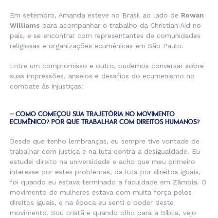
Em setembro, Amanda esteve no Brasil ao lado de
Rowan
Williams
para acompanhar o trabalho da Christian Aid no
país, e se encontrar com representantes de comunidades
religiosas e organizações ecumênicas em São Paulo.
Entre um compromisso e outro, pudemos conversar sobre
suas impressões, anseios e desafios do ecumenismo no
combate às injustiças:
– COMO COMEÇOU SUA TRAJETÓRIA NO MOVIMENTO
ECUMÊNICO? POR QUE TRABALHAR COM DIREITOS HUMANOS?
Desde que tenho lembranças, eu sempre tive vontade de
trabalhar com justiça e na luta contra a desigualdade. Eu
estudei direito na universidade e acho que meu primeiro
interesse por estes problemas, da luta por direitos iguais,
foi quando eu estava terminado a faculdade em Zâmbia. O
movimento de mulheres estava com muita força pelos
direitos iguais, e na época eu senti o poder deste
movimento. Sou cristã e quando olho para a Bíblia, vejo