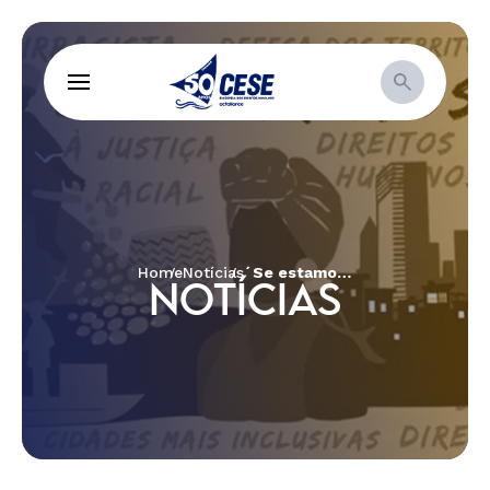
Home
Notícias
´Se estamos pregando exclusão em nome de Deus, é hora de nos perguntarmos: sobre qual deus estamos falando?´
NOTÍCIAS