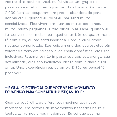
Nestes dias aqui no Brasil eu fui visitar um grupo de
pessoas sem teto. E eu fiquei tão, tão tocada. Cerca de
2.000 famílias ocuparam um prédio abandonado para
sobreviver. E quando eu os vi eu me senti muito
sensibilizada. Eles vivem em quartos muito pequenos,
muito, muito pequenos. É tão difícil. Mas sabe, quando eu
fui conversar com eles, eu fiquei umas três ou quatro horas
lá com eles, eu me senti inspirada. Porque eu vi amor
naquela comunidade. Eles cuidam uns dos outros, eles têm
tolerância zero em relação a violência doméstica, eles são
inclusivos. Realmente não importa sua cor, sua crença, sua
sexualidade, eles são inclusivos. Nesta comunidade eu vi
amor. Uma experiência real de amor. Então eu pensei “é
possível”.
– E QUAL O POTENCIAL QUE VOCÊ VÊ NO MOVIMENTO
ECUMÊNICO PARA COMBATER INJUSTIÇAS HOJE?
Quando você olha os diferentes movimentos neste
momento, em termos de movimentos baseados na fé e
teologias, vemos umas mudanças. Eu sei que aqui na