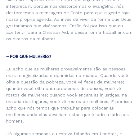
interpretam, porque nós destorcemos o evangelho, nós
destorcemos a mensagem de Cristo para que a gente siga
nossa própria agenda. Ao invés de viver da forma que Deus
gostaríamos que vivêssemos. Então foi por isso que eu
aceitei vir para a Christian Aid, e dessa forma trabalhar com
os direitos da mulheres.
– POR QUE MULHERES?
Eu acho que as mulheres provavelmente são as pessoas
mais marginalizadas e oprimidas no mundo. Quando você
olha a questão da pobreza, você vê faces de mulheres;
quando você olha para problemas de abusos, você vê
rostos de mulheres; quando você encara as injustiças, na
maioria dos lugares, você vê rostos de mulheres. E por isso
acho que nós temos que trabalhar para colocar as
mulheres onde elas deveriam estar, que é lado a lado aos
homens.
Há algumas semanas eu estava falando em Londres, e