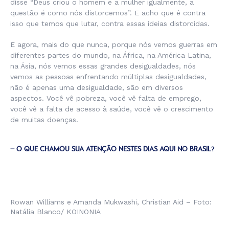
disse “Deus criou o homem e a mulher igualmente, a
questão é como nós distorcemos”. E acho que é contra
isso que temos que lutar, contra essas ideias distorcidas.
E agora, mais do que nunca, porque nós vemos guerras em
diferentes partes do mundo, na África, na América Latina,
na Ásia, nós vemos essas grandes desigualdades, nós
vemos as pessoas enfrentando múltiplas desigualdades,
não é apenas uma desigualdade, são em diversos
aspectos. Você vê pobreza, você vê falta de emprego,
você vê a falta de acesso à saúde, você vê o crescimento
de muitas doenças.
– O QUE CHAMOU SUA ATENÇÃO NESTES DIAS AQUI NO BRASIL?
Rowan Williams e Amanda Mukwashi, Christian Aid – Foto:
Natália Blanco/ KOINONIA