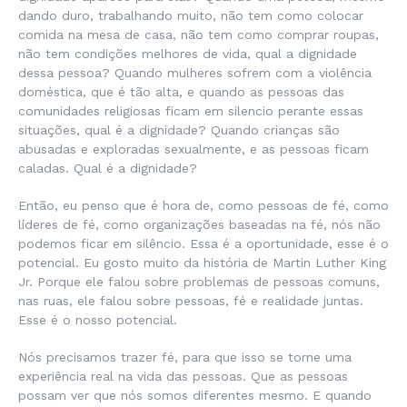
dando duro, trabalhando muito, não tem como colocar
comida na mesa de casa, não tem como comprar roupas,
não tem condições melhores de vida, qual a dignidade
dessa pessoa? Quando mulheres sofrem com a violência
doméstica, que é tão alta, e quando as pessoas das
comunidades religiosas ficam em silencio perante essas
situações, qual é a dignidade? Quando crianças são
abusadas e exploradas sexualmente, e as pessoas ficam
caladas. Qual é a dignidade?
Então, eu penso que é hora de, como pessoas de fé, como
líderes de fé, como organizações baseadas na fé, nós não
podemos ficar em silêncio. Essa é a oportunidade, esse é o
potencial. Eu gosto muito da história de Martin Luther King
Jr. Porque ele falou sobre problemas de pessoas comuns,
nas ruas, ele falou sobre pessoas, fé e realidade juntas.
Esse é o nosso potencial.
Nós precisamos trazer fé, para que isso se torne uma
experiência real na vida das pessoas. Que as pessoas
possam ver que nós somos diferentes mesmo. E quando