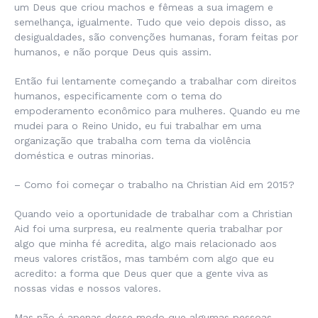
um Deus que criou machos e fêmeas a sua imagem e
semelhança, igualmente. Tudo que veio depois disso, as
desigualdades, são convenções humanas, foram feitas por
humanos, e não porque Deus quis assim.
Então fui lentamente começando a trabalhar com direitos
humanos, especificamente com o tema do
empoderamento econômico para mulheres. Quando eu me
mudei para o Reino Unido, eu fui trabalhar em uma
organização que trabalha com tema da violência
doméstica e outras minorias.
– Como foi começar o trabalho na Christian Aid em 2015?
Quando veio a oportunidade de trabalhar com a Christian
Aid foi uma surpresa, eu realmente queria trabalhar por
algo que minha fé acredita, algo mais relacionado aos
meus valores cristãos, mas também com algo que eu
acredito: a forma que Deus quer que a gente viva as
nossas vidas e nossos valores.
Mas não é apenas desse modo que algumas pessoas