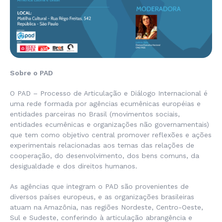
Sobre o PAD
O PAD – Processo de Articulação e Diálogo Internacional é
uma rede formada por agências ecumênicas européias e
entidades parceiras no Brasil (movimentos sociais,
entidades ecumênicas e organizações não governamentais)
que tem como objetivo central promover reflexões e ações
experimentais relacionadas aos temas das relações de
cooperação, do desenvolvimento, dos bens comuns, da
desigualdade e dos direitos humanos.
As agências que integram o PAD são provenientes de
diversos países europeus, e as organizações brasileiras
atuam na Amazônia, nas regiões Nordeste, Centro-Oeste,
Sul e Sudeste, conferindo à articulação abrangência e