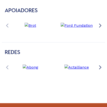
APOIADORES
REDES