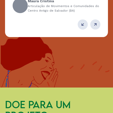
Maura Cristina
Articulação de Movimentos e Comunidades do
Centro Antigo de Salvador (BA)
DOE PARA UM