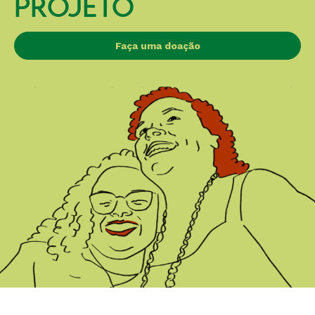
PROJETO
Faça uma doação