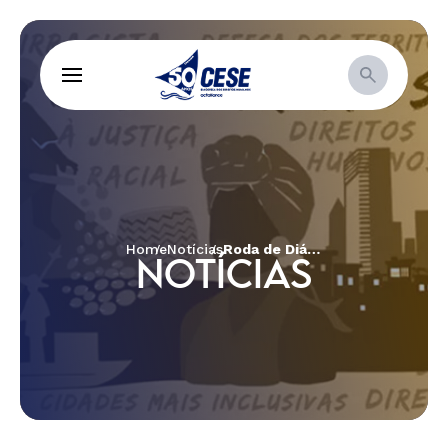
Home
Notícias
Roda de Diálogo com parceiros do PAD na Matilha Cultural
NOTÍCIAS