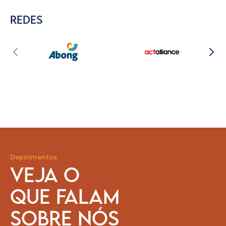
REDES
Depoimentos
VEJA O
QUE FALAM
SOBRE NÓS