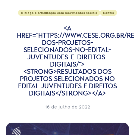
Diálogo e articulação com movimentos sociais
Editais
<A
HREF="HTTPS://WWW.CESE.ORG.BR/R
DOS-PROJETOS-
SELECIONADOS-NO-EDITAL-
JUVENTUDES-E-DIREITOS-
DIGITAIS/">
<STRONG>RESULTADOS DOS
PROJETOS SELECIONADOS NO
EDITAL JUVENTUDES E DIREITOS
DIGITAIS</STRONG></A>
16 de julho de 2022