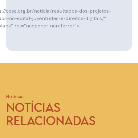
://cese.org.br/noticia/resultados-dos-projetos-
os-no-edital-juventudes-e-direitos-digitais/"
blank" rel="noopener noreferrer">
Notícias
NOTÍCIAS
RELACIONADAS