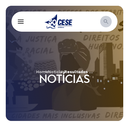
Home
Notícias
Resultados dos projetos selecionados no edital Juventudes e Direitos Digitais
NOTÍCIAS