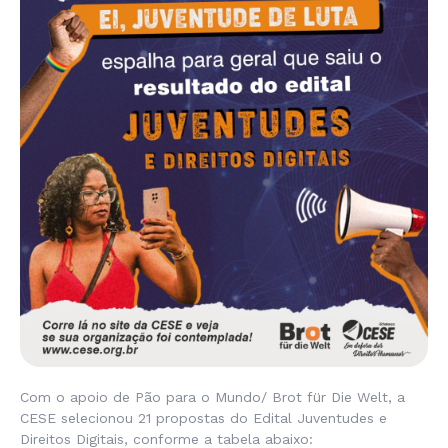
Com o apoio de Pão para o Mundo/ Brot für Die Welt, a
CESE selecionou 21 propostas do Edital Juventudes e
Direitos Digitais, conforme a tabela abaixo: