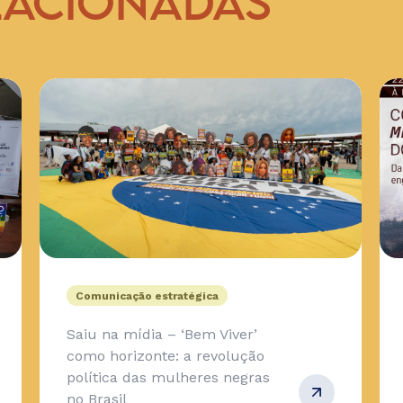
LACIONADAS
Comunicação estratégica
Saiu na mídia – ‘Bem Viver’
como horizonte: a revolução
política das mulheres negras
no Brasil