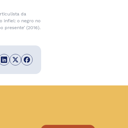
ticulista da
o infiel: o negro no
o presente’ (2016).