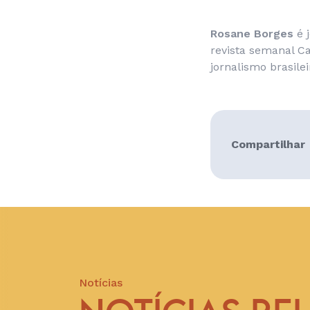
Rosane Borges
é j
revista semanal Car
jornalismo brasile
Compartilhar
Notícias