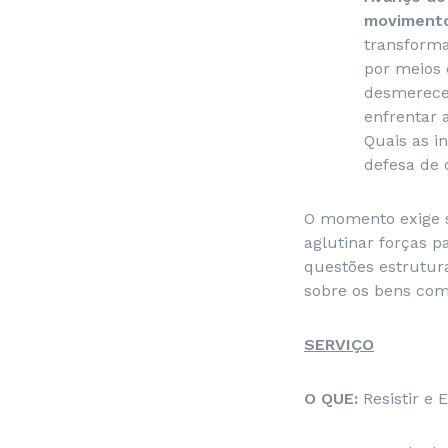
moviment
transforma
por meios 
desmerecer
enfrentar 
Quais as 
defesa de 
O momento exige s
aglutinar forças 
questões estrutur
sobre os bens comu
SERVIÇO
O QUE:
Resistir e 