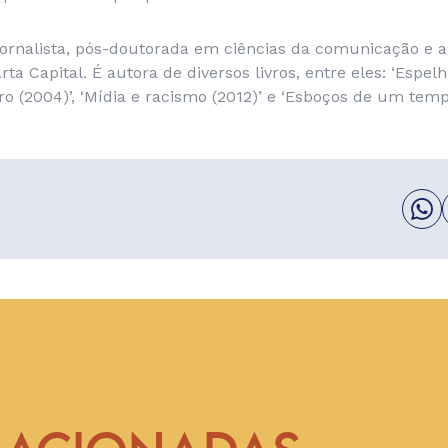
ornalista, pós-doutorada em ciências da comunicação e ar
ta Capital. É autora de diversos livros, entre eles: ‘Espelh
iro (2004)’, ‘Mídia e racismo (2012)’ e ‘Esboços de um temp