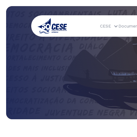
CESE
Documen