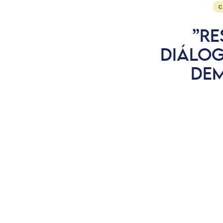
C
”RE
DIÁLOG
DEM