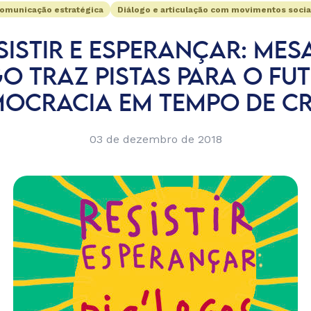
omunicação estratégica
Diálogo e articulação com movimentos socia
SISTIR E ESPERANÇAR: MES
O TRAZ PISTAS PARA O FU
OCRACIA EM TEMPO DE CR
03 de dezembro de 2018