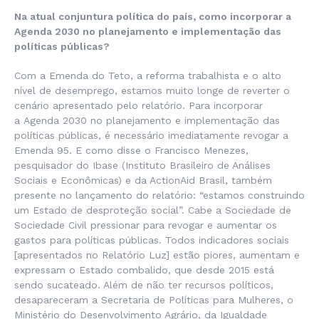
Na atual conjuntura política do país, como incorporar a
Agenda 2030 no planejamento e implementação das
políticas públicas?
Com a Emenda do Teto, a reforma trabalhista e o alto
nível de desemprego, estamos muito longe de reverter o
cenário apresentado pelo relatório. Para incorporar
a Agenda 2030 no planejamento e implementação das
políticas públicas, é necessário imediatamente revogar a
Emenda 95. E como disse o Francisco Menezes,
pesquisador do Ibase (Instituto Brasileiro de Análises
Sociais e Econômicas) e da ActionAid Brasil, também
presente no lançamento do relatório: “estamos construindo
um Estado de desproteção social”. Cabe a Sociedade de
Sociedade Civil pressionar para revogar e aumentar os
gastos para políticas públicas. Todos indicadores sociais
[apresentados no Relatório Luz] estão piores, aumentam e
expressam o Estado combalido, que desde 2015 está
sendo sucateado. Além de não ter recursos políticos,
desapareceram a Secretaria de Políticas para Mulheres, o
Ministério do Desenvolvimento Agrário, da Igualdade