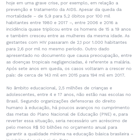
hoje em uma grave crise, por exemplo, em relação a
prevenção e tratamento da AIDS. Apesar da queda da
mortalidade – de 5,9 para 5,2 óbitos por 100 mil
habitantes entre 1980 e 2017 –, entre 2006 e 2016 a
incidência quase triplicou entre os homens de 15 a 19 anos
e também cresceu entre as mulheres da mesma idade. As
gestantes com HIV passaram de 2,1 por 1.000 habitantes
para 2,6 por mil no mesmo período. Outro dado
apresentado no documento que causa preocupação, entre
as doenças tropicais negligenciadas, é referente a malária.
Após sete anos em queda, os casos voltaram a crescer no
país: de cerca de 143 mil em 2015 para 194 mil em 2017.
No âmbito educacional, 2,5 milhões de crianças e
adolescentes, entre 4 e 17 anos, não estão nas escolas no
Brasil. Segundo organizações defensoras do direito
humano à educação, há poucos avanços no cumprimento
das metas do Plano Nacional de Educação (PNE) e, para
reverter essa situação, seria necessário um acréscimo de
pelo menos R$ 50 bilhões no orçamento anual para
garantir a qualidade mínima na educação básica brasileira –