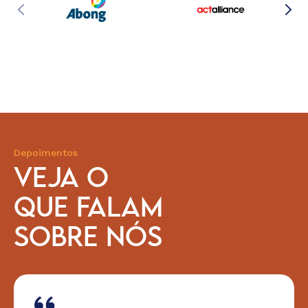
Depoimentos
VEJA O
QUE FALAM
SOBRE NÓS