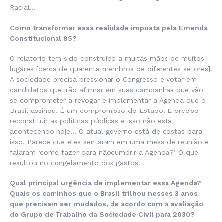
Racial…
Como transformar essa realidade imposta pela
Emenda
Constitucional 95
?
O relatório tem sido construído a muitas mãos de muitos
lugares [cerca de quarenta membros de diferentes setores].
A sociedade precisa pressionar o Congresso e votar em
candidatos que irão afirmar em suas campanhas que vão
se comprometer a revogar e implementar a Agenda que o
Brasil assinou. É um compromisso do Estado. É preciso
reconstituir as políticas públicas e isso não está
acontecendo hoje… O atual governo está de costas para
isso. Parece que eles sentaram em uma mesa de reunião e
falaram ‘como fazer para nãocumprir a Agenda?’ O que
resultou no congelamento dos gastos.
Qual principal urgência de implementar essa Agenda?
Quais os caminhos que o Brasil trilhou nesses 3 anos
que precisam ser mudados, de acordo com a avaliação
do Grupo de Trabalho da Sociedade Civil para 2030?