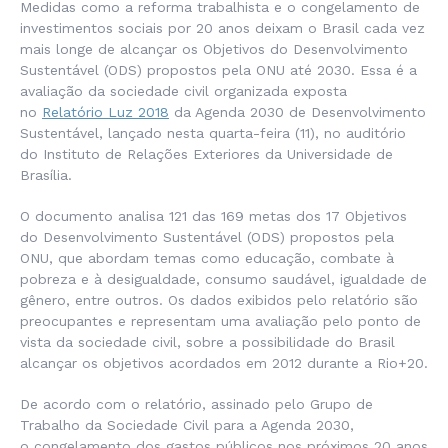
Medidas como a reforma trabalhista e o congelamento de
investimentos sociais por 20 anos deixam o Brasil cada vez
mais longe de alcançar os Objetivos do Desenvolvimento
Sustentável (ODS) propostos pela ONU até 2030. Essa é a
avaliação da sociedade civil organizada exposta
no
Relatório Luz 2018
da Agenda 2030 de Desenvolvimento
Sustentável, lançado nesta quarta-feira (11), no auditório
do Instituto de Relações Exteriores da Universidade de
Brasília.
O documento analisa 121 das 169 metas dos 17 Objetivos
do Desenvolvimento Sustentável (ODS) propostos pela
ONU, que abordam temas como educação, combate à
pobreza e à desigualdade, consumo saudável, igualdade de
gênero, entre outros. Os dados exibidos pelo relatório são
preocupantes e representam uma avaliação pelo ponto de
vista da sociedade civil, sobre a possibilidade do Brasil
alcançar os objetivos acordados em 2012 durante a Rio+20.
De acordo com o relatório, assinado pelo Grupo de
Trabalho da Sociedade Civil para a Agenda 2030,
o congelamento dos gastos públicos nos próximos 20 anos