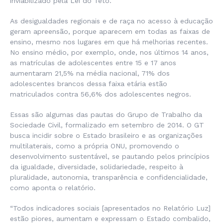
inviabilizado pela Lei do Teto.
As desigualdades regionais e de raça no acesso à educação
geram apreensão, porque aparecem em todas as faixas de
ensino, mesmo nos lugares em que há melhorias recentes.
No ensino médio, por exemplo, onde, nos últimos 14 anos,
as matrículas de adolescentes entre 15 e 17 anos
aumentaram 21,5% na média nacional, 71% dos
adolescentes brancos dessa faixa etária estão
matriculados contra 56,6% dos adolescentes negros.
Essas são algumas das pautas do Grupo de Trabalho da
Sociedade Civil, formalizado em setembro de 2014. O GT
busca incidir sobre o Estado brasileiro e as organizações
multilaterais, como a própria ONU, promovendo o
desenvolvimento sustentável, se pautando pelos princípios
da igualdade, diversidade, solidariedade, respeito à
pluralidade, autonomia, transparência e confidencialidade,
como aponta o relatório.
“Todos indicadores sociais [apresentados no Relatório Luz]
estão piores, aumentam e expressam o Estado combalido,