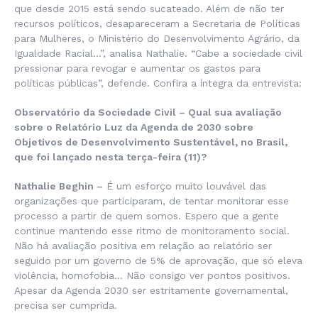
que desde 2015 está sendo sucateado. Além de não ter
recursos políticos, desapareceram a Secretaria de Políticas
para Mulheres, o Ministério do Desenvolvimento Agrário, da
Igualdade Racial…”, analisa Nathalie. “Cabe a sociedade civil
pressionar para revogar e aumentar os gastos para
políticas públicas”, defende. Confira a íntegra da entrevista:
Observatóri
o da Sociedade Civil
–
Qual sua avaliação
sobre o Relatório Luz da Agenda de 2030 sobre
Objetivos de Desenvolvimento Sustentável, no Brasil,
que foi lançado nesta terça-feira (11)?
Nathalie Beghin –
É um esforço muito louvável das
organizações que participaram, de tentar monitorar esse
processo a partir de quem somos. Espero que a gente
continue mantendo esse ritmo de monitoramento social.
Não há avaliação positiva em relação ao relatório ser
seguido por um governo de 5% de aprovação, que só eleva
violência, homofobia… Não consigo ver pontos positivos.
Apesar da Agenda 2030 ser estritamente governamental,
precisa ser cumprida.