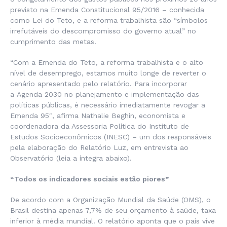
previsto na Emenda Constitucional 95/2016 – conhecida
como Lei do Teto, e a reforma trabalhista são “símbolos
irrefutáveis do descompromisso do governo atual” no
cumprimento das metas.
“Com a Emenda do Teto, a reforma trabalhista e o alto
nível de desemprego, estamos muito longe de reverter o
cenário apresentado pelo relatório. Para incorporar
a Agenda 2030 no planejamento e implementação das
políticas públicas, é necessário imediatamente revogar a
Emenda 95″, afirma Nathalie Beghin, economista e
coordenadora da Assessoria Política do Instituto de
Estudos Socioeconômicos (INESC) – um dos responsáveis
pela elaboração do Relatório Luz, em entrevista ao
Observatório (leia a íntegra abaixo).
“Todos os indicadores sociais estão piores”
De acordo com a Organização Mundial da Saúde (OMS), o
Brasil destina apenas 7,7% de seu orçamento à saúde, taxa
inferior à média mundial. O relatório aponta que o país vive