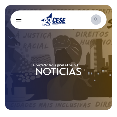
Home
Notícias
Relatório Luz 2018: Brasil se distancia do cumprimento de objetivos da ONU
NOTÍCIAS