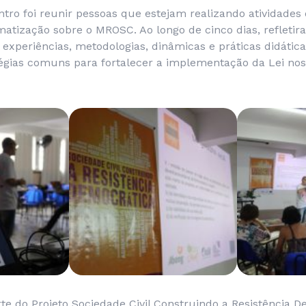
ntro foi reunir pessoas que estejam realizando atividades
matização sobre o MROSC. Ao longo de cinco dias, refleti
 experiências, metodologias, dinâmicas e práticas didáti
égias comuns para fortalecer a implementação da Lei nos
te do Projeto Sociedade Civil Construindo a Resistência 