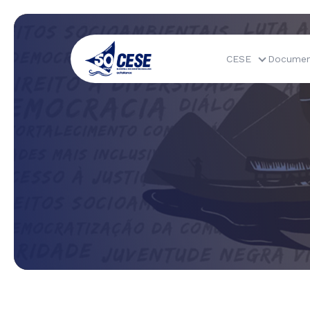
CESE
Documen