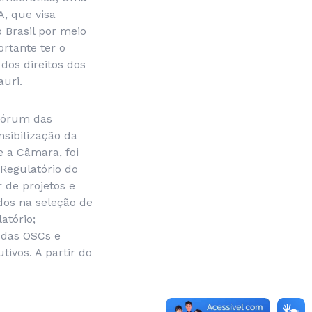
, que visa
 Brasil por meio
rtante ter o
dos direitos dos
auri.
Fórum das
nsibilização da
e a Câmara, foi
 Regulatório do
 de projetos e
dos na seleção de
atório;
o das OSCs e
tivos. A partir do