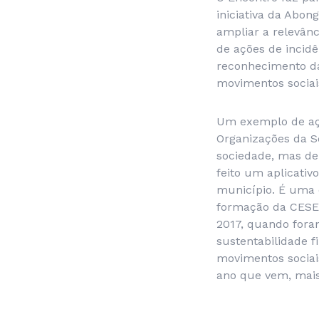
iniciativa da Abo
ampliar a relevân
de ações de incidê
reconhecimento da
movimentos sociais
Um exemplo de açã
Organizações da So
sociedade, mas de
feito um aplicativ
município. É uma e
formação da CESE, 
2017, quando fora
sustentabilidade f
movimentos sociais
ano que vem, mais 