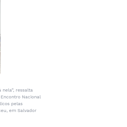
nela”, ressalta
 Encontro Nacional
icos pelas
eceu, em Salvador