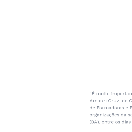
“É muito important
Amauri Cruz, do C
de Formadoras e F
organizações da so
(BA), entre os dias