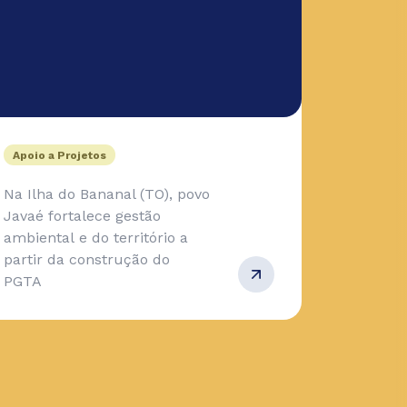
Apoio a Projetos
Na Ilha do Bananal (TO), povo
Javaé fortalece gestão
ambiental e do território a
partir da construção do
PGTA