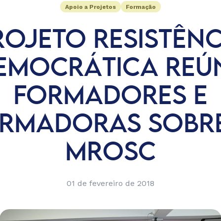
Apoio a Projetos
Formação
ROJETO RESISTÊNC
EMOCRÁTICA REÚ
FORMADORES E
RMADORAS SOBR
MROSC
01 de fevereiro de 2018