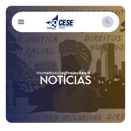
Home
Notícias
Projeções da campanha “Nada sobre o Clima sem as Mulheres Negras” ocupam Brasília e São Paulo na véspera da II Marcha Nacional
NOTÍCIAS