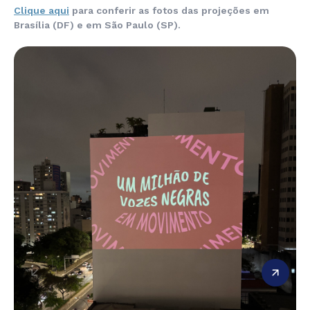
Clique aqui
para conferir as fotos das projeções em
Brasília (DF) e em São Paulo (SP).