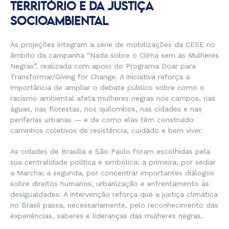
TERRITÓRIO E DA JUSTIÇA
SOCIOAMBIENTAL
As projeções integram a série de mobilizações da CESE no
âmbito da campanha “Nada sobre o Clima sem as Mulheres
Negras”, realizada com apoio do Programa Doar para
Transformar/Giving for Change. A iniciativa reforça a
importância de ampliar o debate público sobre como o
racismo ambiental afeta mulheres negras nos campos, nas
águas, nas florestas, nos quilombos, nas cidades e nas
periferias urbanas — e de como elas têm construído
caminhos coletivos de resistência, cuidado e bem viver.
As cidades de Brasília e São Paulo foram escolhidas pela
sua centralidade política e simbólica: a primeira, por sediar
a Marcha; a segunda, por concentrar importantes diálogos
sobre direitos humanos, urbanização e enfrentamento às
desigualdades. A intervenção reforça que a justiça climática
no Brasil passa, necessariamente, pelo reconhecimento das
experiências, saberes e lideranças das mulheres negras.