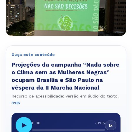
Ouça este conteúdo
Projeções da campanha “Nada sobre
o Clima sem as Mulheres Negras”
ocupam Brasília e São Paulo na
véspera da II Marcha Nacional
Recurso de acessibilidade: versão em áudio do texto.
3:05
0:00
-3:05
▶
1x