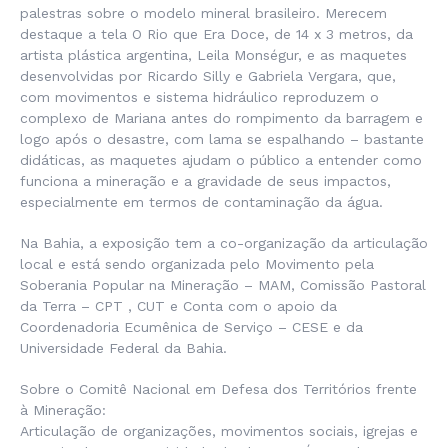
palestras sobre o modelo mineral brasileiro. Merecem
destaque a tela O Rio que Era Doce, de 14 x 3 metros, da
artista plástica argentina, Leila Monségur, e as maquetes
desenvolvidas por Ricardo Silly e Gabriela Vergara, que,
com movimentos e sistema hidráulico reproduzem o
complexo de Mariana antes do rompimento da barragem e
logo após o desastre, com lama se espalhando – bastante
didáticas, as maquetes ajudam o público a entender como
funciona a mineração e a gravidade de seus impactos,
especialmente em termos de contaminação da água.
Na Bahia, a exposição tem a co-organização da articulação
local e está sendo organizada pelo Movimento pela
Soberania Popular na Mineração – MAM, Comissão Pastoral
da Terra – CPT , CUT e Conta com o apoio da
Coordenadoria Ecumênica de Serviço – CESE e da
Universidade Federal da Bahia.
Sobre o Comitê Nacional em Defesa dos Territórios frente
à Mineração:
Articulação de organizações, movimentos sociais, igrejas e