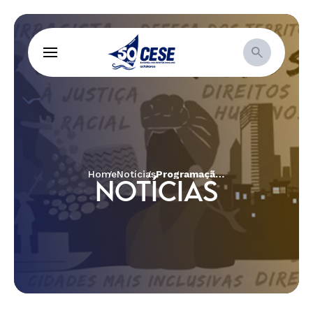
Home
Notícias
Programação Completa – Do rio que era doce às águas do semiárido: Contradições do modelo mineral
NOTÍCIAS