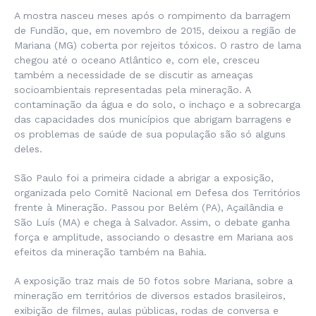
A mostra nasceu meses após o rompimento da barragem
de Fundão, que, em novembro de 2015, deixou a região de
Mariana (MG) coberta por rejeitos tóxicos. O rastro de lama
chegou até o oceano Atlântico e, com ele, cresceu
também a necessidade de se discutir as ameaças
socioambientais representadas pela mineração. A
contaminação da água e do solo, o inchaço e a sobrecarga
das capacidades dos municípios que abrigam barragens e
os problemas de saúde de sua população são só alguns
deles.
São Paulo foi a primeira cidade a abrigar a exposição,
organizada pelo Comitê Nacional em Defesa dos Territórios
frente à Mineração. Passou por Belém (PA), Açailândia e
São Luís (MA) e chega à Salvador. Assim, o debate ganha
força e amplitude, associando o desastre em Mariana aos
efeitos da mineração também na Bahia.
A exposição traz mais de 50 fotos sobre Mariana, sobre a
mineração em territórios de diversos estados brasileiros,
exibição de filmes, aulas públicas, rodas de conversa e