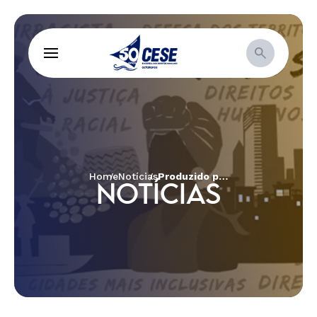
Home
Notícias
Produzido pelo De Olho nos Ruralistas em parceria com a CESE, documentário conta a história de pessoas que vivem ameaçadas no Maranhão
NOTÍCIAS