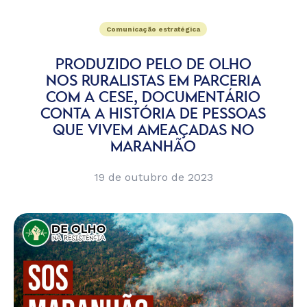
Comunicação estratégica
PRODUZIDO PELO DE OLHO
NOS RURALISTAS EM PARCERIA
COM A CESE, DOCUMENTÁRIO
CONTA A HISTÓRIA DE PESSOAS
QUE VIVEM AMEAÇADAS NO
MARANHÃO
19 de outubro de 2023