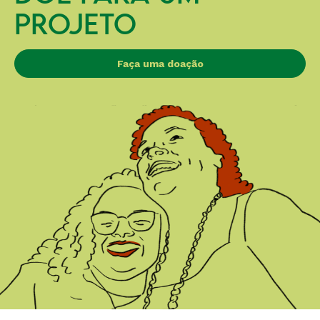
PROJETO
Faça uma doação