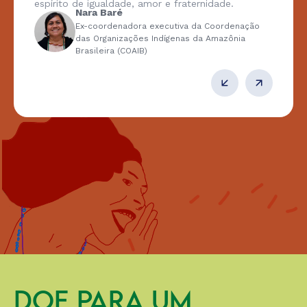
espírito de igualdade, amor e fraternidade.
Nara Baré
Ex-coordenadora executiva da Coordenação
das Organizações Indígenas da Amazônia
Brasileira (COAIB)
DOE PARA UM