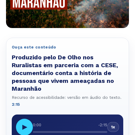
Ouça este conteúdo
Produzido pelo De Olho nos
Ruralistas em parceria com a CESE,
documentário conta a história de
pessoas que vivem ameaçadas no
Maranhão
Recurso de acessibilidade: versão em áudio do texto.
2:15
0:00
-2:15
▶
1x