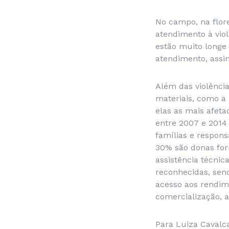
No campo, na flor
atendimento à vio
estão muito longe 
atendimento, ass
Além das violência
materiais, como a 
elas as mais afet
entre 2007 e 2014 
famílias e respon
30% são donas for
assistência técnic
reconhecidas, send
acesso aos rendim
comercialização, 
Para Luiza Cavalca