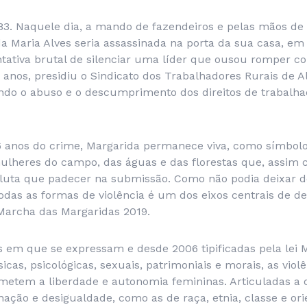
83. Naquele dia, a mando de fazendeiros e pelas mãos de 
a Maria Alves seria assassinada na porta da sua casa, em
ntativa brutal de silenciar uma líder que ousou romper c
 anos, presidiu o Sindicato dos Trabalhadores Rurais de 
ndo o abuso e o descumprimento dos direitos de trabalha
 anos do crime, Margarida permanece viva, como símbolo 
ulheres do campo, das águas e das florestas que, assim 
 luta que padecer na submissão. Como não podia deixar de
odas as formas de violência é um dos eixos centrais de d
Marcha das Margaridas 2019.
 em que se expressam e desde 2006 tipificadas pela lei M
sicas, psicológicas, sexuais, patrimoniais e morais, as viol
tem a liberdade e autonomia femininas. Articuladas a 
nação e desigualdade, como as de raça, etnia, classe e or