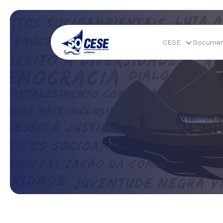
CESE
Documen