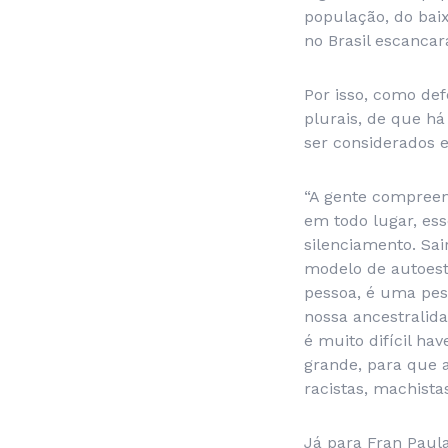
população, do bai
no Brasil escancar
Por isso, como de
plurais, de que h
ser considerados e
“A gente compreen
em todo lugar, es
silenciamento. Sai
modelo de autoest
pessoa, é uma pes
nossa ancestralida
é muito difícil ha
grande, para que 
racistas, machistas
Já para Fran Paula