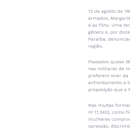
12 de agosto de 19
armados, Margarid
e ao filho. Uma te
gênero e, por doze
Paraíba, denuncia
região.
Passados quase 36
nas milhares de m
preferem viver da
enfrentamento a t
proposição que a 
Nas muitas formas
nº 11.340), como fí
mulheres comprome
opressão, discrimi