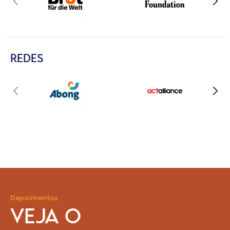
REDES
Depoimentos
VEJA O