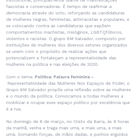
institucional, principalmente diante de manifestações
fascistas e conservadoras. É tempo de reafirmar a
democracia através do voto, reforçando as candidaturas
de mulheres negras, feministas, antirracistas e populares, e
se colocando contra as candidaturas que expõem
comportamentos machistas, misóginos, LGBTQfóbicos,
violentos e racistas. O grupo 8M Salvador, composto por
instituições de mulheres dos diversos setores organizados
se unem com o propósito de realizar ações que
potencializem e fortaleçam a representatividade das
mulheres na política e nas eleições de 2020.
Com o tema:
Política: Palavra feminina –
Representatividade das Mulheres Nos Espaços de Poder, o
Grupo 8M Salvador propõe uma reflexão sobre as mulheres
e o mundo da política. Convocamos a todas mulheres a
mobilizar e ocupar esse espaço político por excelência que
é a rua.
No domingo de 8 de março, no Cristo da Barra, às 9 horas
da manhã, venha e traga mais uma, e mais uma, e mais
uma. Somando forças, de mãos dadas, e punhos erguidos