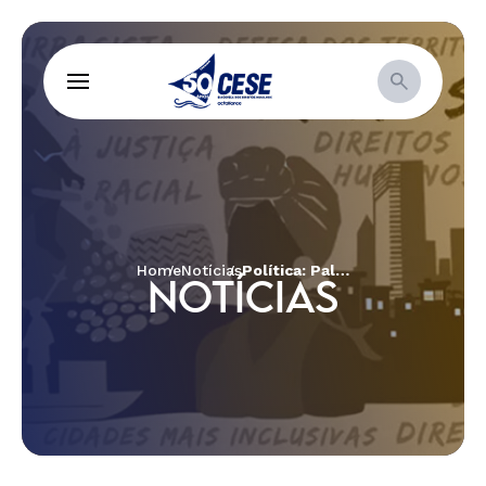
Home
Notícias
Política: Palavra Feminina – Representatividade das Mulheres Nos Espaços de Poder
NOTÍCIAS