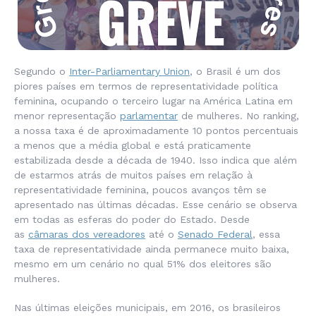
Segundo o
Inter-Parliamentary Union
, o Brasil é um dos
piores países em termos de representatividade política
feminina, ocupando o terceiro lugar na América Latina em
menor representação
parlamentar
de mulheres. No ranking,
a nossa taxa é de aproximadamente 10 pontos percentuais
a menos que a média global e está praticamente
estabilizada desde a década de 1940. Isso indica que além
de estarmos atrás de muitos países em relação à
representatividade feminina, poucos avanços têm se
apresentado nas últimas décadas. Esse cenário se observa
em todas as esferas do poder do Estado. Desde
as
câmaras dos vereadores
até o
Senado Federal
, essa
taxa de representatividade ainda permanece muito baixa,
mesmo em um cenário no qual 51% dos eleitores são
mulheres.
Nas últimas eleições municipais, em 2016, os brasileiros