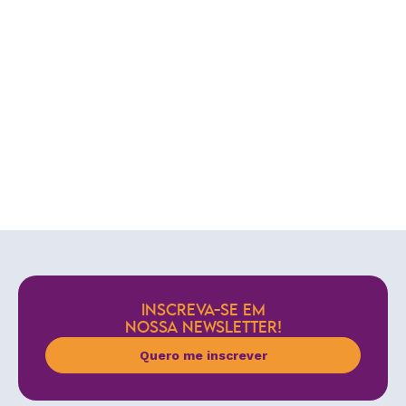
INSCREVA-SE EM
NOSSA NEWSLETTER!
Quero me inscrever