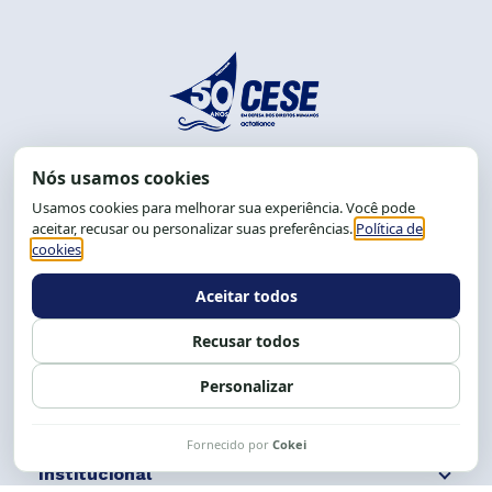
End.: R. da Graça, 150. Graça
CEP: 40.150-055
Salvador-BA, Brasil.
Tel.: (71) 2104-5457, Cel.: (71) 9 9239-2104 ou 2105
E-mail:
cese@cese.org.br
Expediente: 8h às 12h e 13 às 17h.
Siga nossas redes
Fale conosco
Institucional