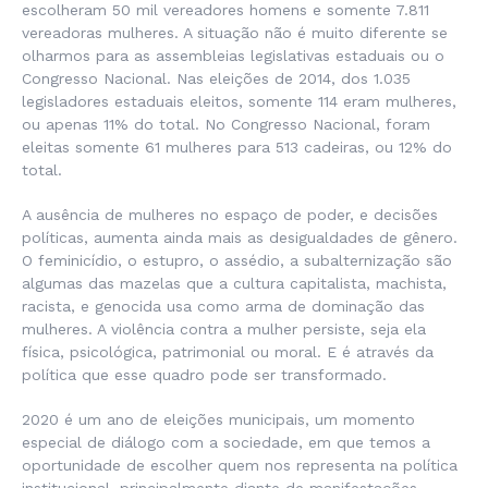
escolheram 50 mil vereadores homens e somente 7.811
vereadoras mulheres. A situação não é muito diferente se
olharmos para as assembleias legislativas estaduais ou o
Congresso Nacional. Nas eleições de 2014, dos 1.035
legisladores estaduais eleitos, somente 114 eram mulheres,
ou apenas 11% do total. No Congresso Nacional, foram
eleitas somente 61 mulheres para 513 cadeiras, ou 12% do
total.
A ausência de mulheres no espaço de poder, e decisões
políticas, aumenta ainda mais as desigualdades de gênero.
O feminicídio, o estupro, o assédio, a subalternização são
algumas das mazelas que a cultura capitalista, machista,
racista, e genocida usa como arma de dominação das
mulheres. A violência contra a mulher persiste, seja ela
física, psicológica, patrimonial ou moral. E é através da
política que esse quadro pode ser transformado.
2020 é um ano de eleições municipais, um momento
especial de diálogo com a sociedade, em que temos a
oportunidade de escolher quem nos representa na política