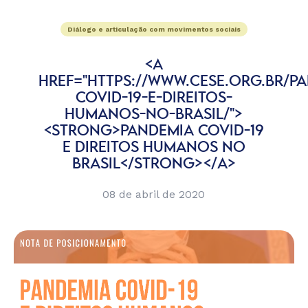
Diálogo e articulação com movimentos sociais
<A
HREF="HTTPS://WWW.CESE.ORG.BR/P
COVID-19-E-DIREITOS-
HUMANOS-NO-BRASIL/">
<STRONG>PANDEMIA COVID-19
E DIREITOS HUMANOS NO
BRASIL</STRONG></A>
08 de abril de 2020