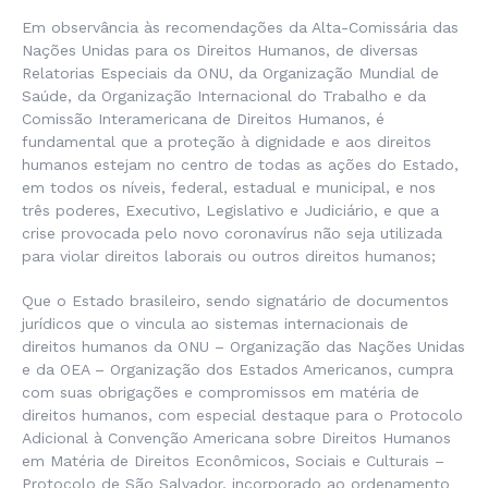
Em observância às recomendações da Alta-Comissária das
Nações Unidas para os Direitos Humanos, de diversas
Relatorias Especiais da ONU, da Organização Mundial de
Saúde, da Organização Internacional do Trabalho e da
Comissão Interamericana de Direitos Humanos, é
fundamental que a proteção à dignidade e aos direitos
humanos estejam no centro de todas as ações do Estado,
em todos os níveis, federal, estadual e municipal, e nos
três poderes, Executivo, Legislativo e Judiciário, e que a
crise provocada pelo novo coronavírus não seja utilizada
para violar direitos laborais ou outros direitos humanos;
Que o Estado brasileiro, sendo signatário de documentos
jurídicos que o vincula ao sistemas internacionais de
direitos humanos da ONU – Organização das Nações Unidas
e da OEA – Organização dos Estados Americanos, cumpra
com suas obrigações e compromissos em matéria de
direitos humanos, com especial destaque para o Protocolo
Adicional à Convenção Americana sobre Direitos Humanos
em Matéria de Direitos Econômicos, Sociais e Culturais –
Protocolo de São Salvador, incorporado ao ordenamento