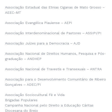
Associação Estadual das Etnias Ciganas de Mato Grosso –
AEEC-MT
Associação Evangélica Piauiense – AEPI
Associação Interdenominacional de Pastores – ASSIPI/PI
Associação Juízes para a Democracia – AJD
Associação Nacional de Direitos Humanos, Pesquisa e Pós-
graduação – ANDHEP
Associação Nacional de Travestis e Transexuais – ANTRA
Associação para o Desenvolvimento Comunitário de Ribeiro
Gonçalves – ADEC/PI
Associação Sociocultural Fé e Vida
Brigadas Populares
Campanha Nacional pelo Direito a Educação Cáritas
Diocesana do Brejo