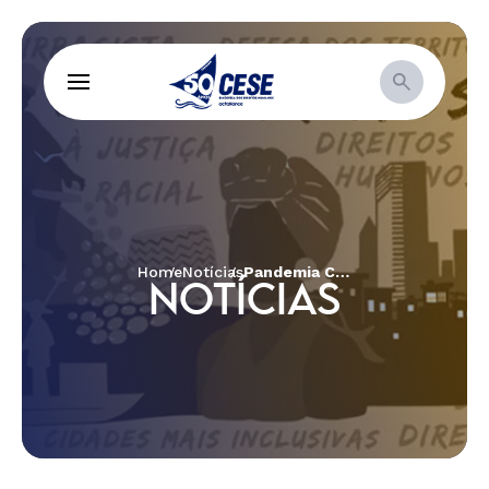
Home
Notícias
Pandemia COVID-19 e Direitos Humanos no Brasil
NOTÍCIAS