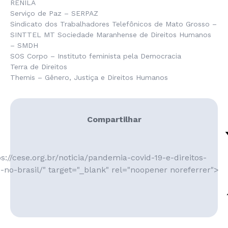
RENILA
Serviço de Paz – SERPAZ
Sindicato dos Trabalhadores Telefônicos de Mato Grosso –
SINTTEL MT Sociedade Maranhense de Direitos Humanos
– SMDH
SOS Corpo – Instituto feminista pela Democracia
Terra de Direitos
Themis – Gênero, Justiça e Direitos Humanos
Compartilhar
s://cese.org.br/noticia/pandemia-covid-19-e-direitos-
no-brasil/" target="_blank" rel="noopener noreferrer">