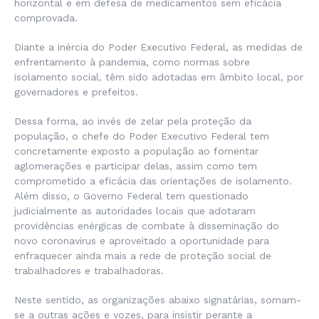
horizontal e em defesa de medicamentos sem eficácia
comprovada.
Diante a inércia do Poder Executivo Federal, as medidas de
enfrentamento à pandemia, como normas sobre
isolamento social, têm sido adotadas em âmbito local, por
governadores e prefeitos.
Dessa forma, ao invés de zelar pela proteção da
população, o chefe do Poder Executivo Federal tem
concretamente exposto a população ao fomentar
aglomerações e participar delas, assim como tem
comprometido a eficácia das orientações de isolamento.
Além disso, o Governo Federal tem questionado
judicialmente as autoridades locais que adotaram
providências enérgicas de combate à disseminação do
novo coronavirus e aproveitado a oportunidade para
enfraquecer ainda mais a rede de proteção social de
trabalhadores e trabalhadoras.
Neste sentido, as organizações abaixo signatárias, somam-
se a outras ações e vozes, para insistir perante a