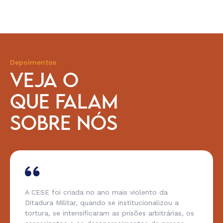
Depoimentos
VEJA O
QUE FALAM
SOBRE NÓS
Minha história com a CESE poderia ser traduzida
em uma palavra: COMUNHÃO! A CESE é uma
Família. Repito: uma Família! Nos dois mandatos