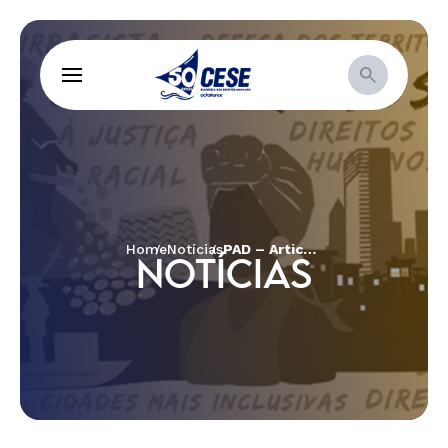
Home
Notícias
PAD – Articulação e Diálogo Internacional produz especial sobre crime-tragédia de Brumadinho
NOTÍCIAS