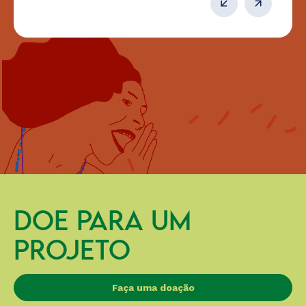
DOE PARA UM
PROJETO
Faça uma doação