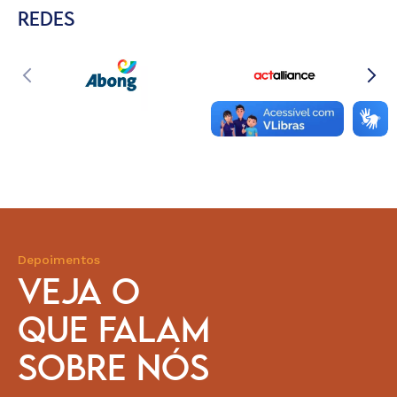
REDES
Depoimentos
VEJA O
QUE FALAM
SOBRE NÓS