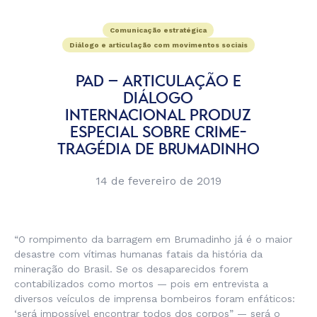
Comunicação estratégica
Diálogo e articulação com movimentos sociais
PAD – ARTICULAÇÃO E
DIÁLOGO
INTERNACIONAL PRODUZ
ESPECIAL SOBRE CRIME-
TRAGÉDIA DE BRUMADINHO
14 de fevereiro de 2019
“O rompimento da barragem em Brumadinho já é o maior
desastre com vítimas humanas fatais da história da
mineração do Brasil. Se os desaparecidos forem
contabilizados como mortos — pois em entrevista a
diversos veículos de imprensa bombeiros foram enfáticos:
‘será impossível encontrar todos dos corpos” — será o