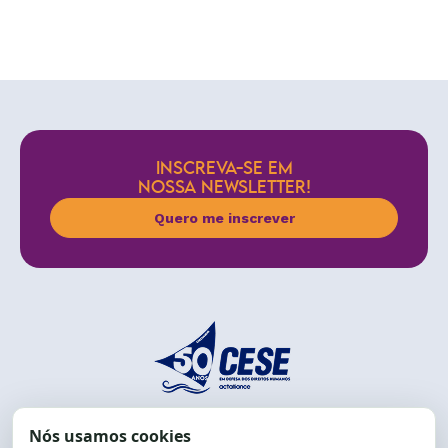
INSCREVA-SE EM
NOSSA NEWSLETTER!
Quero me inscrever
End.: R. da Graça, 150. Graça