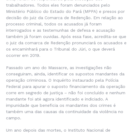
trabalhadores. Todos eles foram denunciados pelo
Ministério Público do Estado do Pará (MPPA) e presos por
decisão do juiz da Comarca de Redenção. Em relação ao
processo criminal, todos os acusados já foram
interrogados e as testemunhas de defesa e acusação
também já foram ouvidas. Após essa fase, acredita-se que
o juiz da comarca de Redenção pronunciará os acusados e
os encaminhará para o Tribunal do Júri, o que deverá
ocorrer em 2019.
Passado um ano do Massacre, as investigações não
conseguiram, ainda, identificar os supostos mandantes da
operação criminosa. O Inquérito instaurado pela Polícia
Federal para apurar o suposto financiamento da operação
corre em segredo de justiça – não foi concluído e nenhum
mandante foi até agora identificado e indiciado. A
impunidade que beneficia os mandantes dos crimes é
também uma das causas da continuidade da violência no
campo.
Um ano depois das mortes, o Instituto Nacional de