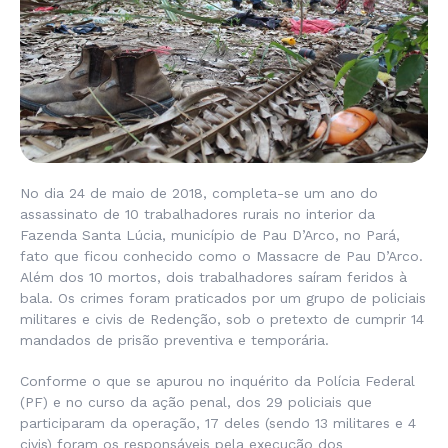
No dia 24 de maio de 2018, completa-se um ano do
assassinato de 10 trabalhadores rurais no interior da
Fazenda Santa Lúcia, município de Pau D’Arco, no Pará,
fato que ficou conhecido como o Massacre de Pau D’Arco.
Além dos 10 mortos, dois trabalhadores saíram feridos à
bala. Os crimes foram praticados por um grupo de policiais
militares e civis de Redenção, sob o pretexto de cumprir 14
mandados de prisão preventiva e temporária.
Conforme o que se apurou no inquérito da Polícia Federal
(PF) e no curso da ação penal, dos 29 policiais que
participaram da operação, 17 deles (sendo 13 militares e 4
civis) foram os responsáveis pela execução dos