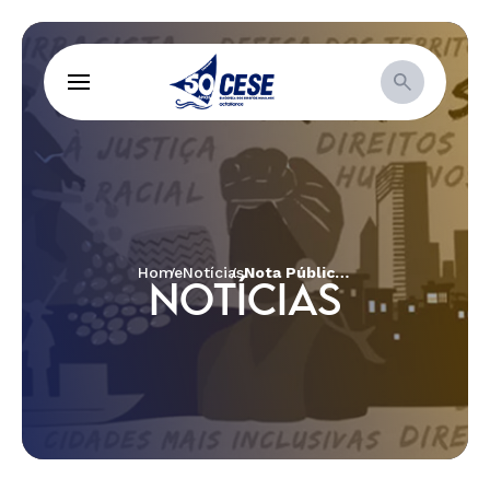
Home
Notícias
Nota Pública: um ano do massacre de Pau D’Arco (PA)
NOTÍCIAS