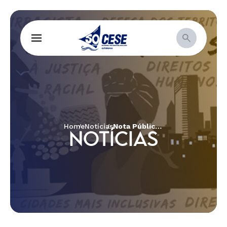
Home
Notícias
Nota Pública Abong: Sociedade civil organizada, autônoma e atuante é base da democracia!
NOTÍCIAS