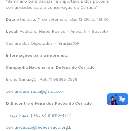
“Seminário para debater a importância dos povos e
comunidades para a conservação do Cerrado’’
Data e horário:
11 de setembro, das 13h30 às 18h00
Local
: Auditório Nereu Ramos – Anexo II – Subsolo
Câmara dos Deputados – Brasília/DF
Informações para a imprensa:
Campanha Nacional em Defesa do Cerrado
Bruno Santiago | +55 11 99985 0378
comunicacerrado@gmail.com
IX Encontro e Feira dos Povos do Cerrado
Thays Puzzi | +55 61 9 8116-4747
comunicacao@redecerrado.org.br