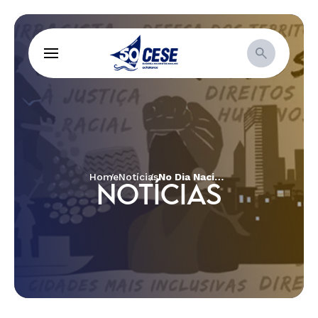
Home
Notícias
No Dia Nacional do Cerrado, petição com mais de meio milhão de assinaturas será entregue no Congresso Nacional
NOTÍCIAS