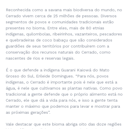
Reconhecida como a savana mais biodiversa do mundo, no
Cerrado vivem cerca de 25 milhões de pessoas. Diversos
segmentos de povos e comunidades tradicionais estão
presentes no bioma. Entre eles, mais de 80 etnias
indígenas, quilombolas, ribeirinhos, vazanteiros, pescadores
e quebradeiras de coco babaçu que são considerados
guardiões de seus territórios por contribuírem com a
conservação dos recursos naturais do Cerrado, como
nascentes de rios e reservas legais.
É o que defende a indígena Guarani Kaiowá do Mato
Grosso do Sul, Erileide Domingues. “Para nós, povos
indígenas, o Cerrado é importante pois é nele que está a
água, é nele que cultivamos as plantas nativas. Como povo
tradicional a gente defende que o próprio alimento está no
Cerrado, ele que dá a vida para nós, e isso a gente tenta
manter o máximo que podemos para levar e mostrar para
as próximas gerações”.
Vale destacar que este bioma abriga oito das doze regiões