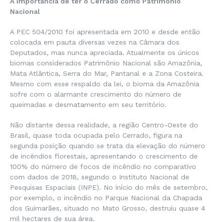
A importância de ter o Cerrado como Patrimônio
Nacional
A PEC 504/2010 foi apresentada em 2010 e desde então
colocada em pauta diversas vezes na Câmara dos
Deputados, mas nunca apreciada. Atualmente os únicos
biomas considerados Patrimônio Nacional são Amazônia,
Mata Atlântica, Serra do Mar, Pantanal e a Zona Costeira.
Mesmo com esse respaldo da lei, o bioma da Amazônia
sofre com o alarmante crescimento do número de
queimadas e desmatamento em seu território.
Não distante dessa realidade, a região Centro-Oeste do
Brasil, quase toda ocupada pelo Cerrado, figura na
segunda posição quando se trata da elevação do número
de incêndios florestais, apresentando o crescimento de
100% do número de focos de incêndio no comparativo
com dados de 2018, segundo o Instituto Nacional de
Pesquisas Espaciais (INPE). No início do mês de setembro,
por exemplo, o incêndio no Parque Nacional da Chapada
dos Guimarães, situado no Mato Grosso, destruiu quase 4
mil hectares de sua área.