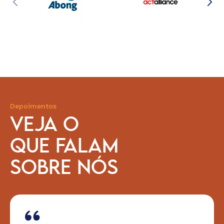
Depoimentos
VEJA O
QUE FALAM
SOBRE NÓS