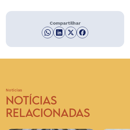
Compartilhar
Notícias
NOTÍCIAS
RELACIONADAS