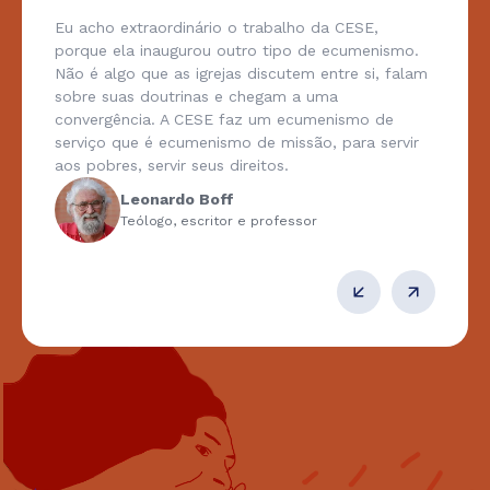
Eu acho extraordinário o trabalho da CESE,
porque ela inaugurou outro tipo de ecumenismo.
Não é algo que as igrejas discutem entre si, falam
sobre suas doutrinas e chegam a uma
convergência. A CESE faz um ecumenismo de
serviço que é ecumenismo de missão, para servir
aos pobres, servir seus direitos.
Leonardo Boff
Teólogo, escritor e professor