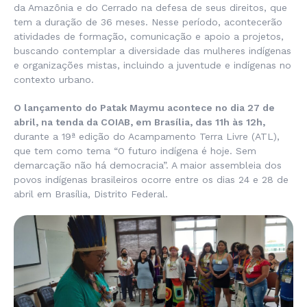
da Amazônia e do Cerrado na defesa de seus direitos, que
tem a duração de 36 meses. Nesse período, acontecerão
atividades de formação, comunicação e apoio a projetos,
buscando contemplar a diversidade das mulheres indígenas
e organizações mistas, incluindo a juventude e indígenas no
contexto urbano.
O lançamento do Patak Maymu acontece no dia 27 de
abril, na tenda da COIAB, em Brasília, das 11h às 12h,
durante a 19ª edição do Acampamento Terra Livre (ATL),
que tem como tema “O futuro indígena é hoje. Sem
demarcação não há democracia”. A maior assembleia dos
povos indígenas brasileiros ocorre entre os dias 24 e 28 de
abril em Brasília, Distrito Federal.