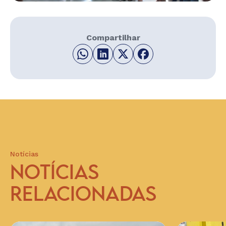
Compartilhar
Notícias
NOTÍCIAS
RELACIONADAS