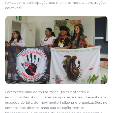
fortalecer a participação das mulheres nessas construções
coletivas”.
Foram três dias de muita troca, falas potentes e
emocionantes. As mulheres sempre estiveram presente em
espaços de luta do movimento indígena e organizações, no
entanto nos últimos anos sua atuação tem se
transformado, e mulheres de diversos povos passaram a