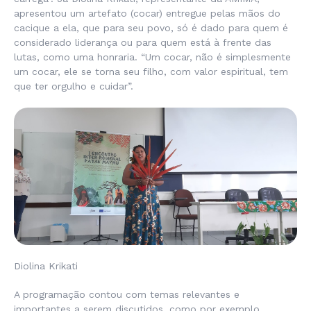
apresentou um artefato (cocar) entregue pelas mãos do
cacique a ela, que para seu povo, só é dado para quem é
considerado liderança ou para quem está à frente das
lutas, como uma honraria. “Um cocar, não é simplesmente
um cocar, ele se torna seu filho, com valor espiritual, tem
que ter orgulho e cuidar”.
Diolina Krikati
A programação contou com temas relevantes e
importantes a serem discutidos, como por exemplo,