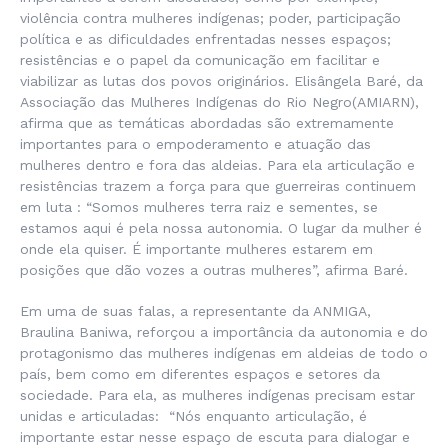
violência contra mulheres indígenas; poder, participação
política e as dificuldades enfrentadas nesses espaços;
resistências e o papel da comunicação em facilitar e
viabilizar as lutas dos povos originários. Elisângela Baré, da
Associação das Mulheres Indígenas do Rio Negro(AMIARN),
afirma que as temáticas abordadas são extremamente
importantes para o empoderamento e atuação das
mulheres dentro e fora das aldeias. Para ela articulação e
resistências trazem a força para que guerreiras continuem
em luta : “Somos mulheres terra raiz e sementes, se
estamos aqui é pela nossa autonomia. O lugar da mulher é
onde ela quiser. É importante mulheres estarem em
posições que dão vozes a outras mulheres”, afirma Baré.
Em uma de suas falas, a representante da ANMIGA,
Braulina Baniwa, reforçou a importância da autonomia e do
protagonismo das mulheres indígenas em aldeias de todo o
país, bem como em diferentes espaços e setores da
sociedade. Para ela, as mulheres indígenas precisam estar
unidas e articuladas: “Nós enquanto articulação, é
importante estar nesse espaço de escuta para dialogar e