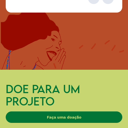
DOE PARA UM
PROJETO
Faça uma doação