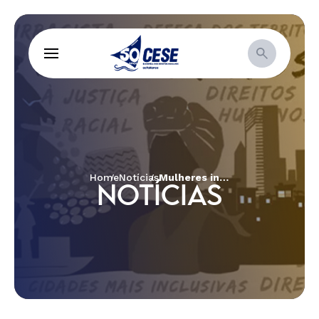
Home
Notícias
Mulheres indígenas da Amazônia e Cerrado se reuniram, em Brasília, para o I Encontro Inter-regional do projeto Patak Maymu
NOTÍCIAS