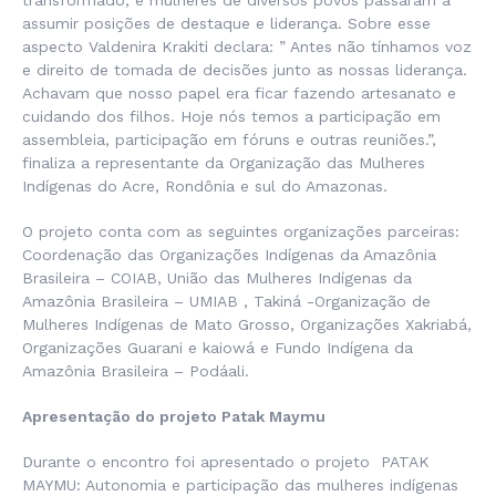
assumir posições de destaque e liderança. Sobre esse
aspecto Valdenira Krakiti declara: ” Antes não tínhamos voz
e direito de tomada de decisões junto as nossas liderança.
Achavam que nosso papel era ficar fazendo artesanato e
cuidando dos filhos. Hoje nós temos a participação em
assembleia, participação em fóruns e outras reuniões.”,
finaliza a representante da Organização das Mulheres
Indígenas do Acre, Rondônia e sul do Amazonas.
O projeto conta com as seguintes organizações parceiras:
Coordenação das Organizações Indígenas da Amazônia
Brasileira – COIAB, União das Mulheres Indígenas da
Amazônia Brasileira – UMIAB , Takiná -Organização de
Mulheres Indígenas de Mato Grosso, Organizações Xakriabá,
Organizações Guarani e kaiowá e Fundo Indígena da
Amazônia Brasileira – Podáali.
Apresentação do projeto Patak Maymu
Durante o encontro foi apresentado o projeto PATAK
MAYMU: Autonomia e participação das mulheres indígenas