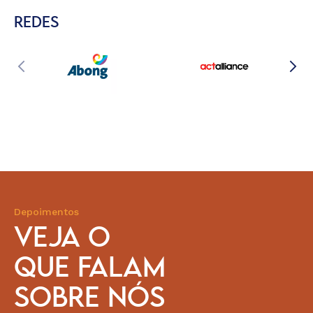
REDES
Depoimentos
VEJA O
QUE FALAM
SOBRE NÓS