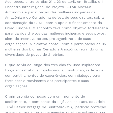
Aconteceu, entre os dias 21 a 23 de abril, em Brasília, o I
Encontro Inter-regional do Projeto PATAK MAYMU:
Autonomia e participação das mulheres indígenas da
Amazônia e do Cerrado na defesa de seus direitos, sob a
coordenação da CESE, com o apoio e financiamento da
União Europeia. O encontro teve como objetivo fortalecer a
garantia dos direitos das mulheres indígenas e seus povos,
além do incentivo ao seu protagonismo e de suas
organizações. A iniciativa contou com a participação de 35
mulheres dos biomas Cerrado e Amazônia, reunindo uma
diversidade de povos de 21 etnias.
O que se viu ao longo dos três dias foi uma inspiradora
força ancestral que impulsionou a construção, reflexão e
compartilhamentos de experiências, com diálogos para
fortalecer o movimento das participantes e suas
organizações.
O primeiro dia começou com um momento de
acolhimento, e com canto da Pajé Analice Tuxá, da Aldeia
Tuxá Setsor Bragagá de Buritizeiro-MG, pedindo proteção
aos encantados, para que energias positivas estivessem no