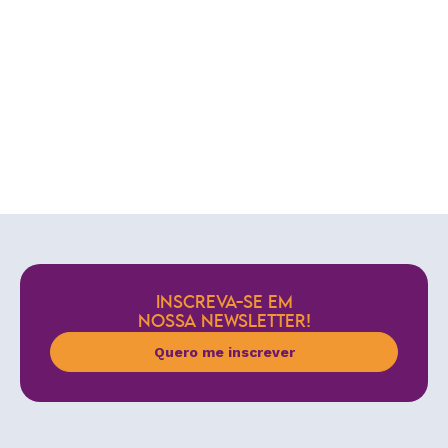
INSCREVA-SE EM
NOSSA NEWSLETTER!
Quero me inscrever