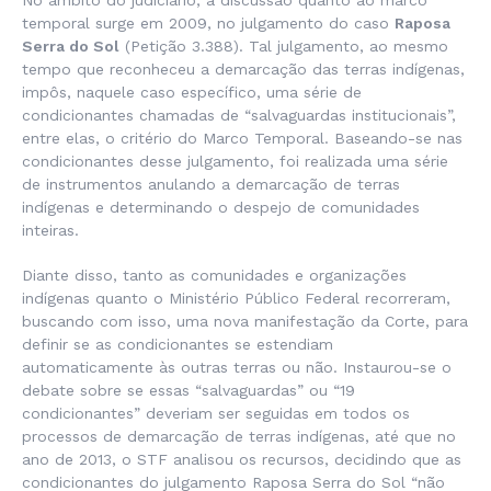
temporal surge em 2009, no julgamento do caso
Raposa
Serra do Sol
(Petição 3.388). Tal julgamento, ao mesmo
tempo que reconheceu a demarcação das terras indígenas,
impôs, naquele caso específico, uma série de
condicionantes chamadas de “salvaguardas institucionais”,
entre elas, o critério do Marco Temporal. Baseando-se nas
condicionantes desse julgamento, foi realizada uma série
de instrumentos anulando a demarcação de terras
indígenas e determinando o despejo de comunidades
inteiras.
Diante disso, tanto as comunidades e organizações
indígenas quanto o Ministério Público Federal recorreram,
buscando com isso, uma nova manifestação da Corte, para
definir se as condicionantes se estendiam
automaticamente às outras terras ou não. Instaurou-se o
debate sobre se essas “salvaguardas” ou “19
condicionantes” deveriam ser seguidas em todos os
processos de demarcação de terras indígenas, até que no
ano de 2013, o STF analisou os recursos, decidindo que as
condicionantes do julgamento Raposa Serra do Sol “não