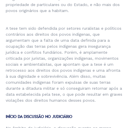
propriedade de particulares ou do Estado, e não mais dos
povos originários que a habitam.
A tese tem sido defendida por setores ruralistas e políticos
contrários aos direitos dos povos indígenas, que
argumentam que a falta de uma data definida para a
ocupação das terras pelos indígenas gera insegurança
jurídica e conflitos fundiários. Porém, é amplamente
criticada por juristas, organizações indígenas, movimentos
sociais e ambientalistas, que apontam que a tese é um
retrocesso aos direitos dos povos indígenas e uma afronta
à sua dignidade e sobrevivência. Além disso, muitas
comunidades indígenas foram expulsas de suas terras
durante a ditadura militar e só conseguiram retornar após a
data estabelecida pela tese, o que pode resultar em graves
violações dos direitos humanos desses povos.
INÍCIO DA DISCUSSÃO NO JUDICIÁRIO
No âmbito do judiciário, a discussão quanto ao marco