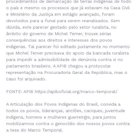
procedimentos de demarcação de terras indígenas de todo
o país e mesmo os processos que já estavam na Casa Civil
e Ministério da Justiça em estágio avançado, foram
devolvidos para a Funai para serem reanalisados. Sem
dúvida, este parecer gestado pelo setor ruralista, no
âmbito do governo de Michel Temer, trouxe sérias
consequências aos direitos e interesses dos povos
indígenas. Tal parecer foi editado justamente no momento
que Michel Temer precisava do apoio da bancada ruralista
para impedir a admissibilidade de denúncia contra si no
parlamento brasileiro. A APIB chegou a protocolar
representação na Procuradoria Geral da República, mas o
caso foi arquivado.
FONTE: APIB https://apiboficial.org/marco-temporal/
A Articulação dos Povos Indígenas do Brasil, convida a
todos os povos, lideranças, anciões, caciques, juventude
indígena, homens e mulheres guerreir@s, para juntos
mobilizarmos contra o genocídio dos nossos povos contra
a tese do Marco Temporal.