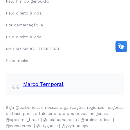
Pelo fim do genocídio
Pelo direito à vida
Por demarcação já
Pelo direito à vida
NÃO AO MARCO TEMPORAL
Saiba mais:
Marco Temporal
Siga @apiboficial e nossas organizações regionais indígenas
de base para fortalecer a luta dos povos indígenas:
@apoinme_brasil | @coiabamazonia | @arpinsuloficial |
@cons.terena | @atyguasu | @yvyrupa.cgy |