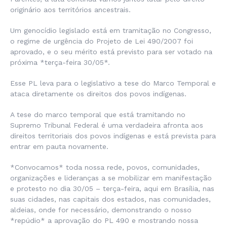
originário aos territórios ancestrais.
Um
genocídio legislado está em tramitação no Congresso,
o regime de urgência do Projeto de Lei 490/2007 foi
aprovado, e o seu mérito está previsto para ser votado na
próxima *terça-feira 30/05*.
Esse PL leva para o legislativo a tese do Marco Temporal e
ataca diretamente os direitos dos povos indígenas.
A tese do marco temporal que está tramitando no
Supremo Tribunal Federal é uma verdadeira afronta aos
direitos territoriais dos povos indígenas e está prevista para
entrar em pauta novamente.
*Convocamos* toda nossa rede, povos, comunidades,
organizações e lideranças a se mobilizar em manifestação
e protesto no dia 30/05 – terça-feira, aqui em Brasília, nas
suas cidades, nas capitais dos estados, nas comunidades,
aldeias, onde for necessário, demonstrando o nosso
*repúdio* a aprovação do PL 490 e mostrando nossa