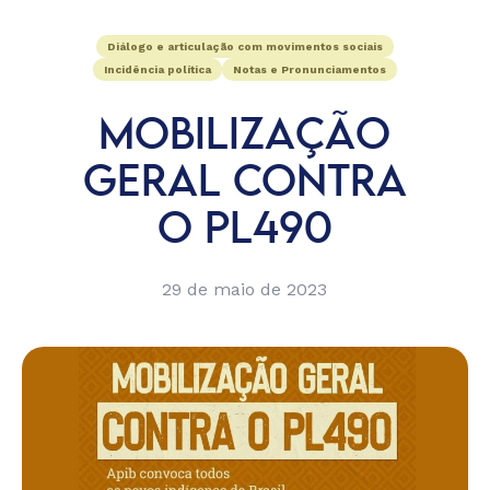
Diálogo e articulação com movimentos sociais
Incidência política
Notas e Pronunciamentos
MOBILIZAÇÃO
GERAL CONTRA
O PL490
29 de maio de 2023