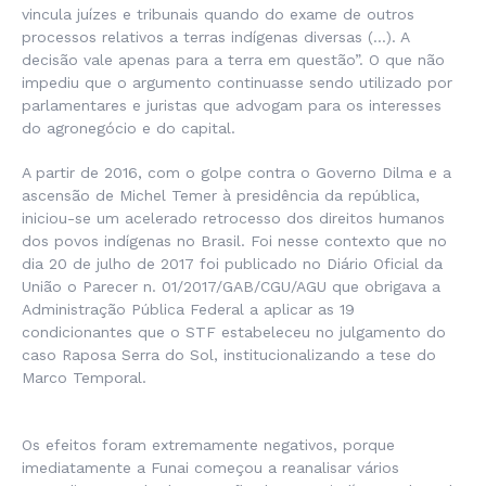
vincula juízes e tribunais quando do exame de outros
processos relativos a terras indígenas diversas (…). A
decisão vale apenas para a terra em questão”. O que não
impediu que o argumento continuasse sendo utilizado por
parlamentares e juristas que advogam para os interesses
do agronegócio e do capital.
A partir de 2016, com o golpe contra o Governo Dilma e a
ascensão de Michel Temer à presidência da república,
iniciou-se um acelerado retrocesso dos direitos humanos
dos povos indígenas no Brasil. Foi nesse contexto que no
dia 20 de julho de 2017 foi publicado no Diário Oficial da
União o Parecer n. 01/2017/GAB/CGU/AGU que obrigava a
Administração Pública Federal a aplicar as 19
condicionantes que o STF estabeleceu no julgamento do
caso Raposa Serra do Sol, institucionalizando a tese do
Marco Temporal.
Os efeitos foram extremamente negativos, porque
imediatamente a Funai começou a reanalisar vários