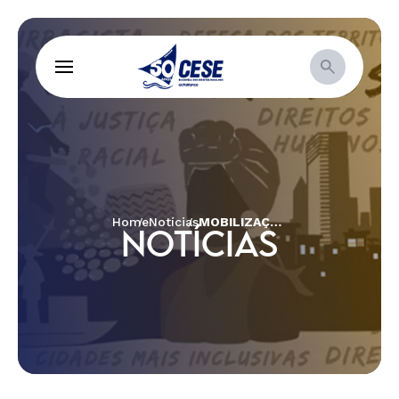
Home
Notícias
MOBILIZAÇÃO GERAL CONTRA O PL490
NOTÍCIAS