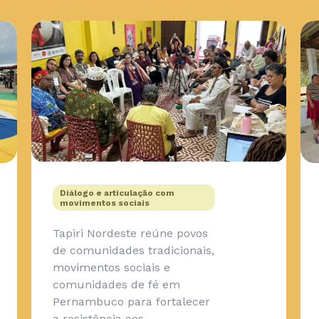
Diálogo e articulação com
movimentos sociais
Tapiri Nordeste reúne povos
de comunidades tradicionais,
movimentos sociais e
comunidades de fé em
Pernambuco para fortalecer
a resistência aos