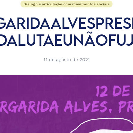
Diálogo e articulação com movimentos sociais
ARIDAALVESPRES
DALUTAEUNÃOFU
11 de agosto de 2021