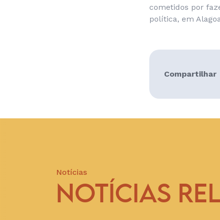
cometidos por faz
política, em Alago
Compartilhar
Notícias
NOTÍCIAS RE