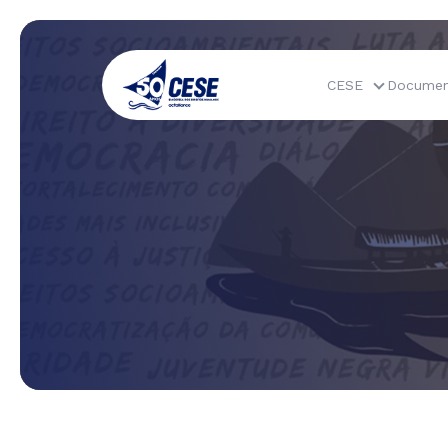
CESE
Documen