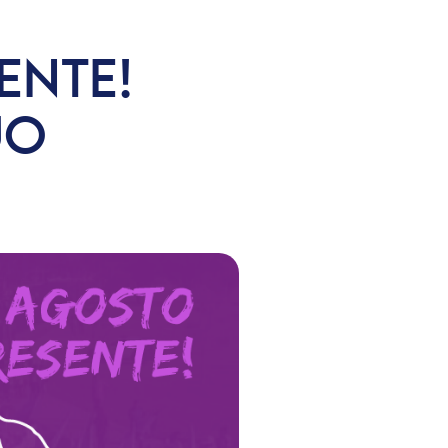
ENTE!
JO