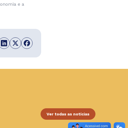
conomia e a
Ver todas as notícias