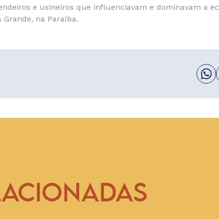
endeiros e usineiros que influenciavam e dominavam a e
a Grande, na Paraíba.
LACIONADAS