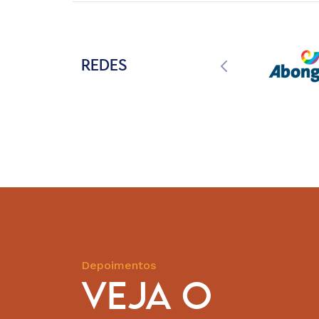
REDES
Depoimentos
VEJA O