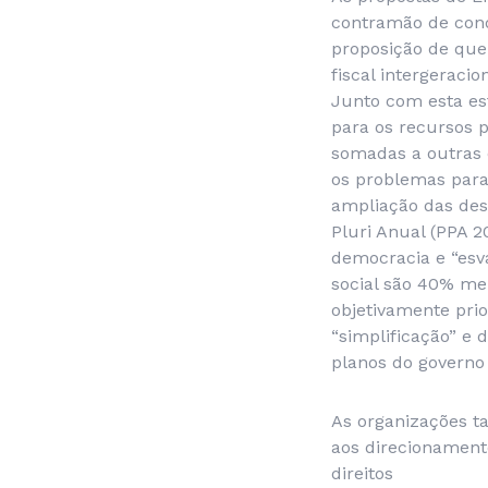
contramão de conqui
proposição de que 
fiscal intergeraci
Junto com esta es
para os recursos p
somadas a outras 
os problemas para 
ampliação das desi
Pluri Anual (PPA 
democracia e “esva
social são 40% me
objetivamente prio
“simplificação” e 
planos do governo
As organizações 
aos direcionamento
direitos