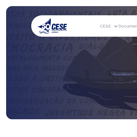
CESE
Documen