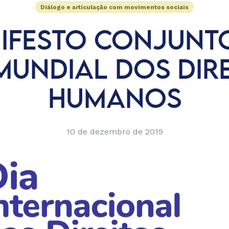
Diálogo e articulação com movimentos sociais
IFESTO CONJUNT
MUNDIAL DOS DIR
HUMANOS
10 de dezembro de 2019