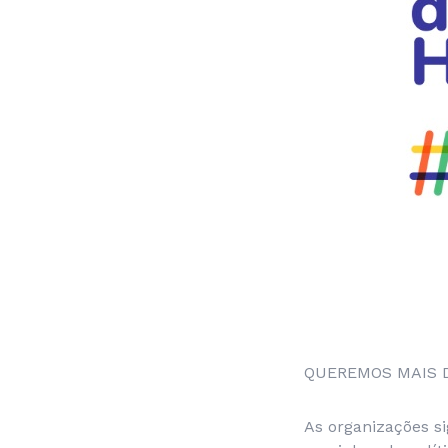
QUEREMOS MAIS D
As organizações s