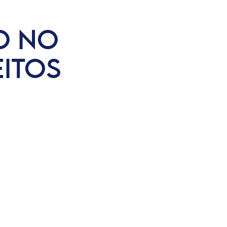
O NO
EITOS