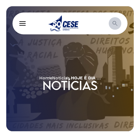
Home
Notícias
HOJE É DIA DE ESCUTARMOS AS MULHERES DO CERRADO!
NOTÍCIAS