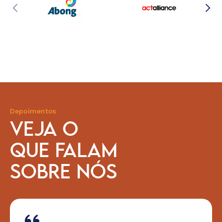
Depoimentos
VEJA O
QUE FALAM
SOBRE NÓS