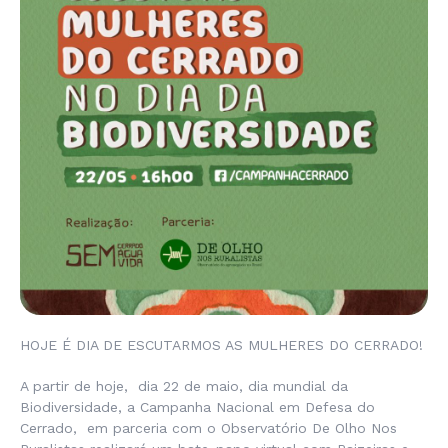
HOJE É DIA DE ESCUTARMOS AS MULHERES DO CERRADO!
A partir de hoje, dia 22 de maio, dia mundial da
Biodiversidade, a Campanha Nacional em Defesa do
Cerrado, em parceria com o Observatório De Olho Nos