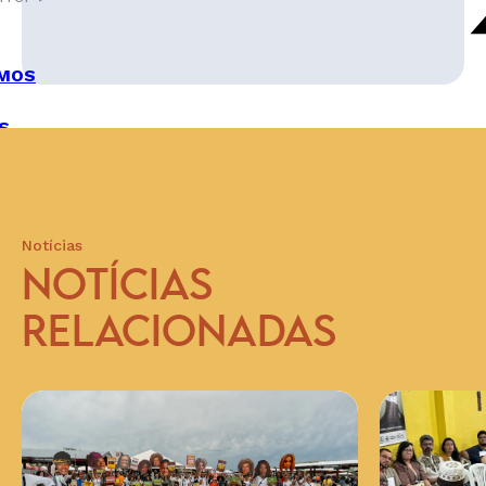
MOS
S
Notícias
NOTÍCIAS
RELACIONADAS