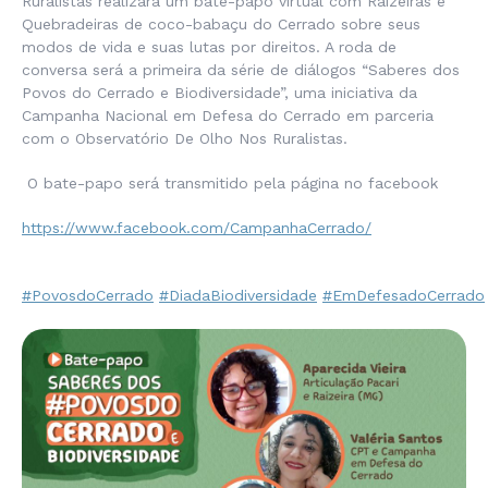
Ruralistas realizará um bate-papo virtual com Raizeiras e
Quebradeiras de coco-babaçu do Cerrado sobre seus
modos de vida e suas lutas por direitos. A roda de
conversa será a primeira da série de diálogos “Saberes dos
Povos do Cerrado e Biodiversidade”, uma iniciativa da
Campanha Nacional em Defesa do Cerrado em parceria
com o Observatório De Olho Nos Ruralistas.
O bate-papo será transmitido pela página no facebook
https://www.facebook.com/CampanhaCerrado/
#PovosdoCerrado
#DiadaBiodiversidade
#EmDefesadoCerrado