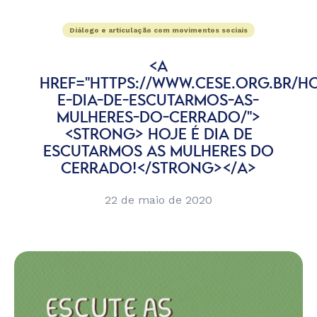
Diálogo e articulação com movimentos sociais
<A
HREF="HTTPS://WWW.CESE.ORG.BR/H
E-DIA-DE-ESCUTARMOS-AS-
MULHERES-DO-CERRADO/">
<STRONG> HOJE É DIA DE
ESCUTARMOS AS MULHERES DO
CERRADO!</STRONG></A>
22 de maio de 2020