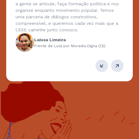
a gente se articule, faça formação política e nos
organize enquanto movimento popular. Temos
uma parceria de diálogos construtivos,
compreensível, e queremos cada vez mais que a
CESE caminhe junto conosco.
Laíssa Limeira
Frente de Luta por Moradia Digna (CE)