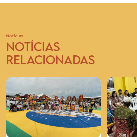
l
Notícias
NOTÍCIAS
RELACIONADAS