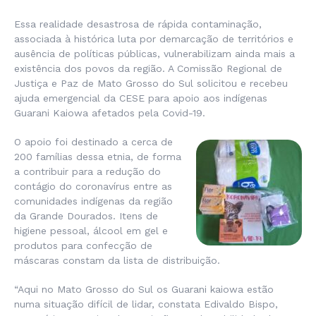
Essa realidade desastrosa de rápida contaminação,
associada à histórica luta por demarcação de territórios e
ausência de políticas públicas, vulnerabilizam ainda mais a
existência dos povos da região. A Comissão Regional de
Justiça e Paz de Mato Grosso do Sul solicitou e recebeu
ajuda emergencial da CESE para apoio aos indígenas
Guarani Kaiowa afetados pela Covid-19.
O apoio foi destinado a cerca de
200 famílias dessa etnia, de forma
a contribuir para a redução do
contágio do coronavírus entre as
comunidades indígenas da região
da Grande Dourados. Itens de
higiene pessoal, álcool em gel e
produtos para confecção de
máscaras constam da lista de distribuição.
“Aqui no Mato Grosso do Sul os Guarani kaiowa estão
numa situação difícil de lidar, constata Edivaldo Bispo,