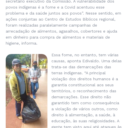
secretário executivo da Comissão. A vulnerabilidade dos
povos indígenas é a fome e a Covid acentuou esse
problema e da saúde juntos aos povos”. Nesse sentido, em
ações conjuntas ao Centro de Estudos Bíblicos regional,
foram realizadas paralelamente campanhas de
arrecadação de alimentos, agasalhos, cobertores e ajuda
em dinheiro para compra de alimentos e materiais de
higiene, informa.
Essa fome, no entanto, tem várias
causas, aponta Edivaldo. Uma delas
trata-se das demarcações das
terras indígenas. “A principal
violação dos direitos humanos é a
garantia constitucional aos seus
territórios, o reconhecimento das
demarcações. Esse direito não
garantido tem como consequência
a violação de vários outros, como
direito à alimentação, a saúde, à
educação, às suas religiosidades. A
gente tem visto aqui até ataques às