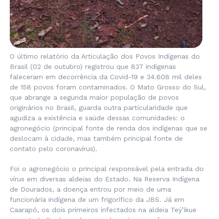
O último relatório da Articulação dos Povos Indígenas do
Brasil (02 de outubro) registrou que 837 indígenas
faleceram em decorrência da Covid-19 e 34.608 mil deles
de 158 povos foram contaminados. O Mato Grosso do Sul,
que abrange a segunda maior população de povos
originários no Brasil, guarda outra particularidade que
agudiza a existência e saúde dessas comunidades: o
agronegócio (principal fonte de renda dos indígenas que se
deslocam à cidade, mas também principal fonte de
contato pelo coronavírus).
Foi o agronegócio o principal responsável pela entrada do
vírus em diversas aldeias do Estado. Na Reserva Indígena
de Dourados, a doença entrou por meio de uma
funcionária indígena de um frigorífico da JBS. Já em
Caarapó, os dois primeiros infectados na aldeia Teý’ikue