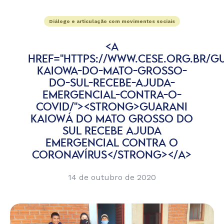
Diálogo e articulação com movimentos sociais
<A
HREF="HTTPS://WWW.CESE.ORG.BR/G
KAIOWA-DO-MATO-GROSSO-
DO-SUL-RECEBE-AJUDA-
EMERGENCIAL-CONTRA-O-
COVID/"><STRONG>GUARANI
KAIOWÁ DO MATO GROSSO DO
SUL RECEBE AJUDA
EMERGENCIAL CONTRA O
CORONAVÍRUS</STRONG></A>
14 de outubro de 2020