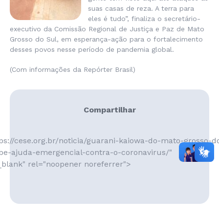
suas casas de reza. A terra para
eles é tudo”, finaliza o secretário-
executivo da Comissão Regional de Justiça e Paz de Mato
Grosso do Sul, em esperança-ação para o fortalecimento
desses povos nesse período de pandemia global.
(Com informações da Repórter Brasil)
Compartilhar
ps://cese.org.br/noticia/guarani-kaiowa-do-mato-grosso-d
be-ajuda-emergencial-contra-o-coronavirus/"
_blank" rel="noopener noreferrer">