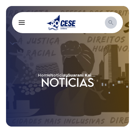
Home
Notícias
Guarani Kaiowá do Mato Grosso do Sul recebe ajuda emergencial contra o coronavírus
NOTÍCIAS