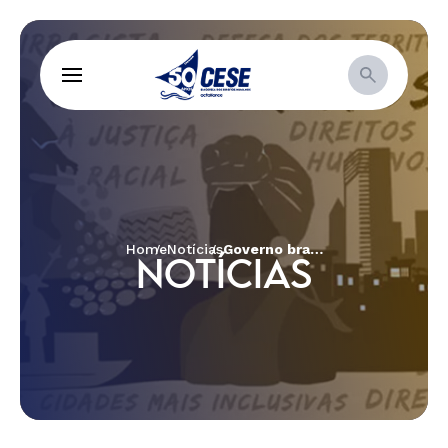
Home
Notícias
Governo brasileiro e empresas são condenados pelo júri do Tribunal Permanente dos Povos pelos crimes de ecocídio do Cerrado e genocídio de seus povos
NOTÍCIAS