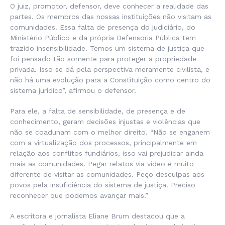
O juiz, promotor, defensor, deve conhecer a realidade das
partes. Os membros das nossas instituições não visitam as
comunidades. Essa falta de presença do judiciário, do
Ministério Público e da própria Defensoria Pública tem
trazido insensibilidade. Temos um sistema de justiça que
foi pensado tão somente para proteger a propriedade
privada. Isso se dá pela perspectiva meramente civilista, e
não há uma evolução para a Constituição como centro do
sistema jurídico”, afirmou o defensor.
Para ele, a falta de sensibilidade, de presença e de
conhecimento, geram decisões injustas e violências que
não se coadunam com o melhor direito. “Não se enganem
com a virtualização dos processos, principalmente em
relação aos conflitos fundiários, isso vai prejudicar ainda
mais as comunidades. Pegar relatos via vídeo é muito
diferente de visitar as comunidades. Peço desculpas aos
povos pela insuficiência do sistema de justiça. Preciso
reconhecer que podemos avançar mais.”
A escritora e jornalista Eliane Brum destacou que a