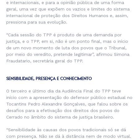
e internacionais, e para a opinião pública de uma forma
geral, uma vez que expõem os vazios e limites do sistema
internacional de proteção dos Direitos Humanos e, assim,
pressiona para sua evolução.
“Cada sessão do TPP é produto de uma demanda por
justiça, e o TPP, em si, não é um ponto final, mas o início
de um novo momento de luta dos povos que o Tribunal,
por meio do veredito, pretende legitimar”, afirmou Simona
Fraudatario, secretária geral do TPP.
SENSIBILIDADE, PRESENÇA E CONHECIMENTO
O terceiro e último dia da Audiência Final do TPP teve
início com a apresentação do defensor público estadual no
Tocantins Pedro Alexandre Gonçalves, que falou sobre os
desafios para a efetivação dos direitos dos povos do
Cerrado no âmbito do sistema de justiça brasileiro.
“Sensibilidade às causas dos povos tradicionais só se dá
com presença. Não se dá à distância nem de modo virtual.