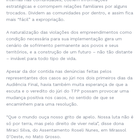
estratégicas e corrompem relações familiares por alguns
trocados. Dividem as comunidades por dentro, e assim fica
mais “fácil” a expropriação.
A naturalização das violações dos empreendimentos como
condição necessária para sua implementação gera um
cenário de sofrimento permanente aos povos e seus
territórios, e a construção de um futuro – não tão distante
– inviável para todo tipo de vida.
Apesar da dor contida nas denúncias feitas pelos
representantes dos casos ao júri nos dois primeiros dias da
Audiência Final, havia também muita esperança de que a
escuta e o veredito do júri do TPP possam provocar uma
mudança positiva nos casos, no sentido de que se
encaminhem para uma resolução.
“Que o mundo ouça nosso grito de apelo. Nossa luta não é
só por terra, mas pelo direito de viver nela”, disse dona
Miraci Silva, do Assentamento Roseli Nunes, em Mirassol
D’Oeste, no Mato Grosso.