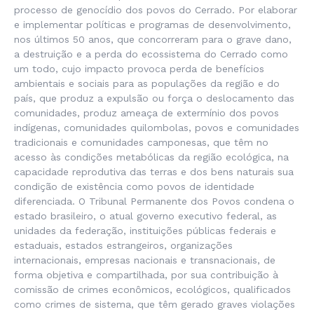
processo de genocídio dos povos do Cerrado. Por elaborar
e implementar políticas e programas de desenvolvimento,
nos últimos 50 anos, que concorreram para o grave dano,
a destruição e a perda do ecossistema do Cerrado como
um todo, cujo impacto provoca perda de benefícios
ambientais e sociais para as populações da região e do
país, que produz a expulsão ou força o deslocamento das
comunidades, produz ameaça de extermínio dos povos
indígenas, comunidades quilombolas, povos e comunidades
tradicionais e comunidades camponesas, que têm no
acesso às condições metabólicas da região ecológica, na
capacidade reprodutiva das terras e dos bens naturais sua
condição de existência como povos de identidade
diferenciada. O Tribunal Permanente dos Povos condena o
estado brasileiro, o atual governo executivo federal, as
unidades da federação, instituições públicas federais e
estaduais, estados estrangeiros, organizações
internacionais, empresas nacionais e transnacionais, de
forma objetiva e compartilhada, por sua contribuição à
comissão de crimes econômicos, ecológicos, qualificados
como crimes de sistema, que têm gerado graves violações