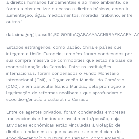
a direitos humanos fundamentais e ao meio ambiente, de
forma a obstaculizar o acesso a direitos básicos, como à
alimentação, água, medicamentos, moradia, trabalho, entre
outros.”
data:image/gif;base64,R0lGODlhAQABAAAAACH5BAEKAAEAL
Estados estrangeiros, como Japão, China e países que
integram a União Europeia, também foram condenados por
sua compra massiva de commodities que estão na base da
monoculturação do Cerrado. Entre as instituições
internacionais, foram condenados o Fundo Monetário
Internacional (FMI), a Organização Mundial do Comércio
(OMC), e em particular Banco Mundial, pela promoção e
legitimação de reformas neoliberais que aprofundam o
ecocídio-genocídio cultural no Cerrado
Entre os agentes privados, foram condenadas empresas
transnacionais e fundos de investimento/pensão, cujas
atividades econômicas estão vinculadas à violação de
direitos fundamentais que causam e se beneficiam do
ecocídio-genocídio cultural no Cerrado, como Amaggi &