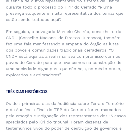
ausência de outros representantes do sistema de justiça
durante todo o processo do TPP do Cerrado “é uma
presença eloquente e muito representativa dos temas que
estão sendo tratados aqui”.
Em seguida, o advogado Marcelo Chalréo, conselheiro do
CNDH (Conselho Nacional de Direitos Humanos), também
fez uma fala manifestando a empatia do órgão às lutas
dos povos e comunidades tradicionais cerradeiros. “O
CNDH está aqui para reafirmar seu compromisso com os
povos do Cerrado para que avancemos na construção de
uma sociedade digna para que não haja, no médio prazo,
explorados e exploradores”.
TRÊS DIAS HISTÓRICOS
Os dois primeiros dias da Audiência sobre Terra e Território
e da Audiência Final do TPP do Cerrado foram marcados
pela emoção e indignação dos representantes dos 15 casos
apreciados pelo júri do tribunal. Foram dezenas de
testemunhos vivos do poder de destruição de governos e