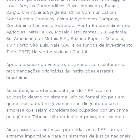
Louis Dreyfus Commodities, Bayer-Monsanto, Bunge,
Cargill, ChemChina/Syngenta, China Communications
Construction Company, China Molybdenum Company,
Condomínio Cachoeira Estrondo, Horita Empreendimentos
Agrícolas, Mitsui & Co, Mosaic Fertilizantes, SLC Agrícola,
Sul Americana de Metais S.A., Suzano Papel e Celulose,
TUP Porto São Luís, Vale S.A., e os fundos de investimento
TIAA-CREF, Harvard e Valiance Capital.
Após o anúncio do veredito, os jurados apresentaram as
recomendações prioritárias às instituições estatais
brasileiras.
As sentenças proferidas pelo júri do TPP não têm
aplicação dentro do sistema jurídico formal do país em
que é realizado. Um governante ou dirigente de uma
empresa que sejam considerados culpados por um crime
pelo júri do Tribunal não poderá ser preso, por exemplo.
Ainda assim, as sentenças proferidas pelo TPP são de
extrema importância para os sistemas de justiça nacionais