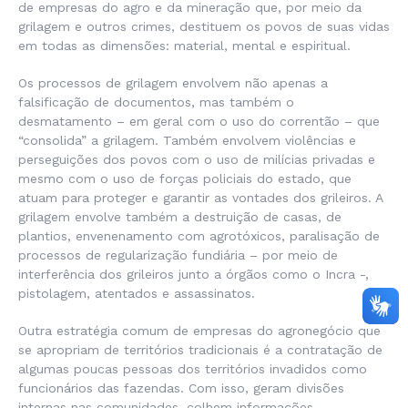
de empresas do agro e da mineração que, por meio da
grilagem e outros crimes, destituem os povos de suas vidas
em todas as dimensões: material, mental e espiritual.
Os processos de grilagem envolvem não apenas a
falsificação de documentos, mas também o
desmatamento – em geral com o uso do correntão – que
“consolida” a grilagem. Também envolvem violências e
perseguições dos povos com o uso de milícias privadas e
mesmo com o uso de forças policiais do estado, que
atuam para proteger e garantir as vontades dos grileiros. A
grilagem envolve também a destruição de casas, de
plantios, envenenamento com agrotóxicos, paralisação de
processos de regularização fundiária – por meio de
interferência dos grileiros junto a órgãos como o Incra -,
pistolagem, atentados e assassinatos.
Outra estratégia comum de empresas do agronegócio que
se apropriam de territórios tradicionais é a contratação de
algumas poucas pessoas dos territórios invadidos como
funcionários das fazendas. Com isso, geram divisões
internas nas comunidades, colhem informações