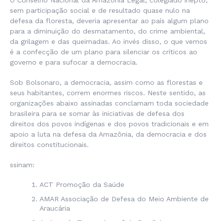
O Conselho Nacional da Amazônia Legal, colegiado inepto,
sem participação social e de resultado quase nulo na
defesa da floresta, deveria apresentar ao país algum plano
para a diminuição do desmatamento, do crime ambiental,
da grilagem e das queimadas. Ao invés disso, o que vemos
é a confecção de um plano para silenciar os críticos ao
governo e para sufocar a democracia.
Sob Bolsonaro, a democracia, assim como as florestas e
seus habitantes, correm enormes riscos. Neste sentido, as
organizações abaixo assinadas conclamam toda sociedade
brasileira para se somar às iniciativas de defesa dos
direitos dos povos indígenas e dos povos tradicionais e em
apoio a luta na defesa da Amazônia, da democracia e dos
direitos constitucionais.
ssinam:
ACT Promoção da Saúde
AMAR Associação de Defesa do Meio Ambiente de
Araucária