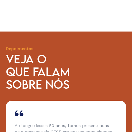
Depoimentos
VEJA O
QUE FALAM
SOBRE NÓS
Ao longo desses 50 anos, fomos presenteadas
pela presença da CESE em nossas comunidades.