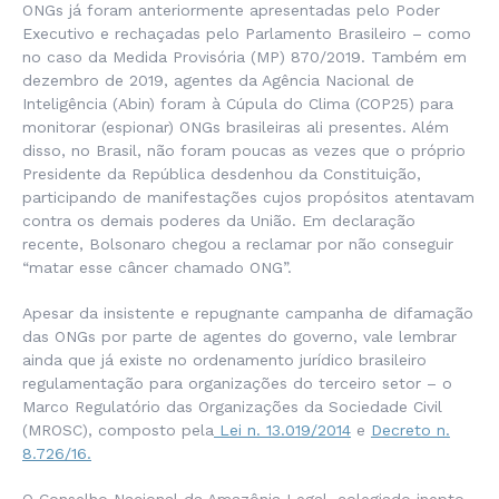
ONGs já foram anteriormente apresentadas pelo Poder
Executivo e rechaçadas pelo Parlamento Brasileiro – como
no caso da Medida Provisória (MP) 870/2019. Também em
dezembro de 2019, agentes da Agência Nacional de
Inteligência (Abin) foram à Cúpula do Clima (COP25) para
monitorar (espionar) ONGs brasileiras ali presentes. Além
disso, no Brasil, não foram poucas as vezes que o próprio
Presidente da República desdenhou da Constituição,
participando de manifestações cujos propósitos atentavam
contra os demais poderes da União. Em declaração
recente, Bolsonaro chegou a reclamar por não conseguir
“matar esse câncer chamado ONG”.
Apesar da insistente e repugnante campanha de difamação
das ONGs por parte de agentes do governo, vale lembrar
ainda que já existe no ordenamento jurídico brasileiro
regulamentação para organizações do terceiro setor – o
Marco Regulatório das Organizações da Sociedade Civil
(MROSC), composto pela
Lei n. 13.019/2014
e
Decreto n.
8.726/16.