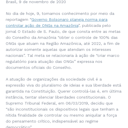
Brasil, 9 de novembro de 2020
No dia de hoje, 9, tomamos conhecimento por meio da
reportagem “
Governo Bolsonaro planeja norma para
controlar ação de ONGs na Amazônia
”, publicada pelo
jornal O Estado de S. Paulo, de que consta entre as metas
do Conselho da Amazônia “obter o controle de 100% das
ONGs que atuam na Região Amazônica, até 2022, a fim de
autorizar somente aquelas que atendam os interesses
nacionais”. Tal meta se relacionaria à ação de “criar marco
regulatório para atuação das ONGs” expressa nos
documentos oficiais do Conselho.
A atuação de organizações da sociedade civil é a
expressão viva do pluralismo de ideias e sua liberdade está
garantida na Constituição. Querer controlá-las é, em última
instância, tentar silenciar liberdades constitucionais. O
Supremo Tribunal Federal, em 06/03/2019, decidiu que
“são inconstitucionais os dispositivos legais que tenham a
nítida finalidade de controlar ou mesmo aniquilar a força
do pensamento crítico, indispensável ao regime
democrático”.