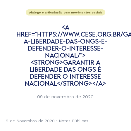
Diálogo e articulação com movimentos sociais
<A
HREF="HTTPS://WWW.CESE.ORG.BR/G
A-LIBERDADE-DAS-ONGS-E-
DEFENDER-O-INTERESSE-
NACIONAL/">
<STRONG>GARANTIR A
LIBERDADE DAS ONGS É
DEFENDER O INTERESSE
NACIONAL</STRONG></A>
09 de novembro de 2020
9 de Novembro de 2020 · Notas Públicas