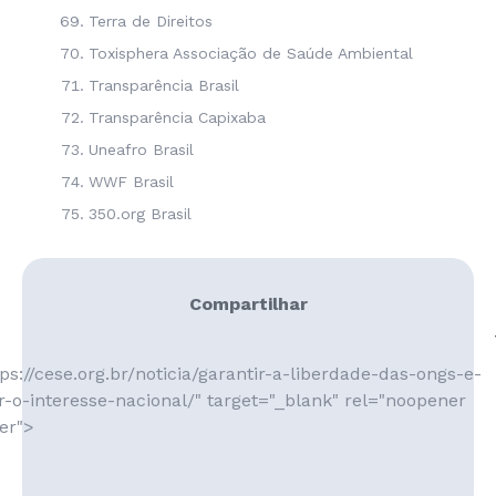
Terra de Direitos
Toxisphera Associação de Saúde Ambiental
Transparência Brasil
Transparência Capixaba
Uneafro Brasil
WWF Brasil
350.org Brasil
Compartilhar
ps://cese.org.br/noticia/garantir-a-liberdade-das-ongs-e-
-o-interesse-nacional/" target="_blank" rel="noopener
er">