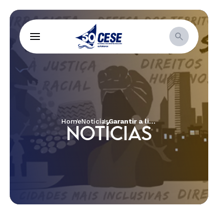
Home
Notícias
Garantir a liberdade das ONGs é defender o interesse nacional
NOTÍCIAS