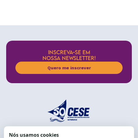
INSCREVA-SE EM
NOSSA NEWSLETTER!
Quero me inscrever
End.: R. da Graça, 150. Graça