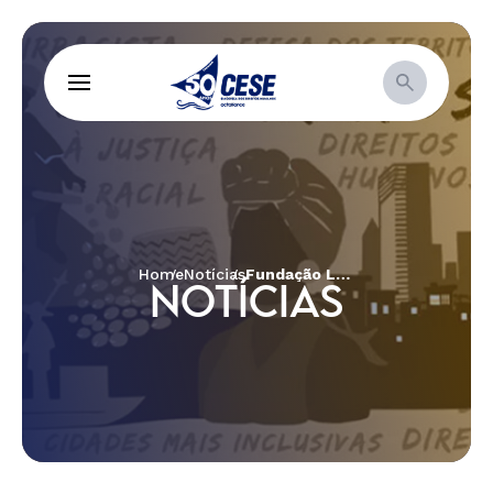
Home
Notícias
Fundação Luterana de Diaconia lança nota sobre COVID-19
NOTÍCIAS