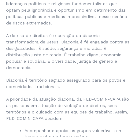
lideranças políticas e religiosas fundamentalistas que
optam pela ignorância e oportunismo em detrimento das
políticas públicas e medidas imprescindíveis nesse cenário
de riscos extremados.
A defesa de direitos é o coração da diaconia
transformadora de Jesus. Diaconia é fé engajada contra as
desigualdades. É saúde, segurança e moradia. É
distribuição justa de renda. É trabalho digno, economia
popular e solidária. É diversidade, justiça de gênero e
democracia.
Diaconia é território sagrado assegurado para os povos e
comunidades tradicionais.
A prioridade da atuação diaconal da FLD-COMIN-CAPA são
as pessoas em situação de violação de direitos, seus
territórios e o cuidado com as equipes de trabalho. Assim,
FLD-COMIN-CAPA decidem:
Acompanhar e apoiar os grupos vulneráveis em
tempo real e de forma segura;