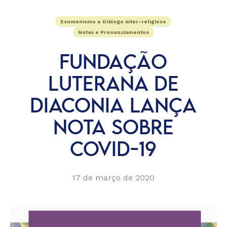
Ecumenismo e Diálogo Inter-religioso
Notas e Pronunciamentos
FUNDAÇÃO
LUTERANA DE
DIACONIA LANÇA
NOTA SOBRE
COVID-19
17 de março de 2020