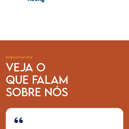
Depoimentos
VEJA O
QUE FALAM
SOBRE NÓS