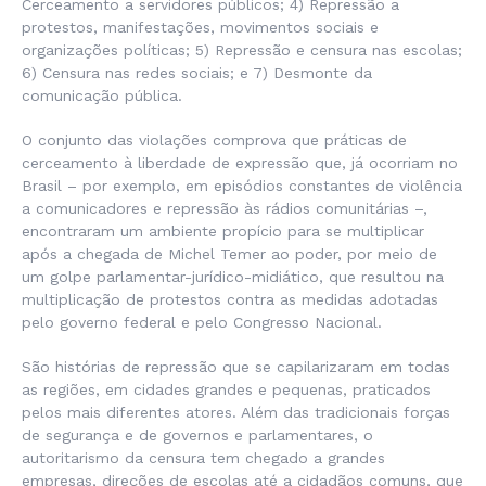
Cerceamento a servidores públicos; 4) Repressão a
protestos, manifestações, movimentos sociais e
organizações políticas; 5) Repressão e censura nas escolas;
6) Censura nas redes sociais; e 7) Desmonte da
comunicação pública.
O conjunto das violações comprova que práticas de
cerceamento à liberdade de expressão que, já ocorriam no
Brasil – por exemplo, em episódios constantes de violência
a comunicadores e repressão às rádios comunitárias –,
encontraram um ambiente propício para se multiplicar
após a chegada de Michel Temer ao poder, por meio de
um golpe parlamentar-jurídico-midiático, que resultou na
multiplicação de protestos contra as medidas adotadas
pelo governo federal e pelo Congresso Nacional.
São histórias de repressão que se capilarizaram em todas
as regiões, em cidades grandes e pequenas, praticados
pelos mais diferentes atores. Além das tradicionais forças
de segurança e de governos e parlamentares, o
autoritarismo da censura tem chegado a grandes
empresas, direções de escolas até a cidadãos comuns, que