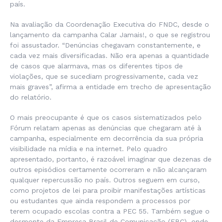
país.
Na avaliação da Coordenação Executiva do FNDC, desde o
lançamento da campanha Calar Jamais!, o que se registrou
foi assustador. “Denúncias chegavam constantemente, e
cada vez mais diversificadas. Não era apenas a quantidade
de casos que alarmava, mas os diferentes tipos de
violações, que se sucediam progressivamente, cada vez
mais graves”, afirma a entidade em trecho de apresentação
do relatório.
O mais preocupante é que os casos sistematizados pelo
Fórum relatam apenas as denúncias que chegaram até à
campanha, especialmente em decorrência da sua própria
visibilidade na mídia e na internet. Pelo quadro
apresentado, portanto, é razoável imaginar que dezenas de
outros episódios certamente ocorreram e não alcançaram
qualquer repercussão no país. Outros seguem em curso,
como projetos de lei para proibir manifestações artísticas
ou estudantes que ainda respondem a processos por
terem ocupado escolas contra a PEC 55. Também segue o
desmonte da Empresa Brasil de Comunicação (EBC), onde