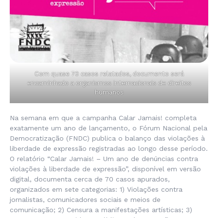
Com quase 70 casos relatados, documento será
encaminhado a organismos internacionais de direitos
humanos
Na semana em que a campanha Calar Jamais! completa
exatamente um ano de lançamento, o Fórum Nacional pela
Democratização (FNDC) publica o balanço das violações à
liberdade de expressão registradas ao longo desse período.
O relatório “Calar Jamais! – Um ano de denúncias contra
violações à liberdade de expressão”, disponível em versão
digital, documenta cerca de 70 casos apurados,
organizados em sete categorias: 1) Violações contra
jornalistas, comunicadores sociais e meios de
comunicação; 2) Censura a manifestações artísticas; 3)