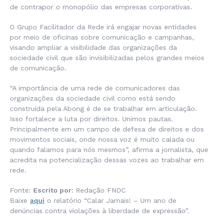
de contrapor o monopólio das empresas corporativas.
O Grupo Facilitador da Rede irá engajar novas entidades
por meio de oficinas sobre comunicação e campanhas,
visando ampliar a visibilidade das organizações da
sociedade civil que são invisibilizadas pelos grandes meios
de comunicação.
“A importância de uma rede de comunicadores das
organizações da sociedade civil como está sendo
construída pela Abong é de se trabalhar em articulação.
Isso fortalece a luta por direitos. Unimos pautas.
Principalmente em um campo de defesa de direitos e dos
movimentos sociais, onde nossa voz é muito calada ou
quando falamos para nós mesmos”, afirma a jornalista, que
acredita na potencialização dessas vozes ao trabalhar em
rede.
Fonte:
Escrito por:
Redação FNDC
Baixe
aqui
o relatório “Calar Jamais! – Um ano de
denúncias contra violações à liberdade de expressão”.