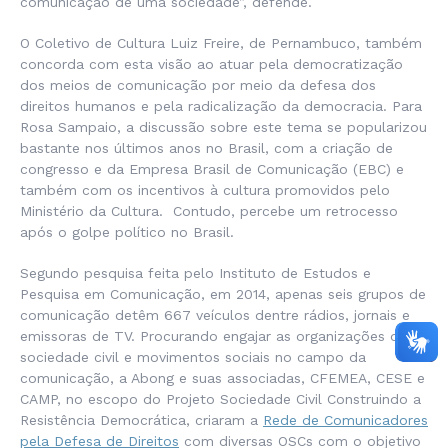
comunicação de uma sociedade”, defende.
O Coletivo de Cultura Luiz Freire, de Pernambuco, também
concorda com esta visão ao atuar pela democratização
dos meios de comunicação por meio da defesa dos
direitos humanos e pela radicalização da democracia. Para
Rosa Sampaio, a discussão sobre este tema se popularizou
bastante nos últimos anos no Brasil, com a criação de
congresso e da Empresa Brasil de Comunicação (EBC) e
também com os incentivos à cultura promovidos pelo
Ministério da Cultura. Contudo, percebe um retrocesso
após o golpe político no Brasil.
Segundo pesquisa feita pelo Instituto de Estudos e
Pesquisa em Comunicação, em 2014, apenas seis grupos de
comunicação detêm 667 veículos dentre rádios, jornais e
emissoras de TV. Procurando engajar as organizações da
sociedade civil e movimentos sociais no campo da
comunicação, a Abong e suas associadas, CFEMEA, CESE e
CAMP, no escopo do Projeto Sociedade Civil Construindo a
Resistência Democrática, criaram a
Rede de Comunicadores
pela Defesa de Direitos
com diversas OSCs com o objetivo