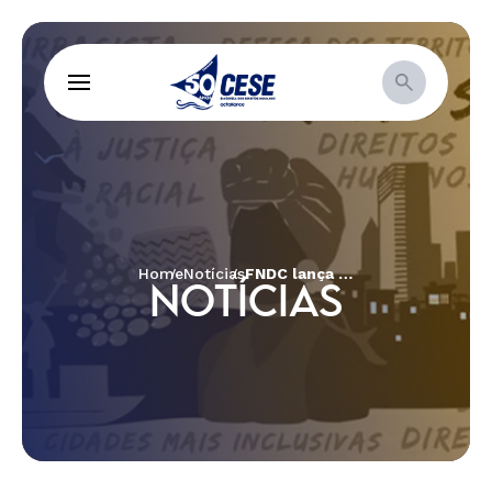
Home
Notícias
FNDC lança relatório sobre violações à liberdade de expressão
NOTÍCIAS