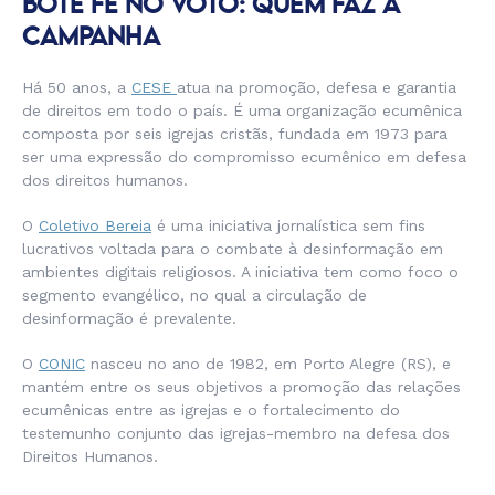
BOTE FÉ NO VOTO: QUEM FAZ A
CAMPANHA
Há 50 anos, a
CESE
atua na promoção, defesa e garantia
de direitos em todo o país. É uma organização ecumênica
composta por seis igrejas cristãs, fundada em 1973 para
ser uma expressão do compromisso ecumênico em defesa
dos direitos humanos.
O
Coletivo Bereia
é uma iniciativa jornalística sem fins
lucrativos voltada para o combate à desinformação em
ambientes digitais religiosos. A iniciativa tem como foco o
segmento evangélico, no qual a circulação de
desinformação é prevalente.
O
CONIC
nasceu no ano de 1982, em Porto Alegre (RS), e
mantém entre os seus objetivos a promoção das relações
ecumênicas entre as igrejas e o fortalecimento do
testemunho conjunto das igrejas-membro na defesa dos
Direitos Humanos.