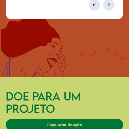
DOE PARA UM
PROJETO
Faça uma doação