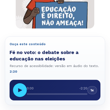
Ouça este conteúdo
Fé no voto: o debate sobre a
educação nas eleições
Recurso de acessibilidade: versão em áudio do texto.
2:20
0:00
-2:20
▶
1x