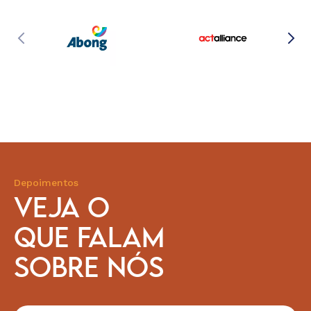
Depoimentos
VEJA O
QUE FALAM
SOBRE NÓS