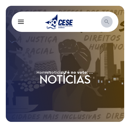
Home
Notícias
Fé no voto: o debate sobre a educação nas eleições
NOTÍCIAS