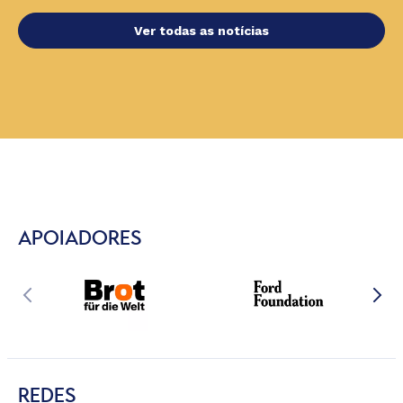
Ver todas as notícias
APOIADORES
REDES