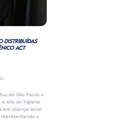
 DISTRIBUÍDAS
ÊNICO ACT
lo
 Sul de São Paulo e
e kits de higiene
a em aliança local
 representando o