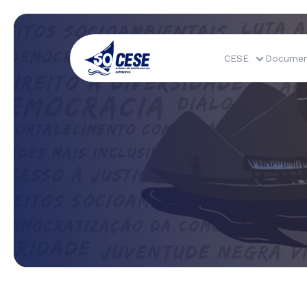
CESE
Documen