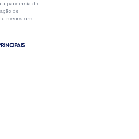
m a pandemia do
 ação de
pelo menos um
RINCIPAIS