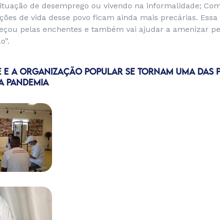
ituação de desemprego ou vivendo na informalidade; Co
ções de vida desse povo ficam ainda mais precárias. Essa
meçou pelas enchentes e também vai ajudar a amenizar 
o”.
E E A ORGANIZAÇÃO POPULAR SE TORNAM UMA DAS P
A PANDEMIA