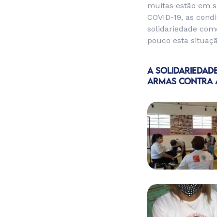
muitas estão em s
COVID-19, as condi
solidariedade co
pouco esta situaçã
A SOLIDARIEDAD
ARMAS CONTRA 