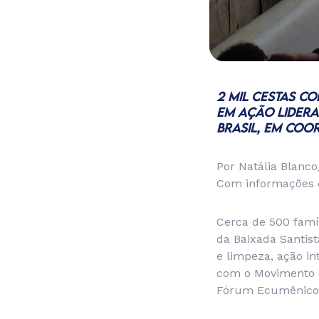
2 MIL CESTAS CO
EM AÇÃO LIDERA
BRASIL, EM CO
Por Natália Blanco
Com informações d
Cerca de 500 famíl
da Baixada Santist
e limpeza, ação in
com o Movimento d
Fórum Ecumênico A