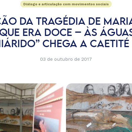
Diálogo e articulação com movimentos sociais
ÇÃO DA TRAGÉDIA DE MARI
 QUE ERA DOCE – ÀS ÁGUA
IÁRIDO” CHEGA A CAETITÉ 
03 de outubro de 2017