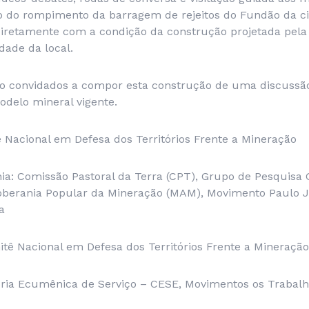
aso do rompimento da barragem de rejeitos do Fundão da c
diretamente com a condição da construção projetada pela
dade da local.
ão convidados a compor esta construção de uma discussã
odelo mineral vigente.
 Nacional em Defesa dos Territórios Frente a Mineração
ia: Comissão Pastoral da Terra (CPT), Grupo de Pesquisa 
berania Popular da Mineração (MAM), Movimento Paulo J
a
tê Nacional em Defesa dos Territórios Frente a Mineração
ria Ecumênica de Serviço – CESE, Movimentos os Trabalh