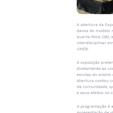
A abertura da Expo
danos do modelo m
quarta-feira (28),
Interdisciplinar e
UNEB.
A exposição preten
diretamente as co
escolas do ensino 
abertura contou c
da comunidade, qu
e seus efeitos no 
A programação é ab
apresentação de ví