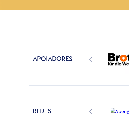
APOIADORES
REDES