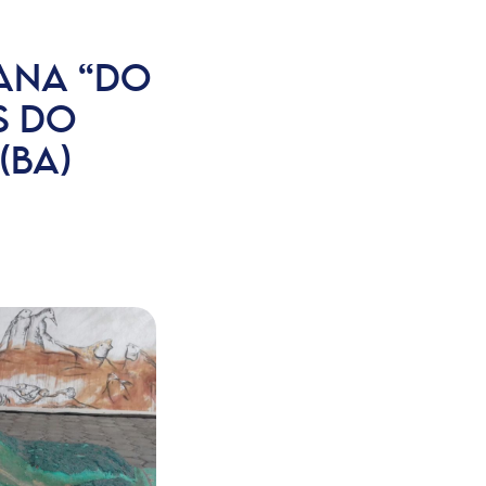
ANA “DO
S DO
(BA)