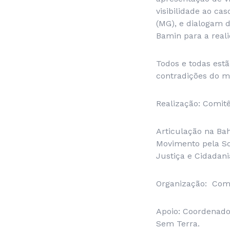
visibilidade ao c
(MG), e dialogam 
Bamin para a reali
Todos e todas est
contradições do m
Realização: Comitê
Articulação na Bah
Movimento pela So
Justiça e Cidadani
Organização: Comi
Apoio: Coordenado
Sem Terra.