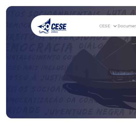
CESE
Documen