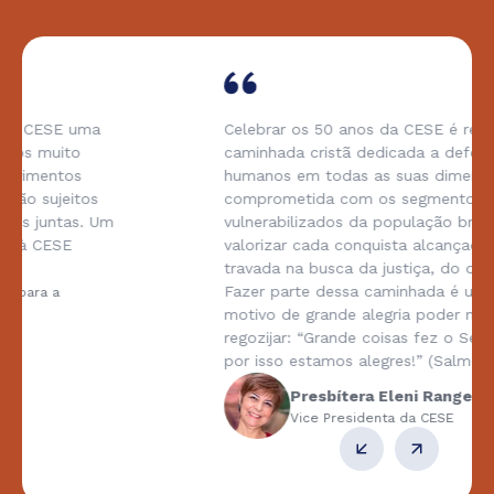
Celebrar os 50 anos da CESE é reconhecer uma
caminhada cristã dedicada a defesa dos direitos
humanos em todas as suas dimensões,
comprometida com os segmentos mais
vulnerabilizados da população brasileira. E
valorizar cada conquista alcançada em cada luta
travada na busca da justiça, do direito e da paz.
Fazer parte dessa caminhada é um privilégio e
motivo de grande alegria poder mais uma vez nos
regozijar: “Grande coisas fez o Senhor por nós, e
por isso estamos alegres!” (Salmo 126.3)
Presbítera Eleni Rangel (IPIB)
Vice Presidenta da CESE