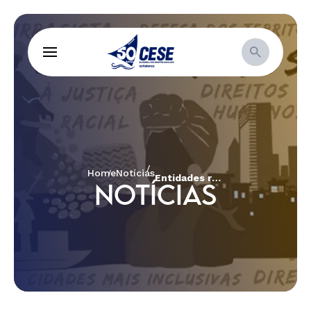
Home
Notícias
Entidades religiosas ecoam a dor do povo brasileiro no silêncio
NOTÍCIAS