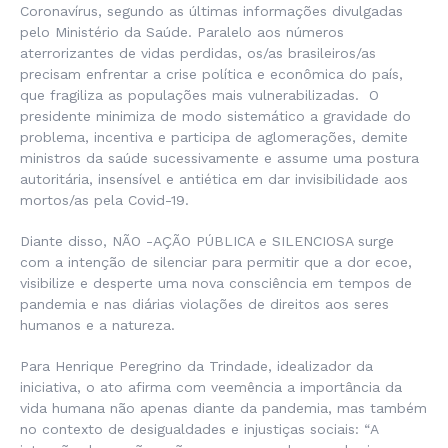
Coronavírus, segundo as últimas informações divulgadas
pelo Ministério da Saúde. Paralelo aos números
aterrorizantes de vidas perdidas, os/as brasileiros/as
precisam enfrentar a crise política e econômica do país,
que fragiliza as populações mais vulnerabilizadas. O
presidente minimiza de modo sistemático a gravidade do
problema, incentiva e participa de aglomerações, demite
ministros da saúde sucessivamente e assume uma postura
autoritária, insensível e antiética em dar invisibilidade aos
mortos/as pela Covid-19.
Diante disso, NÃO -AÇÃO PÚBLICA e SILENCIOSA surge
com a intenção de silenciar para permitir que a dor ecoe,
visibilize e desperte uma nova consciência em tempos de
pandemia e nas diárias violações de direitos aos seres
humanos e a natureza.
Para Henrique Peregrino da Trindade, idealizador da
iniciativa, o ato afirma com veemência a importância da
vida humana não apenas diante da pandemia, mas também
no contexto de desigualdades e injustiças sociais: “
A