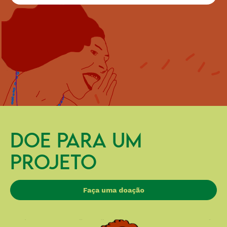
DOE PARA UM
PROJETO
Faça uma doação