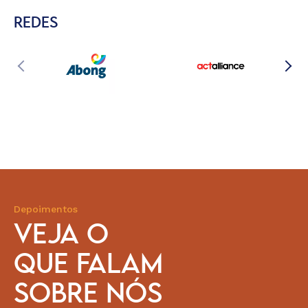
REDES
Depoimentos
VEJA O
QUE FALAM
SOBRE NÓS