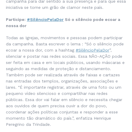
campanha para dar sentido a sua presença e para que essa
iniciativa se torne um grão de clamor neste país.
Participe:
#SilêncioPelaDor
Só o silêncio pode ecoar a
nossa dor
Todas as Igrejas, movimentos e pessoas podem participar
da campanha. Basta escrever o lema : “Só o silêncio pode
ecoar a nossa dor, com a hashtag
#SilêncioPelaDor
”,
silenciar e postar nas redes sociais. Essa NÃO-AÇÃO pode
ser feita em casa e em locais públicos, usando máscaras e
seguindo as medidas de proteção e distanciamento.
Também pode ser realizada através de faixas e cartazes
nas entradas dos templos, organizações, associações e
lares. “
É importante registrar, através de uma foto ou um
pequeno vídeo silencioso e compartilhar nas redes
públicas. Essa dor vai falar em silêncio e necessita chegar
aos ouvidos de quem precisa ouvir a dor do povo,
coordenar ações políticas conjuntas e responder a esse
momento tão dramático do país.”,
enfatiza Henrique
Peregrino da Trindade.