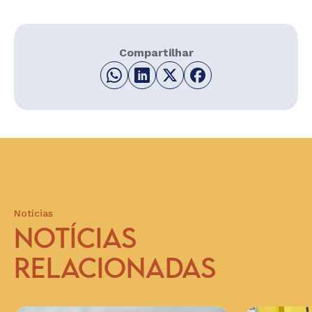
Compartilhar
Notícias
NOTÍCIAS
RELACIONADAS