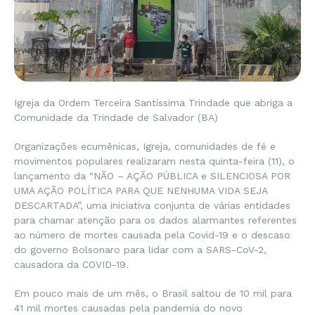
Igreja da Ordem Terceira Santíssima Trindade que abriga a
Comunidade da Trindade de Salvador (BA)
Organizações ecumênicas, Igreja, comunidades de fé e
movimentos populares realizaram nesta quinta-feira (11), o
lançamento da “NÃO – AÇÃO PÚBLICA e SILENCIOSA POR
UMA AÇÃO POLÍTICA PARA QUE NENHUMA VIDA SEJA
DESCARTADA”, uma iniciativa conjunta de várias entidades
para chamar atenção para os dados alarmantes referentes
ao número de mortes causada pela Covid-19 e o descaso
do governo Bolsonaro para lidar com a SARS-CoV-2,
causadora da COVID-19.
Em pouco mais de um mês, o Brasil saltou de 10 mil para
41 mil mortes causadas pela pandemia do novo