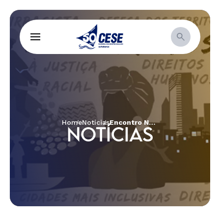
Home
Notícias
Encontro Nacional do Fórum Ecumênico ACT Brasil
NOTÍCIAS