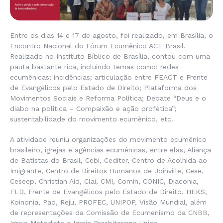
Entre os dias 14 e 17 de agosto, foi realizado, em Brasília, o
Encontro Nacional do Fórum Ecumênico ACT Brasil.
Realizado no Instituto Bíblico de Brasília, contou com uma
pauta bastante rica, incluindo temas como: redes
ecumênicas; incidências; articulação entre FEACT e Frente
de Evangélicos pelo Estado de Direito; Plataforma dos
Movimentos Sociais e Reforma Política; Debate “Deus e o
diabo na política – Compaixão e ação profética”;
sustentabilidade do movimento ecumênico, etc.
A atividade reuniu organizações do movimento ecumênico
brasileiro, igrejas e agências ecumênicas, entre elas, Aliança
de Batistas do Brasil, Cebi, Cediter, Centro de Acolhida ao
Imigrante, Centro de Direitos Humanos de Joinville, Cese,
Ceseep, Christian Aid, Clai, CMI, Comin, CONIC, Diaconia,
FLD, Frente de Evangélicos pelo Estado de Direito, HEKS,
Koinonia, Pad, Reju, PROFEC, UNIPOP, Visão Mundial, além
de representações da Comissão de Ecumenismo da CNBB,