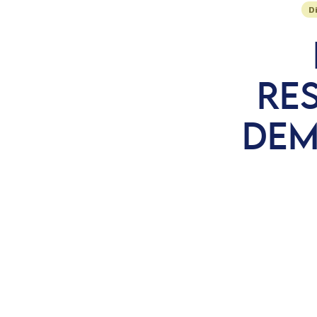
D
RE
DEM