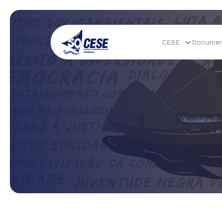
CESE
Documen