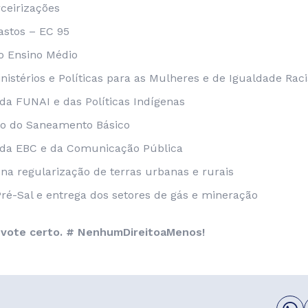
rceirizações
astos – EC 95
o Ensino Médio
nistérios e Políticas para as Mulheres e de Igualdade Raci
a FUNAI e das Políticas Indígenas
ão do Saneamento Básico
da EBC e da Comunicação Pública
a regularização de terras urbanas e rurais
ré-Sal e entrega dos setores de gás e mineração
, vote certo. # NenhumDireitoaMenos!