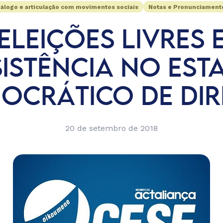
iálogo e articulação com movimentos sociais
Notas e Pronunciament
ELEIÇÕES LIVRES 
SISTÊNCIA NO EST
OCRÁTICO DE DIR
20 de setembro de 2018