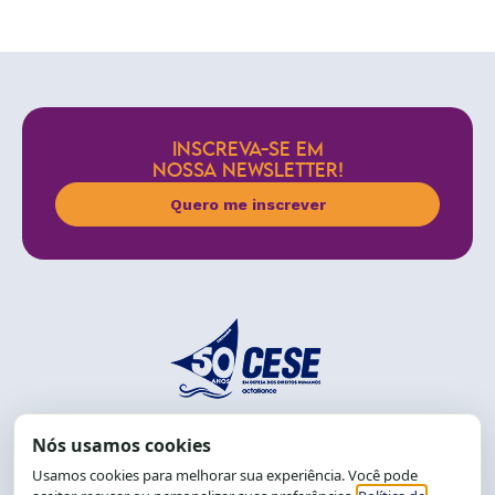
INSCREVA-SE EM
NOSSA NEWSLETTER!
Quero me inscrever
End.: R. da Graça, 150. Graça
CEP: 40.150-055
Salvador-BA, Brasil.