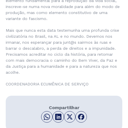
elemento fundamental para a reprodução da vida social,
inscreve-se numa nova moralidade para além do modo de
produção, mas como elemento constitutivo de uma
variante do fascismo.
Mais que nunca esta data testemunha uma profunda crise
civilizatória no Brasil, na AL e no mundo. Devemos nos
irmanar, nos esperançar para junt@s sairmos às ruas e
barrar o descalabro, a perda de direitos e a impunidade.
Precisamos acreditar no ciclo da história, para retomar
com mais democracia o caminho do Bem Viver, da Paz e
da Justiça para a humanidade e para a natureza que nos
acolhe.
COORDENADORIA ECUMÊNICA DE SERVIÇO
Compartilhar