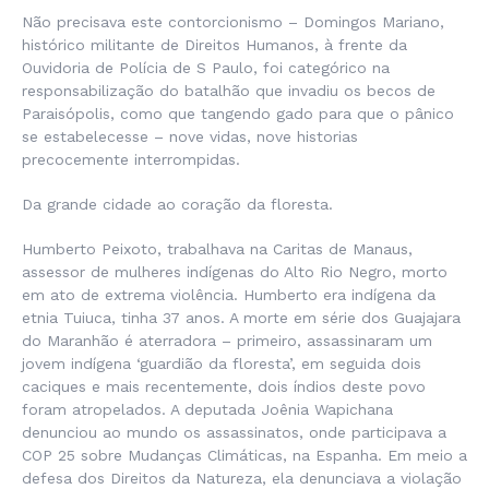
Não precisava este contorcionismo – Domingos Mariano,
histórico militante de Direitos Humanos, à frente da
Ouvidoria de Polícia de S Paulo, foi categórico na
responsabilização do batalhão que invadiu os becos de
Paraisópolis, como que tangendo gado para que o pânico
se estabelecesse – nove vidas, nove historias
precocemente interrompidas.
Da grande cidade ao coração da floresta.
Humberto Peixoto, trabalhava na Caritas de Manaus,
assessor de mulheres indígenas do Alto Rio Negro, morto
em ato de extrema violência. Humberto era indígena da
etnia Tuiuca, tinha 37 anos. A morte em série dos Guajajara
do Maranhão é aterradora – primeiro, assassinaram um
jovem indígena ‘guardião da floresta’, em seguida dois
caciques e mais recentemente, dois índios deste povo
foram atropelados. A deputada Joênia Wapichana
denunciou ao mundo os assassinatos, onde participava a
COP 25 sobre Mudanças Climáticas, na Espanha. Em meio a
defesa dos Direitos da Natureza, ela denunciava a violação