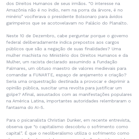
dos Direitos Humanos de seus irmãos. “O interesse na
Amazônia não é no índio, nem na porra da árvore, é no
minério” vociferava o presidente Bolsonaro para ávidos
garimpeiros que se acotovelavam no Palácio do Planalto.
Neste 10 de Dezembro, cabe perguntar porque o governo
federal deliberadamente indica prepostos aos cargos
públicos que são a negação de suas finalidades? Uma
mulher machista no Ministério dos Direitos Humanos e da
Mulher, um racista declarado assumindo a Fundação
Palmares, um obtuso maestro de valores medievais para
comandar a FUNARTE, espaço de arejamento e criação?
Seria uma orquestração destinada a provocar e deprimir a
opinião pública, suscitar uma revolta para justificar um
golpe? Afinal, assustados com as manifestações populares
na América Latina, importantes autoridades relembraram o
fantasma do AI-5.
Para o psicanalista Christian Dunker, em recente entrevista,
observa que “o capitalismo descobriu o sofrimento como
capital”. É que o neoliberalismo utiliza o sofrimento como