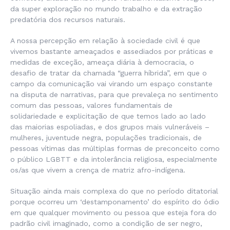
da super exploração no mundo trabalho e da extração
predatória dos recursos naturais.
A nossa percepção em relação à sociedade civil é que
vivemos bastante ameaçados e assediados por práticas e
medidas de exceção, ameaça diária à democracia, o
desafio de tratar da chamada “guerra híbrida”, em que o
campo da comunicação vai virando um espaço constante
na disputa de narrativas, para que prevaleça no sentimento
comum das pessoas, valores fundamentais de
solidariedade e explicitação de que temos lado ao lado
das maiorias espoliadas, e dos grupos mais vulneráveis –
mulheres, juventude negra, populações tradicionais, de
pessoas vítimas das múltiplas formas de preconceito como
o público LGBTT e da intolerância religiosa, especialmente
os/as que vivem a crença de matriz afro-indígena.
Situação ainda mais complexa do que no período ditatorial
porque ocorreu um ‘destamponamento’ do espírito do ódio
em que qualquer movimento ou pessoa que esteja fora do
padrão civil imaginado, como a condição de ser negro,