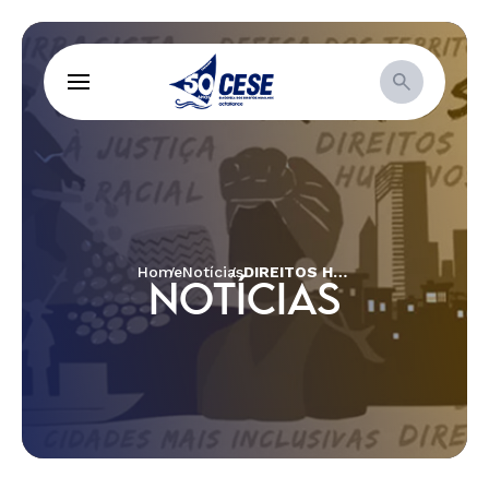
Home
Notícias
DIREITOS HUMANOS, O SOFRIMENTO E O BEM VIVER
NOTÍCIAS