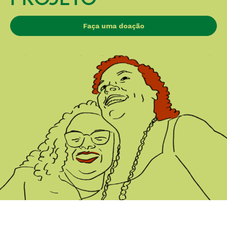
Faça uma doação