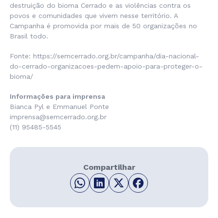
destruição do bioma Cerrado e as violências contra os
povos e comunidades que vivem nesse território. A
Campanha é promovida por mais de 50 organizações no
Brasil todo.
Fonte: https://semcerrado.org.br/campanha/dia-nacional-
do-cerrado-organizacoes-pedem-apoio-para-proteger-o-
bioma/
Informações para imprensa
Bianca Pyl e Emmanuel Ponte
imprensa@semcerrado.org.br
(11) 95485-5545
Compartilhar