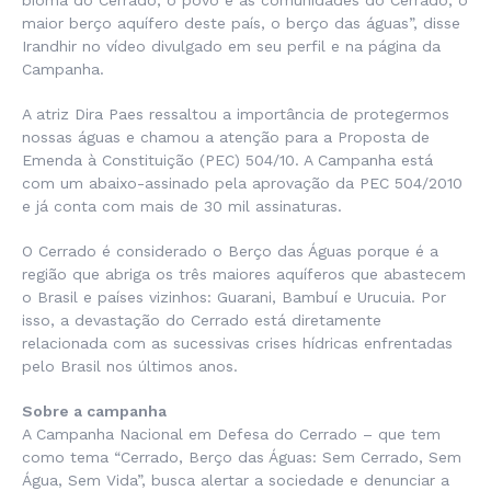
maior berço aquífero deste país, o berço das águas”, disse
Irandhir no vídeo divulgado em seu perfil e na página da
Campanha.
A atriz Dira Paes ressaltou a importância de protegermos
nossas águas e chamou a atenção para a Proposta de
Emenda à Constituição (PEC) 504/10. A Campanha está
com um abaixo-assinado pela aprovação da PEC 504/2010
e já conta com mais de 30 mil assinaturas.
O Cerrado é considerado o Berço das Águas porque é a
região que abriga os três maiores aquíferos que abastecem
o Brasil e países vizinhos: Guarani, Bambuí e Urucuia. Por
isso, a devastação do Cerrado está diretamente
relacionada com as sucessivas crises hídricas enfrentadas
pelo Brasil nos últimos anos.
Sobre a campanha
A Campanha Nacional em Defesa do Cerrado – que tem
como tema “Cerrado, Berço das Águas: Sem Cerrado, Sem
Água, Sem Vida”, busca alertar a sociedade e denunciar a