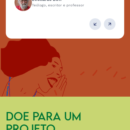
Teólogo, escritor e professor
DOE PARA UM
PROJETO