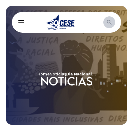
Home
Notícias
Dia Nacional do Cerrado: organizações pedem apoio para proteger o bioma
NOTÍCIAS