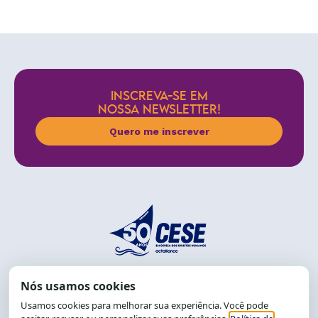
INSCREVA-SE EM
NOSSA NEWSLETTER!
Quero me inscrever
End.: R. da Graça, 150. Graça
CEP: 40.150-055
Salvador-BA, Brasil.