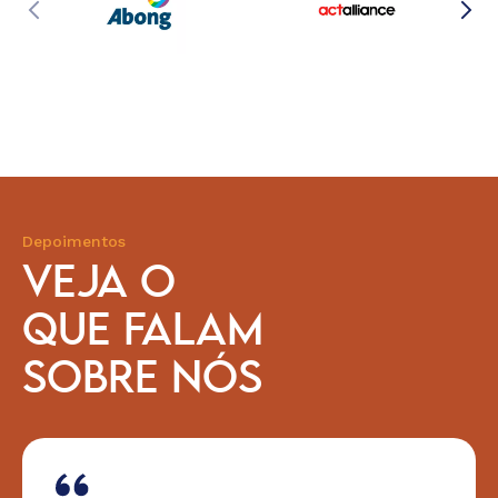
Depoimentos
VEJA O
QUE FALAM
SOBRE NÓS