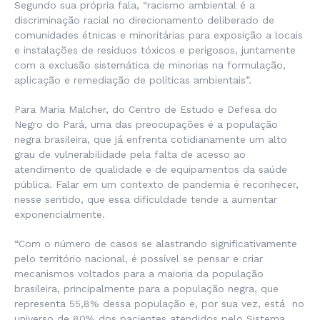
Segundo sua própria fala, “racismo ambiental é a
discriminação racial no direcionamento deliberado de
comunidades étnicas e minoritárias para exposição a locais
e instalações de resíduos tóxicos e perigosos, juntamente
com a exclusão sistemática de minorias na formulação,
aplicação e remediação de políticas ambientais”.
Para Maria Malcher, do Centro de Estudo e Defesa do
Negro do Pará, uma das preocupações é a população
negra brasileira, que já enfrenta cotidianamente um alto
grau de vulnerabilidade pela falta de acesso ao
atendimento de qualidade e de equipamentos da saúde
pública. Falar em um contexto de pandemia é reconhecer,
nesse sentido, que essa dificuldade tende a aumentar
exponencialmente.
“Com o número de casos se alastrando significativamente
pelo território nacional, é possível se pensar e criar
mecanismos voltados para a maioria da população
brasileira, principalmente para a população negra, que
representa 55,8% dessa população e, por sua vez, está no
universo de 80% dos pacientes atendidos pelo Sistema