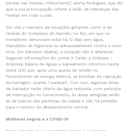
perdas nas favelas, infelizmente”, alerta Rodrigues, que diz
que a sua preocupação reflete a visão de lideranças das
favelas em todo o país.
Ele cita o exemplo de situações gritantes como a de
favelas do Complexo do Alemão, no Rio, em que os
moradores denunciam estar há 12 dias sem água,
impedidos de higienizar-se adequadamente contra o novo
vírus. Em Salvador (Bahia), a situação não é diferente.
Segundo informações do Jornal A Tarde, a Embasa –
Empresa Baiana de Águas e Saneamento informou nesta
sexta (20) que, após uma queda de tensão no
fornecimento de energia elétrica, as bombas da captação
da barragem Joanes 1 pararam. Com isso, algumas áreas
de Salvador terão oferta de água reduzida, com períodos
de interrupção no fornecimento. As áreas atingidas serão
as de bairros das periferias da cidade e não há previsão
para o retorno do abastecimento normal.
Mulheres negras e a COVID-19