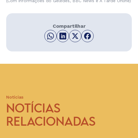
(Com informações do Geledés, BBC News e A Tarde Online)
Compartilhar
Notícias
NOTÍCIAS
RELACIONADAS