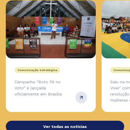
Comunicação estratégica
Comunicaç
Campanha “Boto Fé no
Saiu na m
Voto” é lançada
Viver’ co
oficialmente em Brasília
revolução
mulheres 
Ver todas as notícias