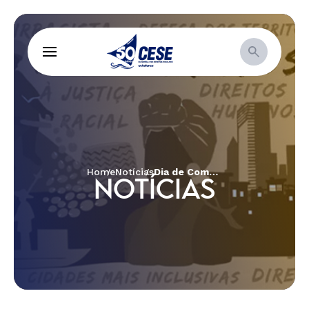
Home
Notícias
Dia de Combate à Discriminação Racial: COVID 19, Racismo Ambiental e Estrutural
NOTÍCIAS