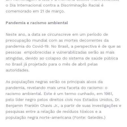
o Dia Internacional contra a Discriminação Racial é
comemorado em 21 de março.
Pandemia e racismo ambiental
Neste ano, a data se circunscreve em um período de
preocupação mundial com as mortes decorrentes da
pandemia do Covid-19. No Brasil, a perspectiva é de que as
pessoas empobrecidas e vulnerabilizadas serão as mais
atingidas, devido ao colapso do sistema de saúde pública
no Brasil já projetado para o mês de abril pelas
autoridades.
As populações negras serão os principais alvos da
pandemia, revelando mais uma faceta do racismo: o
racismo ambiental. Este é um termo cunhado, em 1981,
pelo líder negro pelos direitos civis nos Estados Unidos, Dr.
Benjamin Franklin Chavis Jr., a partir de suas investigações e
pesquisas entre a relação de resíduos tóxicos e a
população negra norte-americana (Fonte: Geledés.)