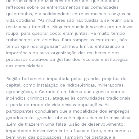
da Articulação de Mulheres do Cerrado, que partilhou
reflexões sobre os enfrentamentos nas comunidades
quilombolas, e a solidariedade entre as mulheres negras na
vida cotidiana. “As mulheres são habituadas a se reunir para
realizar seu trabalho. Ninguém queria ir sozinha pro rio lavar
roupa, para quebrar coco, eram juntas. Há muito tempo
trabalhamos em coletivo. Para romper as estruturas, nós
temos que nos organizar” afirmou Emília, enfatizando a
importância da auto-organização das mulheres e dos
processos coletivos da gestão dos recursos e estratégias
nas comunidades.
Região fortemente impactada pelos grandes projetos do
capital, como instalação de hidroelétricas, mineradoras,
agronegócio, o Cerrado é um bioma que agoniza com os
incêndios criminosos, ataques às comunidades tradicionais
e perda do modo de vida dessas populações. As
participantes concluíram que a modalidade dos empregos
gerados pelas grandes obras é majoritariamente masculina,
além de trazerem uma falsa ilusão de desenvolvimento,
impactando irreversivelmente a fauna e flora, bem como o
bem viver das populações. Também foi destaque a