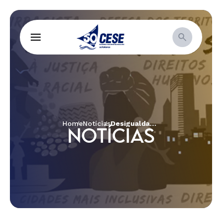
Home
Notícias
Desigualdades de gênero e raça, participação política e auto-organização foram temas discutidos entre mulheres cerradeiras
NOTÍCIAS