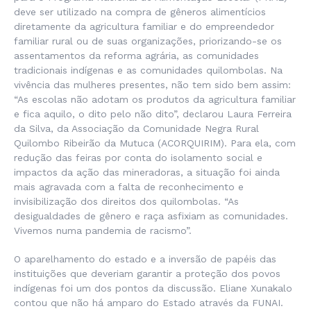
deve ser utilizado na compra de gêneros alimentícios
diretamente da agricultura familiar e do empreendedor
familiar rural ou de suas organizações, priorizando-se os
assentamentos da reforma agrária, as comunidades
tradicionais indígenas e as comunidades quilombolas. Na
vivência das mulheres presentes, não tem sido bem assim:
“As escolas não adotam os produtos da agricultura familiar
e fica aquilo, o dito pelo não dito”, declarou Laura Ferreira
da Silva, da Associação da Comunidade Negra Rural
Quilombo Ribeirão da Mutuca (ACORQUIRIM). Para ela, com
redução das feiras por conta do isolamento social e
impactos da ação das mineradoras, a situação foi ainda
mais agravada com a falta de reconhecimento e
invisibilização dos direitos dos quilombolas. “As
desigualdades de gênero e raça asfixiam as comunidades.
Vivemos numa pandemia de racismo”.
O aparelhamento do estado e a inversão de papéis das
instituições que deveriam garantir a proteção dos povos
indígenas foi um dos pontos da discussão. Eliane Xunakalo
contou que não há amparo do Estado através da FUNAI.