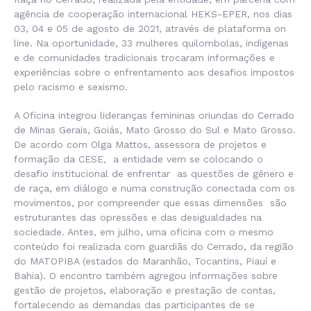
agência de cooperação internacional HEKS-EPER, nos dias
03, 04 e 05 de agosto de 2021, através de plataforma on
line. Na oportunidade, 33 mulheres quilombolas, indígenas
e de comunidades tradicionais trocaram informações e
experiências sobre o enfrentamento aos desafios impostos
pelo racismo e sexismo.
A Oficina integrou lideranças femininas oriundas do Cerrado
de Minas Gerais, Goiás, Mato Grosso do Sul e Mato Grosso.
De acordo com Olga Mattos, assessora de projetos e
formação da CESE, a entidade vem se colocando o
desafio institucional de enfrentar as questões de gênero e
de raça, em diálogo e numa construção conectada com os
movimentos, por compreender que essas dimensões são
estruturantes das opressões e das desigualdades na
sociedade. Antes, em julho, uma oficina com o mesmo
conteúdo foi realizada com guardiãs do Cerrado, da região
do MATOPIBA (estados do Maranhão, Tocantins, Piauí e
Bahia). O encontro também agregou informações sobre
gestão de projetos, elaboração e prestação de contas,
fortalecendo as demandas das participantes de se