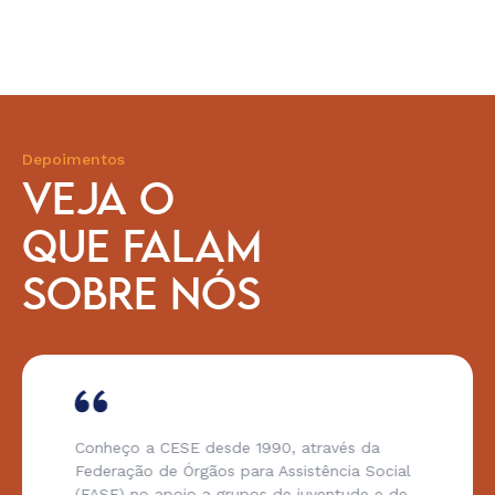
Depoimentos
VEJA O
QUE FALAM
SOBRE NÓS
Conheço a CESE desde 1990, através da
Federação de Órgãos para Assistência Social
(FASE) no apoio a grupos de juventude e de