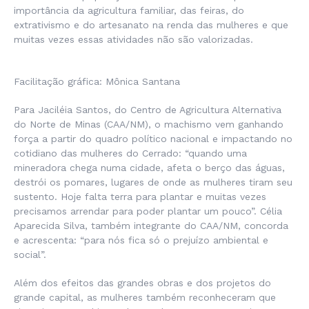
importância da agricultura familiar, das feiras, do
extrativismo e do artesanato na renda das mulheres e que
muitas vezes essas atividades não são valorizadas.
Facilitação gráfica: Mônica Santana
Para Jaciléia Santos, do Centro de Agricultura Alternativa
do Norte de Minas (CAA/NM), o machismo vem ganhando
força a partir do quadro político nacional e impactando no
cotidiano das mulheres do Cerrado: “quando uma
mineradora chega numa cidade, afeta o berço das águas,
destrói os pomares, lugares de onde as mulheres tiram seu
sustento. Hoje falta terra para plantar e muitas vezes
precisamos arrendar para poder plantar um pouco”. Célia
Aparecida Silva, também integrante do CAA/NM, concorda
e acrescenta: “para nós fica só o prejuízo ambiental e
social”.
Além dos efeitos das grandes obras e dos projetos do
grande capital, as mulheres também reconheceram que