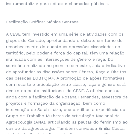
instrumentalizar para editais e chamadas públicas.
Facilitação Gráfica: Mônica Santana
A CESE tem investido em uma série de atividades com os
grupos do Cerrado, aprofundando o debate em torno do
reconhecimento do quanto as opressões vivenciadas no
território, pelo poder e força do capital, têm uma relação
intrincada com as intersecções de gênero e raça. Do
seminário realizado no primeiro semestre, saiu o indicativo
de aprofundar as discussões sobre Gênero, Raça e Direitos
das pessoas LGBTQIA+. A promoção de ações formativas
com recorte e articulação entre classe, raça e gênero está
dentro da pauta institucional da CESE. A oficina contou
ainda com a facilitação de Rosana Fernandes, assessora de
projetos e formação da organização, bem como
intervenção de Sarah Luiza, que partilhou a experiência do
Grupo de Trabalho Mulheres da Articulação Nacional de
Agroecologia (ANA), articulando as pautas do feminismo ao
campo da agroecologia. Também convidada Emília Costa,