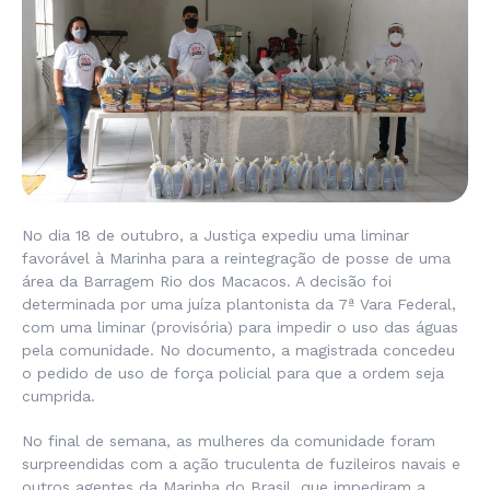
No dia 18 de outubro, a Justiça expediu uma liminar
favorável à Marinha para a reintegração de posse de uma
área da Barragem Rio dos Macacos. A decisão foi
determinada por uma juíza plantonista da 7ª Vara Federal,
com uma liminar (provisória) para impedir o uso das águas
pela comunidade. No documento, a magistrada concedeu
o pedido de uso de força policial para que a ordem seja
cumprida.
No final de semana, as mulheres da comunidade foram
surpreendidas com a ação truculenta de fuzileiros navais e
outros agentes da Marinha do Brasil, que impediram a