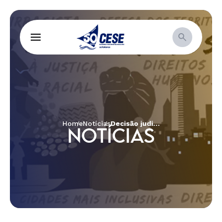
Home
Notícias
Decisão judicial ameaça a vida do Quilombo Rio dos Macacos
NOTÍCIAS