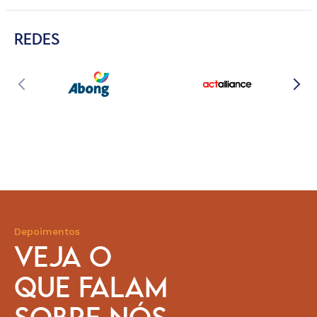
REDES
Depoimentos
VEJA O
QUE FALAM