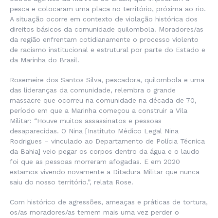
pesca e colocaram uma placa no território, próxima ao rio.
A situação ocorre em contexto de violação histórica dos
direitos básicos da comunidade quilombola. Moradores/as
da região enfrentam cotidianamente o processo violento
de racismo institucional e estrutural por parte do Estado e
da Marinha do Brasil.
Rosemeire dos Santos Silva, pescadora, quilombola e uma
das lideranças da comunidade, relembra o grande
massacre que ocorreu na comunidade na década de 70,
período em que a Marinha começou a construir a Vila
Militar: “
Houve muitos assassinatos e pessoas
desaparecidas. O Nina
[Instituto Médico Legal Nina
Rodrigues – vinculado ao Departamento de Polícia Técnica
da Bahia]
veio pegar os corpos dentro da água e o laudo
foi que as pessoas morreram afogadas. E em 2020
estamos vivendo novamente a Ditadura Militar que nunca
saiu do nosso território.”,
relata Rose.
Com histórico de agressões, ameaças e práticas de tortura,
os/as moradores/as temem mais uma vez perder o