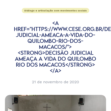
Diálogo e articulação com movimentos sociais
<A
HREF="HTTPS://WWW.CESE.ORG.BR/DE
JUDICIAL-AMEACA-A-VIDA-DO-
QUILOMBO-RIO-DOS-
MACACOS/">
<STRONG>DECISÃO JUDICIAL
AMEAÇA A VIDA DO QUILOMBO
RIO DOS MACACOS</STRONG>
</A>
21 de novembro de 2020