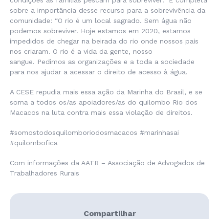
condições as famílias pescam para sobreviver
.” E completa
sobre a importância desse recurso para a sobrevivência da
comunidade: “
O rio é um local sagrado. Sem água não
podemos sobreviver. Hoje estamos em 2020, estamos
impedidos de chegar na beirada do rio onde nossos pais
nos criaram. O rio é a vida da gente, nosso
sangue.
Pedimos as organizações e a toda a sociedade
para nos ajudar a acessar o direito de acesso à água
.
A CESE repudia mais essa ação da Marinha do Brasil, e se
soma a todos os/as apoiadores/as do quilombo Rio dos
Macacos na luta contra mais essa violação de direitos.
#somostodosquilomboriodosmacacos #marinhasai
#quilombofica
Com informações da AATR – Associação de Advogados de
Trabalhadores Rurais
Compartilhar