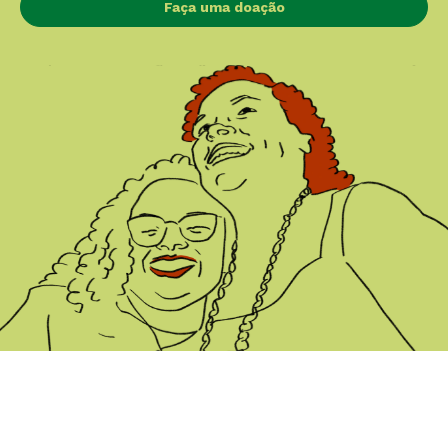
Faça uma doação