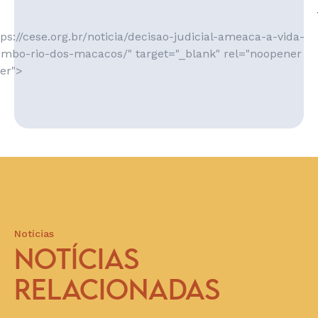
ps://cese.org.br/noticia/decisao-judicial-ameaca-a-vida-
ombo-rio-dos-macacos/" target="_blank" rel="noopener
er">
Notícias
NOTÍCIAS
RELACIONADAS