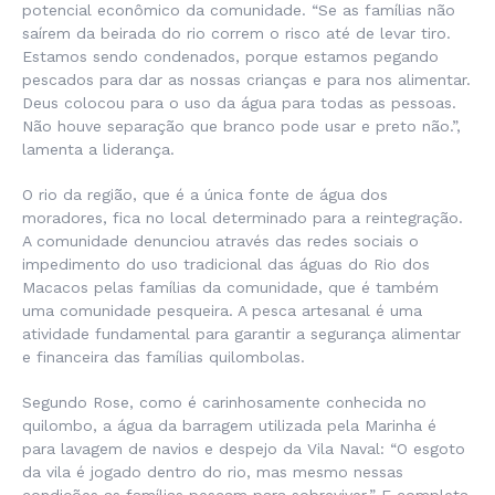
potencial econômico da comunidade. “
Se as famílias não
saírem da beirada do rio correm o risco até de levar tiro.
Estamos sendo condenados, porque estamos pegando
pescados para dar as nossas crianças e para nos alimentar.
Deus colocou para o uso da água para todas as pessoas.
Não houve separação que branco pode usar e preto não
.”,
lamenta a liderança.
O rio da região, que é a única fonte de água dos
moradores, fica no local determinado para a reintegração.
A comunidade denunciou através das redes sociais o
impedimento do uso tradicional das águas do Rio dos
Macacos pelas famílias da comunidade, que é também
uma comunidade pesqueira. A pesca artesanal é uma
atividade fundamental para garantir a segurança alimentar
e financeira das famílias quilombolas.
Segundo Rose, como é carinhosamente conhecida no
quilombo, a água da barragem utilizada pela Marinha é
para lavagem de navios e despejo da Vila Naval: “
O esgoto
da vila é jogado dentro do rio, mas mesmo nessas