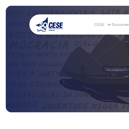
CESE
Documen