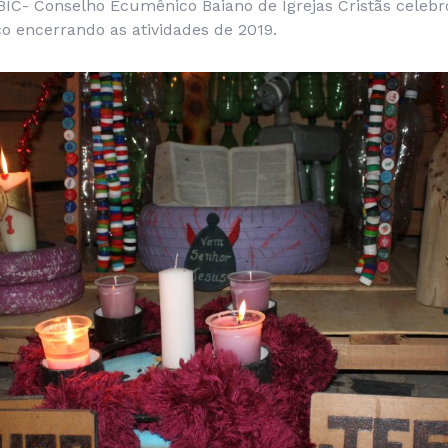
BIC- Conselho Ecumênico Baiano de Igrejas Cristãs cele
 encerrando as atividades de 2019.