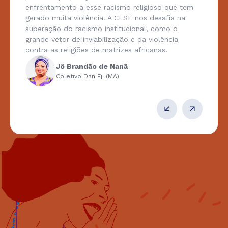
enfrentamento a esse racismo religioso que tem
gerado muita violência. A CESE nos desafia na
superação do racismo institucional, como o
grande vetor de inviabilização e da violência
contra as religiões de matrizes africanas.
Jô Brandão de Nanã
Coletivo Dan Eji (MA)