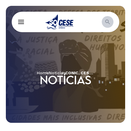
Home
Notícias
CONIC, CESE e Cáritas iniciam mobilização contra a Reforma da Previdência
NOTÍCIAS