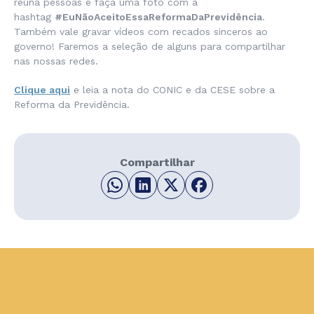
reúna pessoas e faça uma foto com a
hashtag
#EuNãoAceitoEssaReformaDaPrevidência
.
Também vale gravar vídeos com recados sinceros ao
governo! Faremos a seleção de alguns para compartilhar
nas nossas redes.
Clique aqui
e leia a nota do CONIC e da CESE sobre a
Reforma da Previdência.
Compartilhar