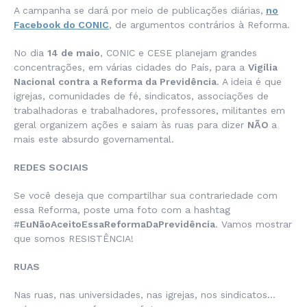
A campanha se dará por meio de publicações diárias,
no
Facebook do CONIC
, de argumentos contrários à Reforma.
No dia
14 de maio
, CONIC e CESE planejam grandes
concentrações, em várias cidades do País, para a
Vigília
Nacional contra a Reforma da Previdência
. A ideia é que
igrejas, comunidades de fé, sindicatos, associações de
trabalhadoras e trabalhadores, professores, militantes em
geral organizem ações e saiam às ruas para dizer
NÃO
a
mais este absurdo governamental.
REDES SOCIAIS
Se você deseja que compartilhar sua contrariedade com
essa Reforma, poste uma foto com a hashtag
#
EuNãoAceitoEssaReformaDaPrevidência
. Vamos mostrar
que somos RESISTÊNCIA!
RUAS
Nas ruas, nas universidades, nas igrejas, nos sindicatos…