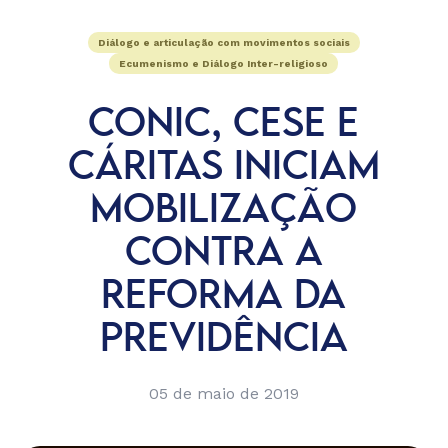
Diálogo e articulação com movimentos sociais
Ecumenismo e Diálogo Inter-religioso
CONIC, CESE E
CÁRITAS INICIAM
MOBILIZAÇÃO
CONTRA A
REFORMA DA
PREVIDÊNCIA
05 de maio de 2019