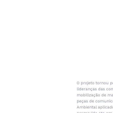
O projeto tornou p
lideranças das com
mobilização de ma
peças de comunica
Ambiental aplicad