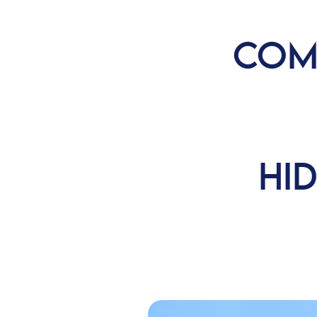
COM
HI