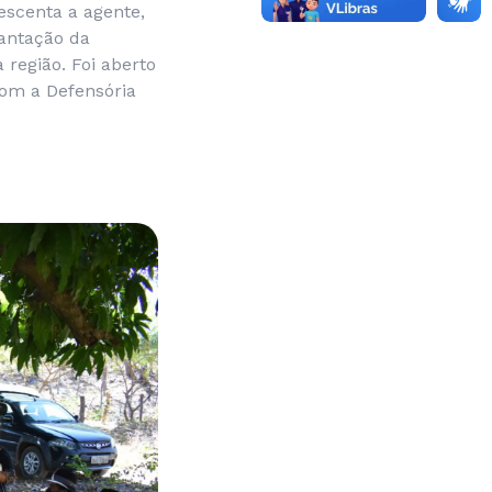
escenta a agente,
lantação da
região. Foi aberto
 com a Defensória