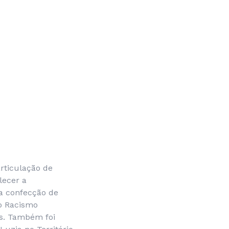
articulação de
lecer a
 a confecção de
o Racismo
es. Também foi