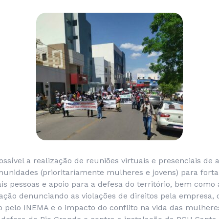
ossível a realização de reuniões virtuais e presenciais de 
unidades (prioritariamente mulheres e jovens) para forta
is pessoas e apoio para a defesa do território, bem como
ção denunciando as violações de direitos pela empresa, 
o pelo INEMA e o impacto do conflito na vida das mulher