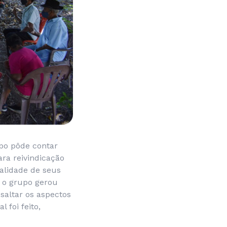
po pôde contar
ra reivindicação
nalidade de seus
 o grupo gerou
saltar os aspectos
foi feito,