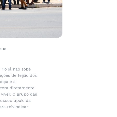
 sua
rio já não sobe
ções de feijão dos
ança é a
ltera diretamente
viver. O grupo das
uscou apoio da
ra reivindicar