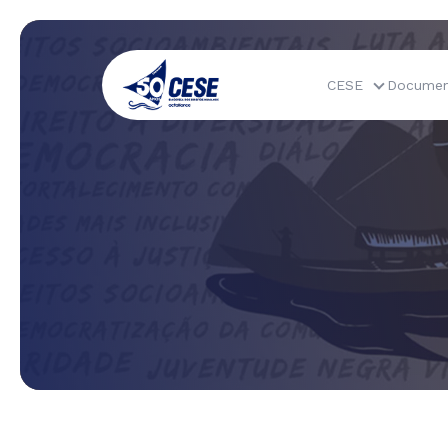
CESE
Documen