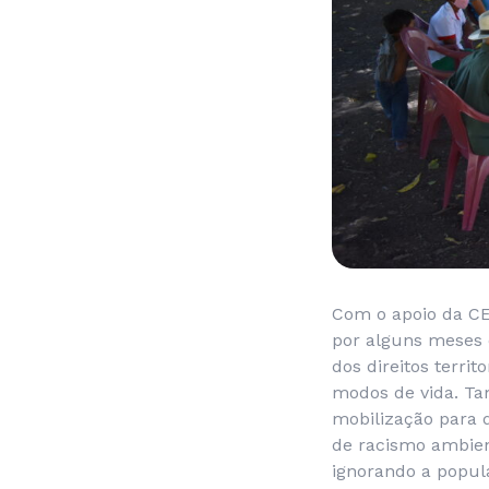
Com o apoio da CE
por alguns meses c
dos direitos terri
modos de vida. T
mobilização para d
de racismo ambien
ignorando a popula