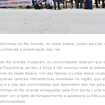
beirinhas do Rio Grande, no Oeste baiano,
lutam para ter
econhecida e preservação dos rios
 do Rio Grande mudaram. As comunidades notaram que o 
frequência, perdeu a força e não alcança mais as planta
ores do Oeste Baiano. Um dos fatores cruciais dessa mud
quenas centrais hidroelétricas instaladas na região, que a
cos e a vida das comunidades que dependem dos rios para 
rinhas do Rio Grande Ameaçadas pela PCH Santa Luzia b
ver um projeto de fortalecimento e assessoria jurídica pa
adicionalidade.