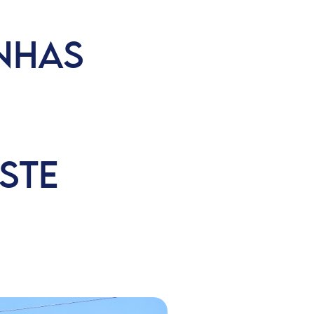
NHAS
STE