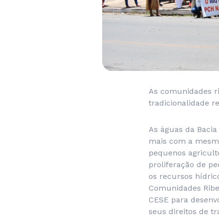
As comunidades ri
tradicionalidade r
As águas da Bacia
mais com a mesma 
pequenos agricult
proliferação de pe
os recursos hídri
Comunidades Ribei
CESE para desenvol
seus direitos de tr