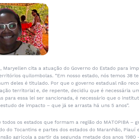
 Maryellen cita a atuação do Governo do Estado para imp
erritórios quilombolas. “Em nosso estado, nós temos 38 ter
um deles é titulado. Por que o governo estadual não reco
ção territorial e, de repente, decidiu que é necessária um
s para essa lei ser sancionada, é necessário que o institu
estudo de impacto – que já se arrasta há uns 5 anos”.
de todos os estados que formam a região do MATOPIBA – g
do do Tocantins e partes dos estados do Maranhão, Piauí 
nsão agrícola a partir da segunda metade dos anos 1980 -,