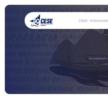
CESE
Documen