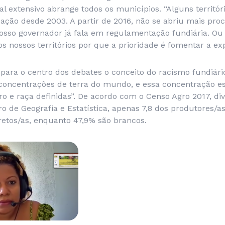
al extensivo abrange todos os municípios. “Alguns territó
ão desde 2003. A partir de 2016, não se abriu mais proc
osso governador já fala em regulamentação fundiária. Ou
s nossos territórios por que a prioridade é fomentar a ex
para o centro dos debates o conceito do racismo fundiário
oncentrações de terra do mundo, e essa concentração e
o e raça definidas”. De acordo com o Censo Agro 2017, di
iro de Geografia e Estatística, apenas 7,8 dos produtores/as
etos/as, enquanto 47,9% são brancos.