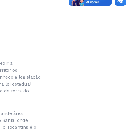
edir a
ritórios
nhece a legislação
a lei estadual
to de terra do
rande área
e Bahia, onde
 o Tocantins é o