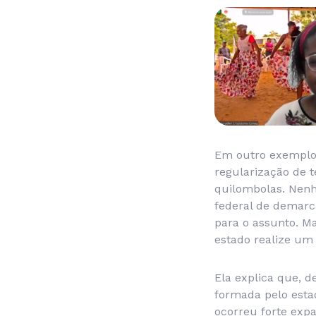
Em outro exemplo,
regularização de t
quilombolas. Nenh
federal de demarca
para o assunto. Ma
estado realize um 
Ela explica que, 
formada pelo esta
ocorreu forte expa