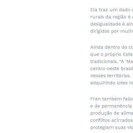
Ela traz um dado 
rurais da região 
desigualdade é ai
dirigidos por mul
Ainda dentro do co
que o próprio Esta
tradicionais. “A ‘
centro-oeste brasil
nesses territórios
adquirindo lotes n
Fran também falou
e de permanência 
produção de alime
conflitos acirrado
protegiam suas vid