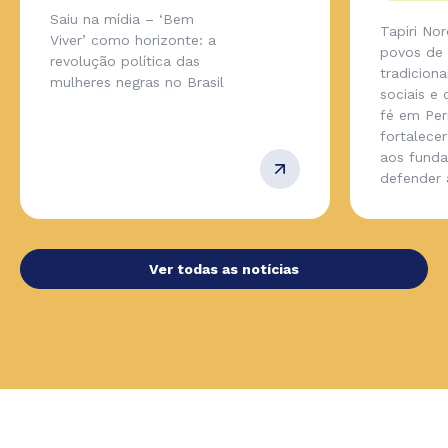
Saiu na mídia – ‘Bem
Tapiri No
Viver’ como horizonte: a
povos de
revolução política das
tradicion
mulheres negras no Brasil
sociais e
fé em Pe
fortalecer
aos fund
defender
Ver todas as notícias