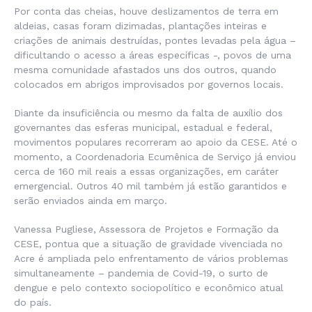
Por conta das cheias, houve deslizamentos de terra em
aldeias, casas foram dizimadas, plantações inteiras e
criações de animais destruídas, pontes levadas pela água –
dificultando o acesso a áreas específicas -, povos de uma
mesma comunidade afastados uns dos outros, quando
colocados em abrigos improvisados por governos locais.
Diante da insuficiência ou mesmo da falta de auxílio dos
governantes das esferas municipal, estadual e federal,
movimentos populares recorreram ao apoio da CESE. Até o
momento, a Coordenadoria Ecumênica de Serviço já enviou
cerca de 160 mil reais a essas organizações, em caráter
emergencial. Outros 40 mil também já estão garantidos e
serão enviados ainda em março.
Vanessa Pugliese, Assessora de Projetos e Formação da
CESE, pontua que a situação de gravidade vivenciada no
Acre é ampliada pelo enfrentamento de vários problemas
simultaneamente – pandemia de Covid-19, o surto de
dengue e pelo contexto sociopolítico e econômico atual
do país.