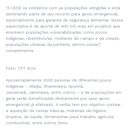
“A CESE se solidariza com as populações atingidas e está
destinando parte de seu recurso para apoio emergencial,
especialmente para garantia de segurança alimentar. Nossa
expectativa é de aporte de 400 mil reais em projetos que
envolvem populações vulnerabilizadas como povos
indígenas, ribeirinhos/as, mulheres do campo e da cidade,
populações urbanas da periferia, dentre outras”,
complementa.
Foto: CPT Acre
Aproximadamente 3000 pessoas de diferentes povos
indígenas –
Madja, Shanenawa, Apurinã,
Jamamadi,
Jamináwa,
entre outros – e de populações em
geral serão beneficiadas diretamente por esse apoio
emergencial já efetuado. A verba tem por objetivo custear
a aquisição de cestas básicas, materiais de higiene,
limpeza, de saúde, ferramentas para trabalho agrícola,
combustível, entre outros itens.