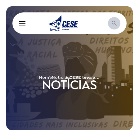
Home
Notícias
CESE leva apoio emergencial a povos tradicionais e comunidades locais afetadas por enchentes no Acre
NOTÍCIAS