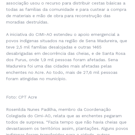
associação usou o recurso para distribuir cestas básicas a
todas as famílias da comunidade e para custear a compra
de materiais e mão de obra para reconstrução das
moradias destruídas.
A iniciativa do CIMI-AO estendeu o apoio emergencial a
povos indígenas situados na região de Sena Madureira, que
teve 2,5 mil famílias desalojadas e outras 1465
desabrigadas em decorrência das cheias, e de Santa Rosa
dos Purus, onde 1,9 mil pessoas foram afetadas. Sena
Madureira foi uma das cidades mais afetadas pelas
enchentes no Acre. Ao todo, mais de 27,6 mil pessoas
foram atingidas no município.
Foto: CPT Acre
Rosenilda Nunes Padilha, membro da Coordenação
Colegiada do Cimi-AO, relata que as enchentes pegaram
todos de surpresa. “Fazia tempo que não havia cheias que
devastassem os territórios assim, plantações. Alguns povos
indígenas foram transferidos para a cidade, outros