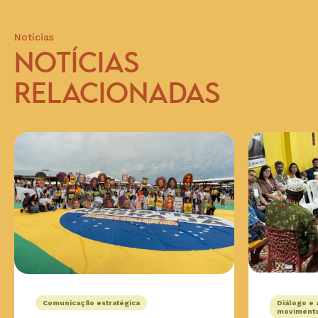
Notícias
NOTÍCIAS
RELACIONADAS
Comunicação estratégica
Diálogo e 
movimento