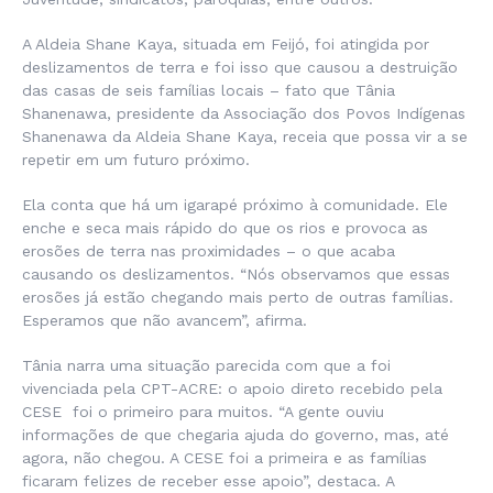
A Aldeia Shane Kaya, situada em Feijó, foi atingida por
deslizamentos de terra e foi isso que causou a destruição
das casas de seis famílias locais – fato que Tânia
Shanenawa, presidente da Associação dos Povos Indígenas
Shanenawa da Aldeia Shane Kaya, receia que possa vir a se
repetir em um futuro próximo.
Ela conta que há um igarapé próximo à comunidade. Ele
enche e seca mais rápido do que os rios e provoca as
erosões de terra nas proximidades – o que acaba
causando os deslizamentos. “Nós observamos que essas
erosões já estão chegando mais perto de outras famílias.
Esperamos que não avancem”, afirma.
Tânia narra uma situação parecida com que a foi
vivenciada pela CPT-ACRE: o apoio direto recebido pela
CESE foi o primeiro para muitos. “A gente ouviu
informações de que chegaria ajuda do governo, mas, até
agora, não chegou. A CESE foi a primeira e as famílias
ficaram felizes de receber esse apoio”, destaca. A