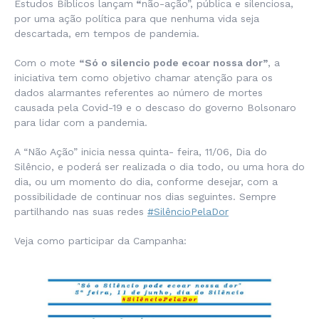
Estudos Bíblicos lançam
“
não-ação”, pública e silenciosa,
por uma ação política para que nenhuma vida seja
descartada, em tempos de pandemia.
Com o mote
“Só o silencio pode ecoar nossa dor”
, a
iniciativa tem como objetivo chamar atenção para os
dados alarmantes referentes ao número de mortes
causada pela Covid-19 e o descaso do governo Bolsonaro
para lidar com a pandemia.
A “Não Ação” inicia nessa quinta- feira, 11/06, Dia do
Silêncio, e poderá ser realizada o dia todo, ou uma hora do
dia, ou um momento do dia, conforme desejar, com a
possibilidade de continuar nos dias seguintes. Sempre
partilhando nas suas redes
#SilêncioPelaDor
Veja como participar da Campanha: