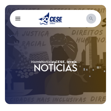
Home
Notícias
CESE, Igrejas e organizações ecumênicas lançam não-ação, pública e silenciosa, por uma ação política para que nenhuma vida seja descartada
NOTÍCIAS