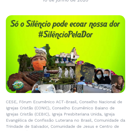
CESE, Fórum Ecumênico ACT-Brasil, Conselho Nacional de
Igrejas Cristãs (CONIC), Conselho Ecumênico Baiano de
Igrejas Cristãs (CEBIC), Igreja Presbiteriana Unida, Igreja
Evangélica de Confissão Luterana no Brasil, Comunidade da
Trindade de Salvador, Comunidade de Jesus e Centro de