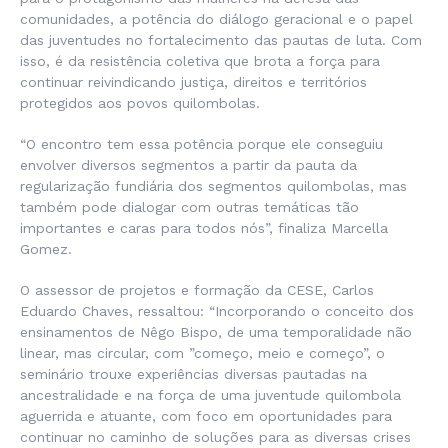
comunidades, a potência do diálogo geracional e o papel
das juventudes no fortalecimento das pautas de luta. Com
isso, é da resistência coletiva que brota a força para
continuar reivindicando justiça, direitos e territórios
protegidos aos povos quilombolas.
“O encontro tem essa potência porque ele conseguiu
envolver diversos segmentos a partir da pauta da
regularização fundiária dos segmentos quilombolas, mas
também pode dialogar com outras temáticas tão
importantes e caras para todos nós”, finaliza Marcella
Gomez.
O assessor de projetos e formação da CESE, Carlos
Eduardo Chaves, ressaltou: “Incorporando o conceito dos
ensinamentos de Nêgo Bispo, de uma temporalidade não
linear, mas circular, com ”começo, meio e começo”, o
seminário trouxe experiências diversas pautadas na
ancestralidade e na força de uma juventude quilombola
aguerrida e atuante, com foco em oportunidades para
continuar no caminho de soluções para as diversas crises