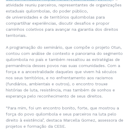
atividade reuniu parceiros, representantes de organizações
estaduais quilombolas, do poder público,
de universidades e de territórios quilombolas para
compartilhar experiências, discutir desafios e propor
caminhos coletivos para avançar na garantia dos direitos
territoriais.
A programação do seminário, que compõe o projeto Otun,
contou com análise de contexto e panorama do segmento
quilombola no país e também ressaltou as estratégias de
permanência desses povos nas suas comunidades. Com a
força e a ancestralidade daqueles que vivem há séculos
nos seus territórios, e no enfrentamento aos racismos
(fundiários, ambientais e outros), o encontro trouxe
histórias de luta, resistência, mas também de sonhos e
esperança pelo reconhecimento de seus direitos.
“Para mim, foi um encontro bonito, forte, que mostrou a
força do povo quilombola e seus parceiros na luta pelo
direito à existência”, destaca Marcella Gomez, assessora de
projetos e formação da CESE.