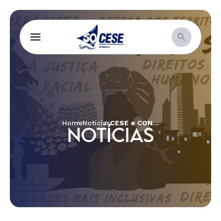
Home
Notícias
CESE e CONAQ reúnem representantes de organizações e comunidades quilombolas, universidade e poder público em seminário sobre direitos territoriais
NOTÍCIAS