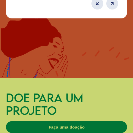
DOE PARA UM
PROJETO
Faça uma doação