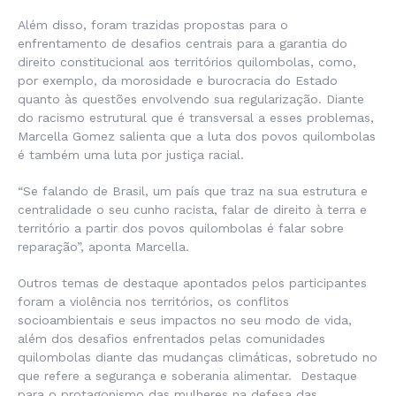
Além disso, foram trazidas propostas para o
enfrentamento de desafios centrais para a garantia do
direito constitucional aos territórios quilombolas, como,
por exemplo, da morosidade e burocracia do Estado
quanto às questões envolvendo sua regularização. Diante
do racismo estrutural que é transversal a esses problemas,
Marcella Gomez salienta que a luta dos povos quilombolas
é também uma luta por justiça racial.
“Se falando de Brasil, um país que traz na sua estrutura e
centralidade o seu cunho racista, falar de direito à terra e
território a partir dos povos quilombolas é falar sobre
reparação”, aponta Marcella.
Outros temas de destaque apontados pelos participantes
foram a violência nos territórios, os conflitos
socioambientais e seus impactos no seu modo de vida,
além dos desafios enfrentados pelas comunidades
quilombolas diante das mudanças climáticas, sobretudo no
que refere a segurança e soberania alimentar. Destaque
para o protagonismo das mulheres na defesa das