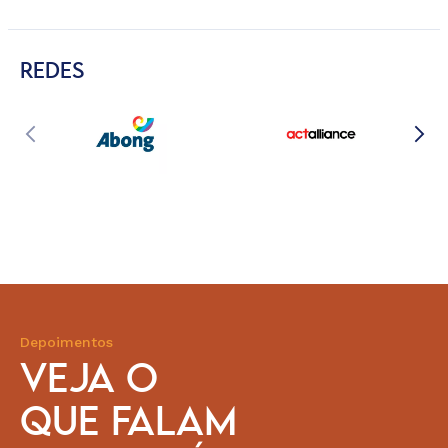
REDES
Depoimentos
VEJA O
QUE FALAM