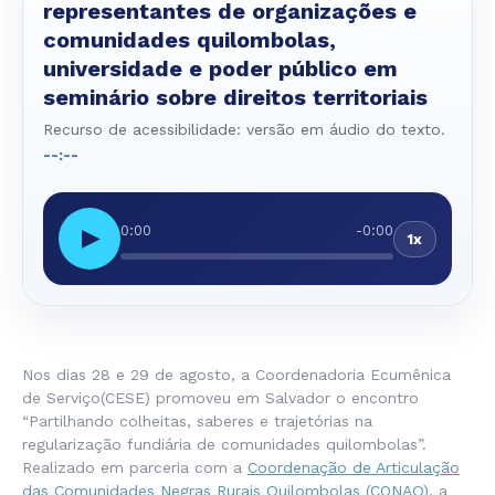
representantes de organizações e
comunidades quilombolas,
universidade e poder público em
seminário sobre direitos territoriais
Recurso de acessibilidade: versão em áudio do texto.
--:--
0:00
-0:00
▶
1x
Nos dias 28 e 29 de agosto, a Coordenadoria Ecumênica
de Serviço(CESE) promoveu em Salvador o encontro
“Partilhando colheitas, saberes e trajetórias na
regularização fundiária de comunidades quilombolas”.
Realizado em parceria com a
Coordenação de Articulação
das Comunidades Negras Rurais Quilombolas (CONAQ)
, a