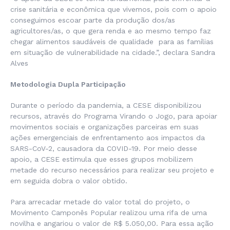
crise sanitária e econômica que vivemos, pois com o apoio
conseguimos escoar parte da produção dos/as
agricultores/as, o que gera renda e ao mesmo tempo faz
chegar alimentos saudáveis de qualidade para as famílias
em situação de vulnerabilidade na cidade
.”, declara Sandra
Alves
Metodologia Dupla Participação
Durante o período da pandemia, a CESE disponibilizou
recursos, através do Programa Virando o Jogo, para apoiar
movimentos sociais e organizações parceiras em suas
ações emergenciais de enfrentamento aos impactos da
SARS-CoV-2, causadora da COVID-19. Por meio desse
apoio, a CESE estimula que esses grupos mobilizem
metade do recurso necessários para realizar seu projeto e
em seguida dobra o valor obtido.
Para arrecadar metade do valor total do projeto, o
Movimento Camponês Popular realizou uma rifa de uma
novilha e angariou o valor de R$ 5.050,00. Para essa ação