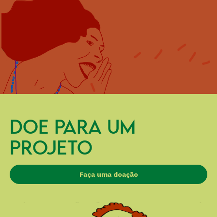
DOE PARA UM
PROJETO
Faça uma doação