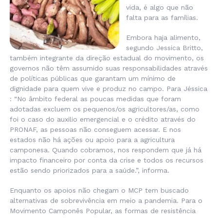
vida, é algo que não
falta para as famílias.
Embora haja alimento,
segundo Jessica Britto,
também integrante da direção estadual do movimento, os
governos não têm assumido suas responsabilidades através
de políticas públicas que garantam um mínimo de
dignidade para quem vive e produz no campo. Para Jéssica
: “
No âmbito federal as poucas medidas que foram
adotadas excluem os pequenos/os agricultores/as, como
foi o caso do auxilio emergencial e o crédito através do
PRONAF, as pessoas não conseguem acessar. E nos
estados não há ações ou apoio para a agricultura
camponesa. Quando cobramos, nos respondem que já há
impacto financeiro por conta da crise e todos os recursos
estão sendo priorizados para a saúde
.”, informa.
Enquanto os apoios não chegam o MCP tem buscado
alternativas de sobrevivência em meio a pandemia. Para o
Movimento Camponês Popular, as formas de resistência