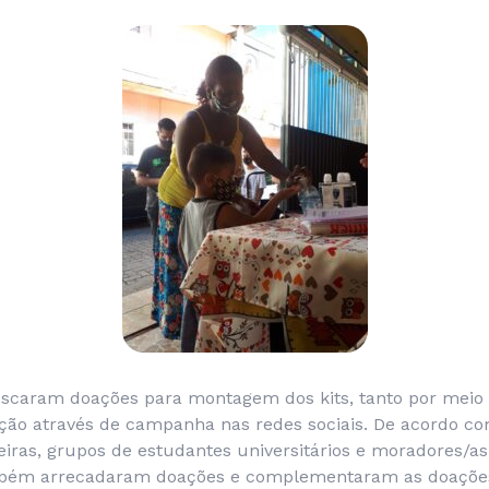
scaram doações para montagem dos kits, tanto por meio
ação através de campanha nas redes sociais. De acordo co
iras, grupos de estudantes universitários e moradores/as
ém arrecadaram doações e complementaram as doações,