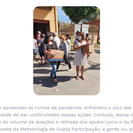
 apreensão os rumos da pandemia: enfrentou o pico das
idade de dar continuidade nossas ações. Contudo, dessa 
o do volume de doações e retirada dos apoios como o da P
posta da Metodologia de Dupla Participação, a gente viu 