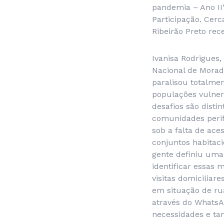
pandemia – Ano II”
Participação. Cerc
Ribeirão Preto rec
Ivanisa Rodrigues
Nacional de Morad
paralisou totalmen
populações vulner
desafios são dist
comunidades perif
sob a falta de ace
conjuntos habitac
gente definiu uma 
identificar essas 
visitas domiciliar
em situação de ru
através do WhatsA
necessidades e ta