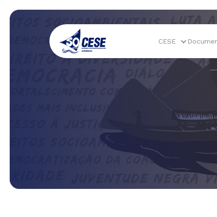
CESE
Documen