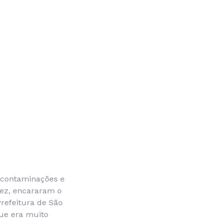
 contaminações e
vez, encararam o
refeitura de São
que era muito