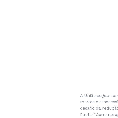
A União segue com
mortes e a necess
desafio da reduçã
Paulo. “Com a pro