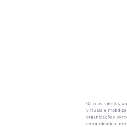
Os movimentos bu
virtuais e mobiliz
organizações parce
comunidades tamb