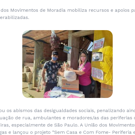
o dos Movimentos de Moradia mobiliza recursos e apoios pa
rabilizadas.
u os abismos das desigualdades sociais, penalizando ain
uação de rua, ambulantes e moradores/as das periferias 
eiras, especialmente de São Paulo. A União dos Movimento
as e lançou o projeto “Sem Casa e Com Fome- Periferia e