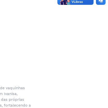
 de vaquinhas
m Ivanisa,
 das próprias
 fortalecendo a