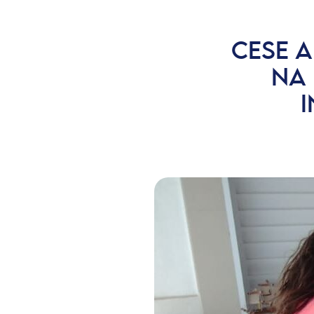
CESE 
NA 